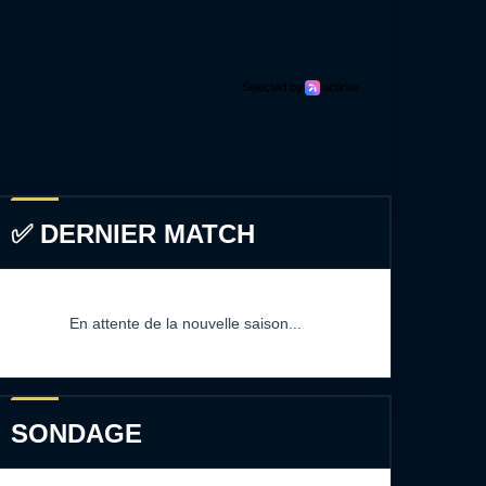
✅ DERNIER MATCH
En attente de la nouvelle saison...
SONDAGE