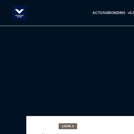
ACTUS
GIRONDINS
C
LIGUE 2