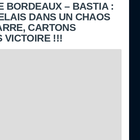
E BORDEAUX – BASTIA :
ELAIS DANS UN CHAOS
ARRE, CARTONS
VICTOIRE !!!