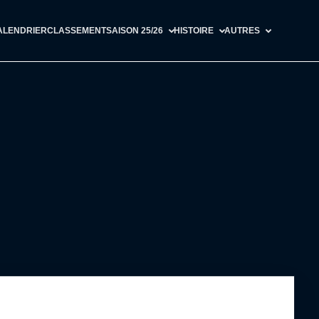
ALENDRIER
CLASSEMENT
SAISON 25/26
HISTOIRE
AUTRES