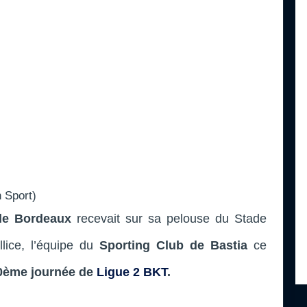
 Sport)
de Bordeaux
recevait sur sa pelouse du Stade
lice, l’équipe du
Sporting Club de Bastia
ce
0ème journée de
Ligue 2 BKT
.