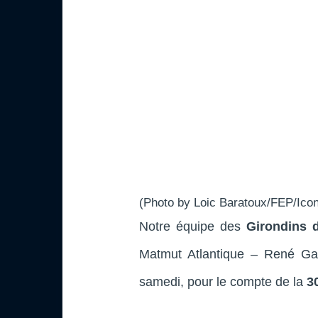
(Photo by Loic Baratoux/FEP/Icon
Notre équipe des
Girondins 
Matmut Atlantique – René Gal
samedi, pour le compte de la
3