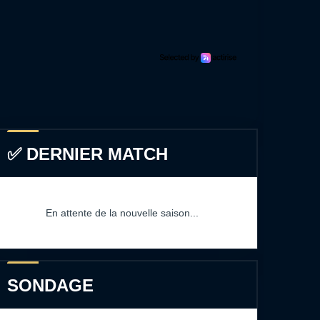
✅ DERNIER MATCH
En attente de la nouvelle saison...
SONDAGE