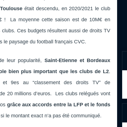
d
Toulouse
était descendu, en 2020/2021 le club
€
! La moyenne cette saison est de 10M€ en
s clubs. Ces budgets résultent aussi de droits TV
s le paysage du football français CVC.
de leur popularité,
Saint-Etienne et Bordeaux
ole bien plus important que les clubs de L2
.
s et 9es au “classement des droits TV” de
us de 20 millions d’euros. Les clubs relégués vont
uros
grâce aux accords entre la LFP et le fonds
si le montant exact n’a pas été communiqué.