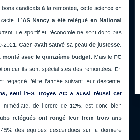
de bons candidats à la remontée, cette science en
exacte.
L’AS Nancy a été relégué en National
ortant. Le sportif et l’économie ne sont donc pas
20-2021,
Caen avait sauvé sa peau de justesse,
it monté avec le quinzième budget
. Mais le
FC
ption car ils sont spécialistes des remontées. En
t regagné l’élite l’année suivant leur descente.
ns, seul l’ES Troyes AC a aussi réussi cet
e immédiate, de l’ordre de 12%, est donc bien
lubs relégués ont rongé leur frein trois ans
45% des équipes descendues sur la dernière