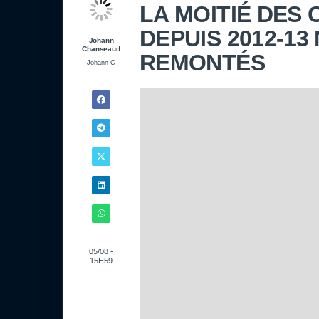
LA MOITIÉ DES
DEPUIS 2012-13
Johann
Chanseaud
REMONTÉS
Johann C
05/08 -
15H59