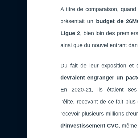
A titre de comparaison, quan
présentait un
budget de 26M
Ligue 2
, bien loin des premier
ainsi que du nouvel entrant dan
Du fait de leur exposition et 
devraient engranger un pact
En 2020-21, ils étaient 8e
l’élite, recevant de ce fait pl
recevoir plusieurs millions d’e
d’investissement CVC
, même 