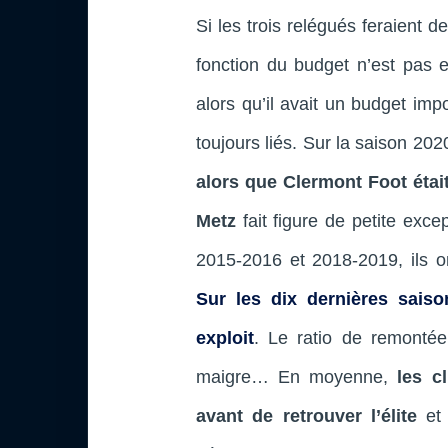
Si les trois relégués feraient 
fonction du budget n’est pas 
alors qu’il avait un budget imp
toujours liés. Sur la saison 20
alors que Clermont Foot éta
Metz
fait figure de petite exce
2015-2016 et 2018-2019, ils on
Sur les dix dernières saiso
exploit
. Le ratio de remonté
maigre… En moyenne,
les c
avant de retrouver l’élite
et 