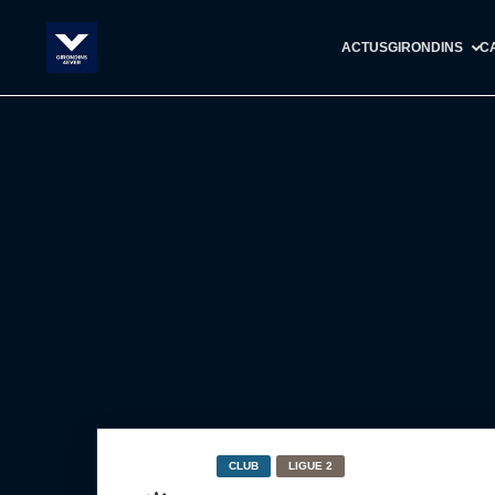
ACTUS
GIRONDINS
C
CLUB
LIGUE 2