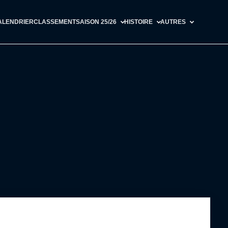
ALENDRIER
CLASSEMENT
SAISON 25/26
HISTOIRE
AUTRES