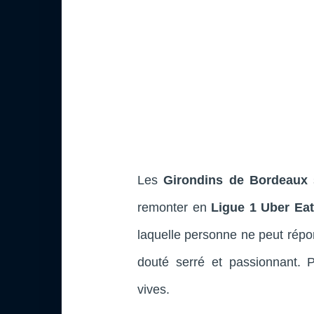
Les
Girondins de Bordeaux
remonter en
Ligue 1 Uber Ea
laquelle personne ne peut répo
douté serré et passionnant. P
vives.