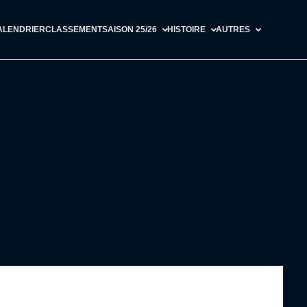
ALENDRIER
CLASSEMENT
SAISON 25/26
HISTOIRE
AUTRES