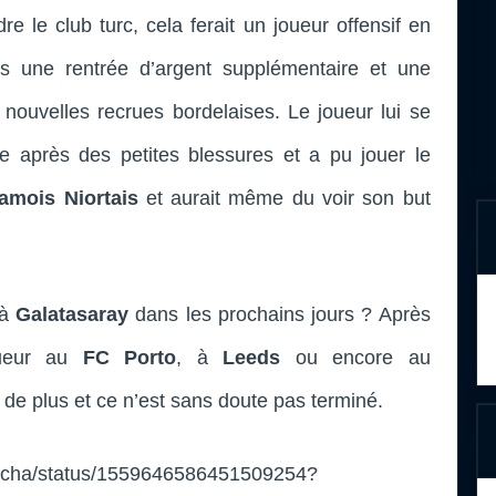
re le club turc, cela ferait un joueur offensif en
s une rentrée d’argent supplémentaire et une
s nouvelles recrues bordelaises. Le joueur lui se
e après des petites blessures et a pu jouer le
amois Niortais
et aurait même du voir son but
 à
Galatasaray
dans les prochains jours ? Après
oueur au
FC Porto
, à
Leeds
ou encore au
 de plus et ce n’est sans doute pas terminé.
aRocha/status/1559646586451509254?