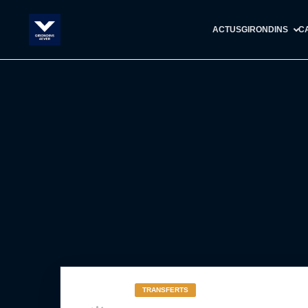
ACTUS
GIRONDINS
C
TRANSFERTS