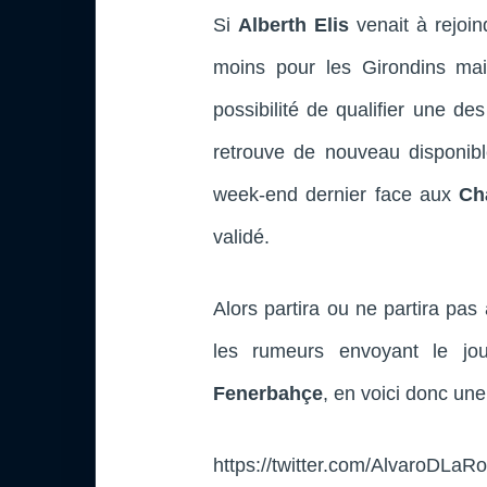
Si
Alberth Elis
venait à rejoind
moins pour les Girondins mai
possibilité de qualifier une de
retrouve de nouveau disponibl
week-end dernier face aux
Ch
validé.
Alors partira ou ne partira pas
les rumeurs envoyant le j
Fenerbahçe
, en voici donc une
https://twitter.com/AlvaroDL