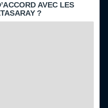
D’ACCORD AVEC LES
TASARAY ?