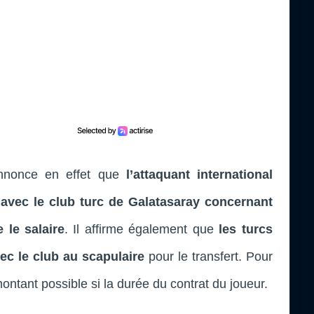
annonce en effet que
l’attaquant international
 avec le club turc de Galatasaray concernant
 le salaire
. Il affirme également que
les turcs
ec le club au scapulaire
pour le transfert. Pour
 montant possible si la durée du contrat du joueur.