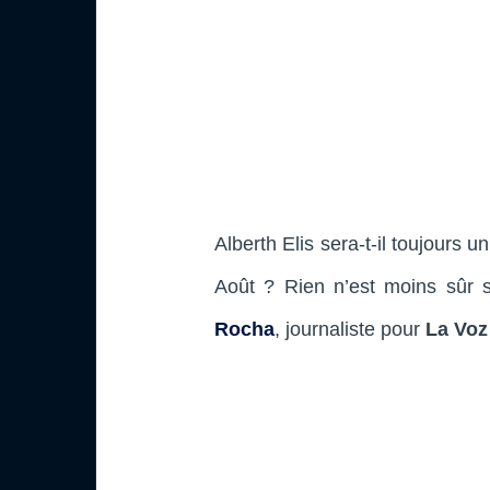
Alberth Elis sera-t-il toujours 
Août ? Rien n’est moins sûr si
Rocha
, journaliste pour
La Voz