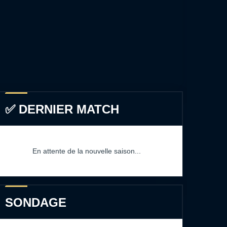
✅ DERNIER MATCH
En attente de la nouvelle saison...
SONDAGE