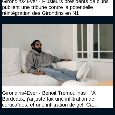
Girondins4Ever - Plusieurs présidents de clubs
publient une tribune contre la potentielle
réintégration des Girondins en N1
Girondins4Ever - Benoit Trémoulinas : "A
Bordeaux, j’ai juste fait une infiltration de
corticoïdes, et une infiltration de gel. Ca
marchait vraiment à la confiance"