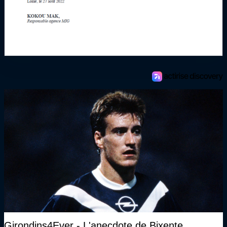
Girondins4Ever - L'anecdote de Bixente