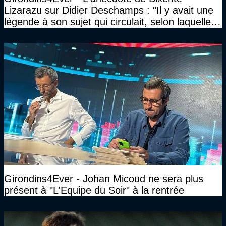
Lizarazu sur Didier Deschamps : "Il y avait une
légende à son sujet qui circulait, selon laquelle il
n’avait pas l’âge qu’il prétendait..."
Girondins4Ever - Johan Micoud ne sera plus
présent à "L'Equipe du Soir" à la rentrée