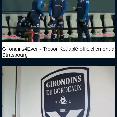
Girondins4Ever - Trésor Kouablé officiellement à
Strasbourg