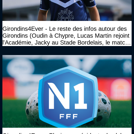
Girondins4Ever - Le reste des infos autour des
Girondins (Oudin à Chypre, Lucas Martin rejoint
l'Académie, Jacky au Stade Bordelais, le match
face à Arcachon à huis clos...)