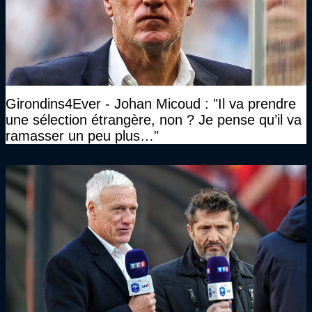
Girondins4Ever - Johan Micoud : "Il va prendre
une sélection étrangère, non ? Je pense qu’il va
ramasser un peu plus…"