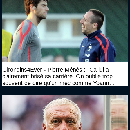
Girondins4Ever - Pierre Ménès : "Ca lui a
clairement brisé sa carrière. On oublie trop
souvent de dire qu’un mec comme Yoann
Gourcuff a été détruit"