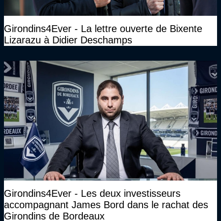
Girondins4Ever - La lettre ouverte de Bixente
Lizarazu à Didier Deschamps
Girondins4Ever - Les deux investisseurs
accompagnant James Bord dans le rachat des
Girondins de Bordeaux