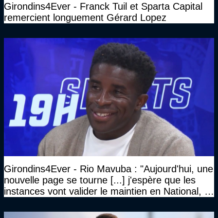
Girondins4Ever - Franck Tuil et Sparta Capital
remercient longuement Gérard Lopez
Girondins4Ever - Rio Mavuba : "Aujourd'hui, une
nouvelle page se tourne [...] j'espère que les
instances vont valider le maintien en National, et
que le club pourra retrouver rapidement le très
haut niveau"