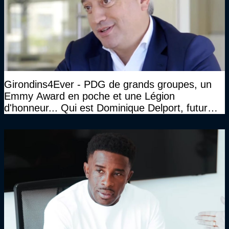
Girondins4Ever - PDG de grands groupes, un
Emmy Award en poche et une Légion
d'honneur... Qui est Dominique Delport, futur
Président des Girondins de Bordeaux ?