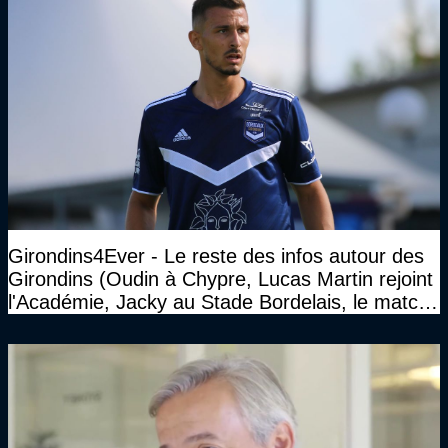
Girondins4Ever - Le reste des infos autour des
Girondins (Oudin à Chypre, Lucas Martin rejoint
l'Académie, Jacky au Stade Bordelais, le match
face à Arcachon à huis clos...)