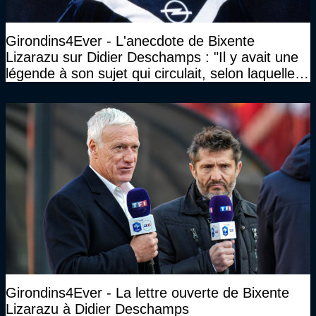
Girondins4Ever - L'anecdote de Bixente
Lizarazu sur Didier Deschamps : "Il y avait une
légende à son sujet qui circulait, selon laquelle il
n’avait pas l’âge qu’il prétendait..."
Girondins4Ever - La lettre ouverte de Bixente
Lizarazu à Didier Deschamps