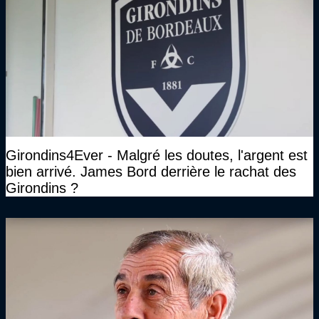
Girondins4Ever - Malgré les doutes, l'argent est
bien arrivé. James Bord derrière le rachat des
Girondins ?