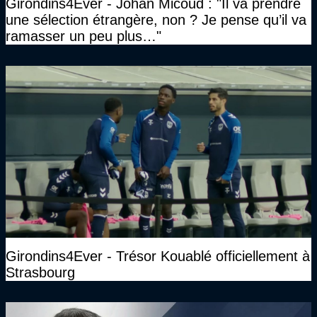
Girondins4Ever - Johan Micoud : "Il va prendre
une sélection étrangère, non ? Je pense qu’il va
ramasser un peu plus…"
Girondins4Ever - Trésor Kouablé officiellement à
Strasbourg