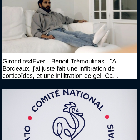
Girondins4Ever - Benoit Trémoulinas : "A
Bordeaux, j’ai juste fait une infiltration de
corticoïdes, et une infiltration de gel. Ca
marchait vraiment à la confiance"