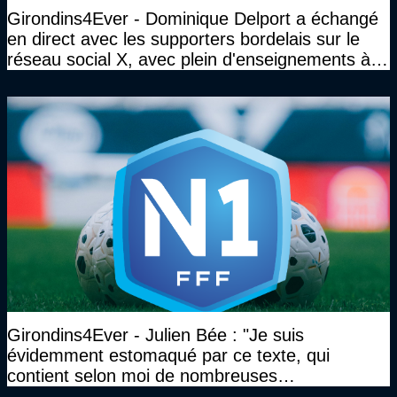
Girondins4Ever - Dominique Delport a échangé
en direct avec les supporters bordelais sur le
réseau social X, avec plein d'enseignements à la
clé
Girondins4Ever - Julien Bée : "Je suis
évidemment estomaqué par ce texte, qui
contient selon moi de nombreuses
approximations, voire des contre-vérités sur le