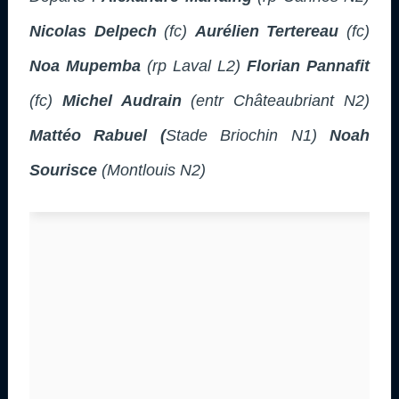
Nicolas Delpech
(fc)
Aurélien Tertereau
(fc)
Noa Mupemba
(rp Laval L2)
Florian Pannafit
(fc)
Michel Audrain
(entr Châteaubriant N2)
Mattéo Rabuel (
Stade Briochin N1)
Noah
Sourisce
(Montlouis N2)