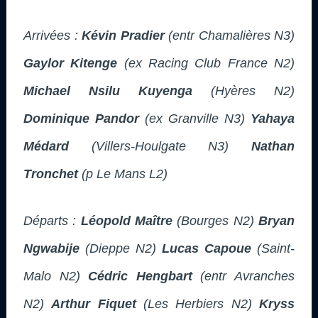
Arrivées :
Kévin Pradier
(entr Chamalières N3)
Gaylor Kitenge
(ex Racing Club France N2)
Michael Nsilu Kuyenga
(Hyères N2)
Dominique Pandor
(ex Granville N3)
Yahaya
Médard
(Villers-Houlgate N3)
Nathan
Tronchet
(p Le Mans L2)
Départs :
Léopold Maître
(Bourges N2)
Bryan
Ngwabije
(Dieppe N2)
Lucas Capoue
(Saint-
Malo N2)
Cédric Hengbart
(entr Avranches
N2)
Arthur Fiquet
(Les Herbiers N2)
Kryss