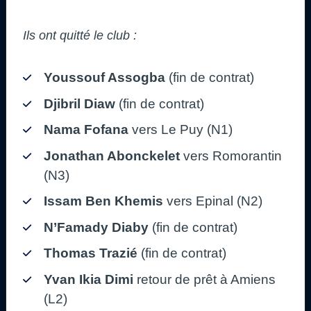
Ils ont quitté le club :
Youssouf Assogba
(fin de contrat)
Djibril Diaw
(fin de contrat)
Nama Fofana
vers Le Puy (N1)
Jonathan Abonckelet
vers Romorantin
(N3)
Issam Ben Khemis
vers Epinal (N2)
N’Famady Diaby
(fin de contrat)
Thomas Trazié
(fin de contrat)
Yvan Ikia Dimi
retour de prêt à Amiens
(L2)