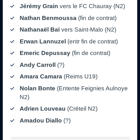
Jérémy Grain
vers le FC Chauray (N2)
Nathan Benmoussa
(fin de contrat)
Nathanaël Baï
vers Saint-Malo (N2)
Erwan Lannuzel
(entr fin de contrat)
Emeric Depussay
(fin de contrat)
Andy Carroll
(?)
Amara Camara
(Reims U19)
Nolan Bonte
(Entente Feignies Aulnoye
N2)
Adrien Louveau
(Créteil N2)
Amadou Diallo
(?)