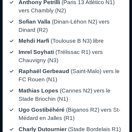
Anthony Petrilli
(Paris 13 Atlético N1)
vers Chambly (N2)
Sofian Valla
(Dinan-Léhon N2) vers
Dinard (R2)
Mehdi Harfi
(Toulouse B N3) libre
Imrel Soyhati
(Trélissac R1) vers
Chauvigny (N3)
Raphaël Gerbeaud
(Saint-Malo) vers le
FC Rouen (N1)
Mathias Lopes
(Cannes N2) vers le
Stade Briochin (N1)
Ugo Gostibéhéré
(Biganos R2) vers St-
Médard en Jalles (R1)
Charly Dutournier
(Stade Bordelais R1)