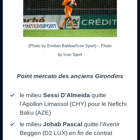
(Photo by Emilian Baldow/Icon Sport) – Photo
by Icon Sport
Point mercato des anciens Girondins
le milieu
Sessi D’Almeida
quitte
l’Apollon Limassol (CHY) pour le Neftchi
Baku (AZE)
le milieu
Johab Pascal
quitte l’Avenir
Beggen (D2 LUX) en fin de contrat