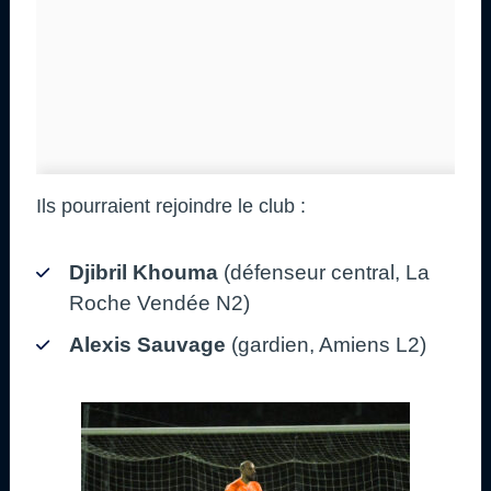
Ils pourraient rejoindre le club :
Djibril Khouma
(défenseur central, La
Roche Vendée N2)
Alexis Sauvage
(gardien, Amiens L2)