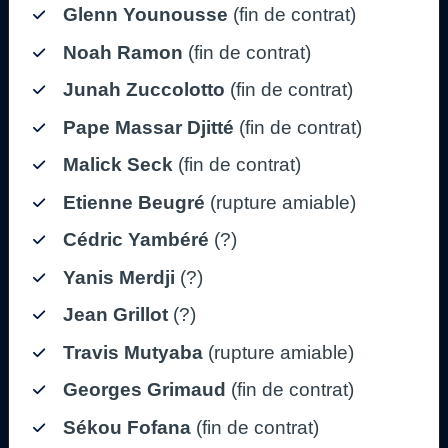
Glenn Younousse
(fin de contrat)
Noah Ramon
(fin de contrat)
Junah Zuccolotto
(fin de contrat)
Pape Massar Djitté
(fin de contrat)
Malick Seck
(fin de contrat)
Etienne Beugré
(rupture amiable)
Cédric Yambéré
(?)
Yanis Merdji
(?)
Jean Grillot
(?)
Travis Mutyaba
(rupture amiable)
Georges Grimaud
(fin de contrat)
Sékou Fofana
(fin de contrat)