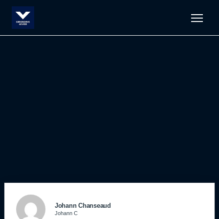
Men
Johann Chanseaud
Johann C