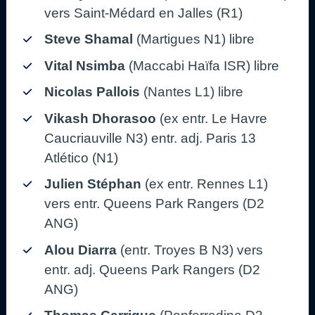
vers Saint-Médard en Jalles (R1)
Steve Shamal
(Martigues N1) libre
Vital Nsimba
(Maccabi Haïfa ISR) libre
Nicolas Pallois
(Nantes L1) libre
Vikash Dhorasoo
(ex entr. Le Havre
Caucriauville N3) entr. adj. Paris 13
Atlético (N1)
Julien Stéphan
(ex entr. Rennes L1)
vers entr. Queens Park Rangers (D2
ANG)
Alou Diarra
(entr. Troyes B N3) vers
entr. adj. Queens Park Rangers (D2
ANG)