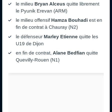
le milieu
Bryan Alceus
quitte librement
le Pyunik Erevan (ARM)
le milieu offensif
Hamza Bouhadi
est en
fin de contrat à Chauray (N2)
le défenseur
Marley Etienne
quitte les
U19 de Dijon
en fin de contrat,
Alane Bedfian
quitte
Quevilly-Rouen (N1)