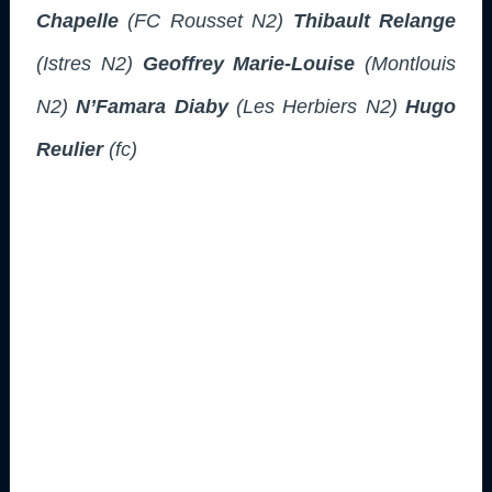
Chapelle
(FC Rousset N2)
Thibault Relange
(Istres N2)
Geoffrey Marie-Louise
(Montlouis
N2)
N’Famara Diaby
(Les Herbiers N2)
Hugo
Reulier
(fc)