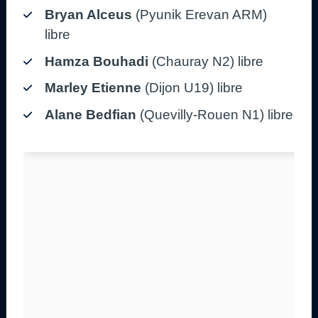
Bryan Alceus
(Pyunik Erevan ARM)
libre
Hamza Bouhadi
(Chauray N2) libre
Marley Etienne
(Dijon U19) libre
Alane Bedfian
(Quevilly-Rouen N1) libre