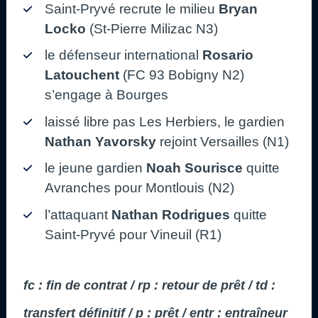
Saint-Pryvé recrute le milieu
Bryan
Locko
(St-Pierre Milizac N3)
le défenseur international
Rosario
Latouchent
(FC 93 Bobigny N2)
s’engage à Bourges
laissé libre pas Les Herbiers, le gardien
Nathan Yavorsky
rejoint Versailles (N1)
le jeune gardien
Noah Sourisce
quitte
Avranches pour Montlouis (N2)
l’attaquant
Nathan Rodrigues
quitte
Saint-Pryvé pour Vineuil (R1)
fc : fin de contrat / rp : retour de prêt / td :
transfert définitif / p : prêt / entr : entraîneur