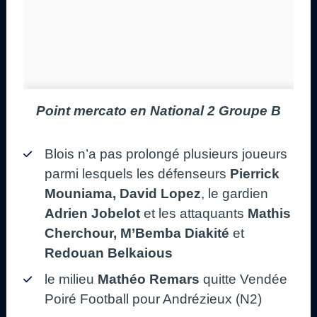
Point mercato en National 2 Groupe B
Blois n’a pas prolongé plusieurs joueurs
parmi lesquels les défenseurs
Pierrick
Mouniama, David Lopez
, le gardien
Adrien Jobelot
et les attaquants
Mathis
Cherchour, M’Bemba Diakité
et
Redouan Belkaious
le milieu
Mathéo Remars
quitte Vendée
Poiré Football pour Andrézieux (N2)