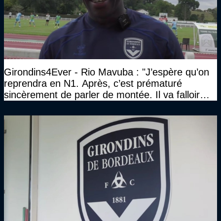
Girondins4Ever - Rio Mavuba : "J’espère qu’on
reprendra en N1. Après, c’est prématuré
sincèrement de parler de montée. Il va falloir
qu’on se construise un effectif"