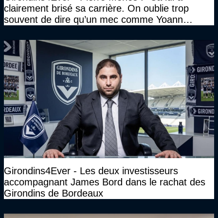
clairement brisé sa carrière. On oublie trop
souvent de dire qu’un mec comme Yoann
Gourcuff a été détruit"
Girondins4Ever - Les deux investisseurs
accompagnant James Bord dans le rachat des
Girondins de Bordeaux