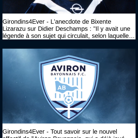
Girondins4Ever - L'anecdote de Bixente
Lizarazu sur Didier Deschamps : "Il y avait une
légende à son sujet qui circulait, selon laquelle il
n’avait pas l’âge qu’il prétendait..."
Girondins4Ever - Tout savoir sur le nouvel