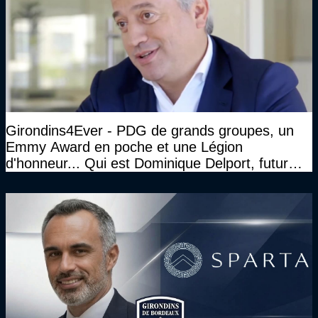
Girondins4Ever - PDG de grands groupes, un
Emmy Award en poche et une Légion
d'honneur... Qui est Dominique Delport, futur
Président des Girondins de Bordeaux ?