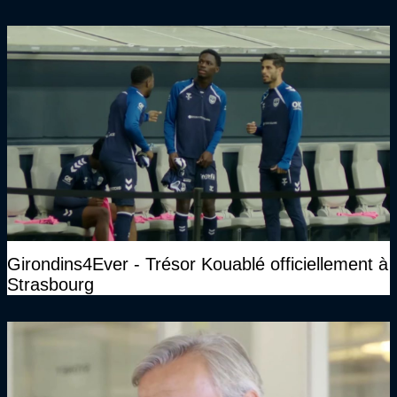
Girondins4Ever - Trésor Kouablé officiellement à
Strasbourg