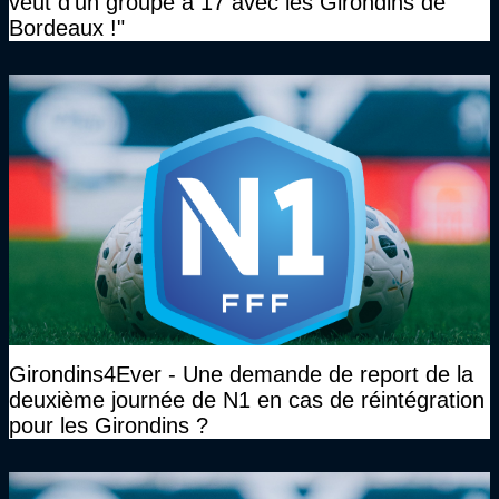
veut d’un groupe à 17 avec les Girondins de
Bordeaux !"
Girondins4Ever - Une demande de report de la
deuxième journée de N1 en cas de réintégration
pour les Girondins ?