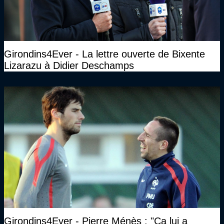
Girondins4Ever - La lettre ouverte de Bixente
Lizarazu à Didier Deschamps
Girondins4Ever - Pierre Ménès : "Ca lui a