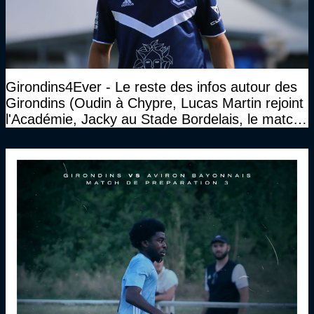
Girondins4Ever - Le reste des infos autour des
Girondins (Oudin à Chypre, Lucas Martin rejoint
l'Académie, Jacky au Stade Bordelais, le match
face à Arcachon à huis clos...)