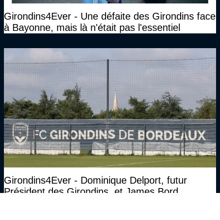
Girondins4Ever - Une défaite des Girondins face
à Bayonne, mais là n'était pas l'essentiel
Girondins4Ever - Dominique Delport, futur
Président des Girondins, et James Bord,
propriétaire, s'expriment sur leur vision pour
Bordeaux