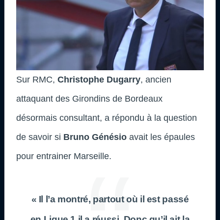
Sur RMC,
Christophe Dugarry
, ancien
attaquant des Girondins de Bordeaux
désormais consultant, a répondu à la question
de savoir si
Bruno Génésio
avait les épaules
pour entrainer Marseille.
« Il l’a montré, partout où il est passé
en Ligue 1 il a réussi. Donc qu’il ait la