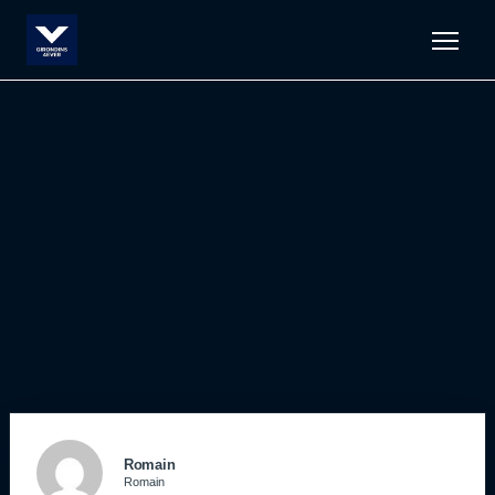
Men
Romain
Romain