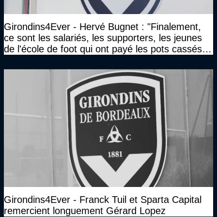
Girondins4Ever - Hervé Bugnet : "Finalement,
ce sont les salariés, les supporters, les jeunes
de l'école de foot qui ont payé les pots cassés
sans parler de l'image pour la ville"
Girondins4Ever - Franck Tuil et Sparta Capital
remercient longuement Gérard Lopez