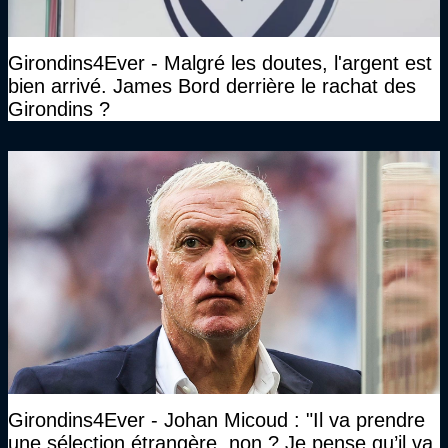
Girondins4Ever - Malgré les doutes, l'argent est
bien arrivé. James Bord derrière le rachat des
Girondins ?
Girondins4Ever - Johan Micoud : "Il va prendre
une sélection étrangère, non ? Je pense qu’il va