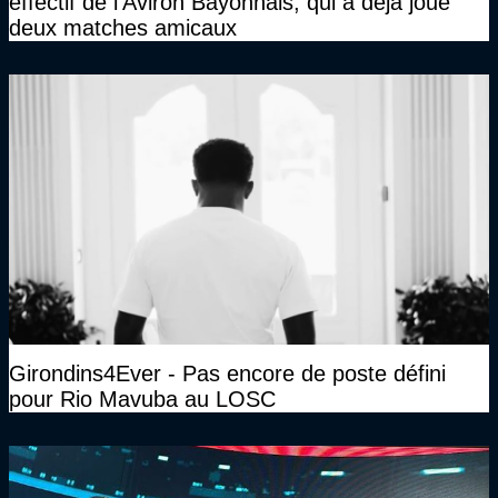
effectif de l'Aviron Bayonnais, qui a déjà joué
deux matches amicaux
Girondins4Ever - Pas encore de poste défini
pour Rio Mavuba au LOSC