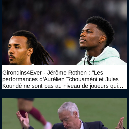
Girondins4Ever - Jérôme Rothen : "Les
performances d’Aurélien Tchouaméni et Jules
Koundé ne sont pas au niveau de joueurs qui
ont ce statut"