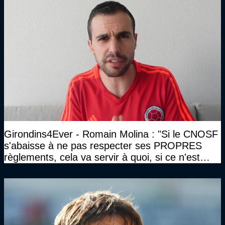
Girondins4Ever - Romain Molina : "Si le CNOSF
s'abaisse à ne pas respecter ses PROPRES
règlements, cela va servir à quoi, si ce n'est
aider la clique de Lopez encore une fois"