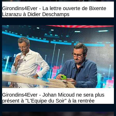
Girondins4Ever - La lettre ouverte de Bixente
Lizarazu à Didier Deschamps
Girondins4Ever - Johan Micoud ne sera plus
présent à "L'Equipe du Soir" à la rentrée