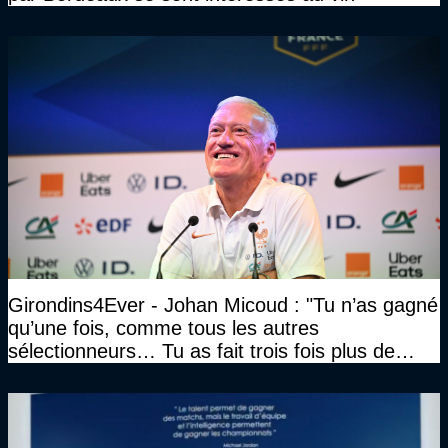
Girondins4Ever - Johan Micoud : "Tu n’as gagné
qu’une fois, comme tous les autres
sélectionneurs… Tu as fait trois fois plus de
temps et tu as gagné la même chose qu’eux"