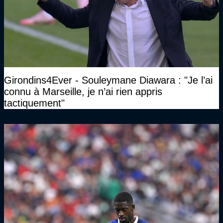
Girondins4Ever - Souleymane Diawara : "Je l’ai
connu à Marseille, je n’ai rien appris
tactiquement"