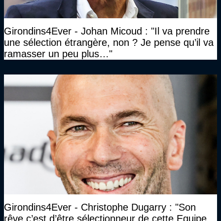
Girondins4Ever - Johan Micoud : "Il va prendre
une sélection étrangère, non ? Je pense qu’il va
ramasser un peu plus…"
Girondins4Ever - Christophe Dugarry : "Son
rêve c’est d’être sélectionneur de cette Equipe