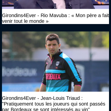
Girondins4Ever - Rio Mavuba : « Mon père a fait
venir tout le monde »
Girondins4Ever - Jean-Louis Triaud :
"Pratiquement tous les joueurs qui sont passés
par Bordeaux se sont intéressés au vin"