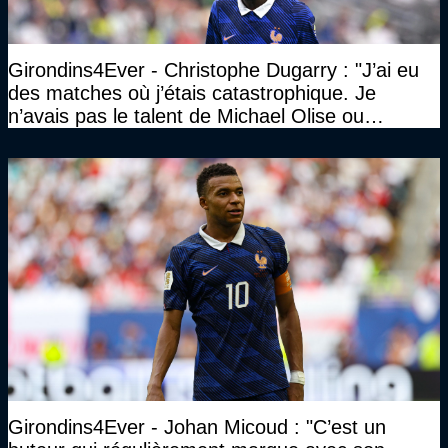
Girondins4Ever - Christophe Dugarry : "J’ai eu
des matches où j’étais catastrophique. Je
n’avais pas le talent de Michael Olise ou
d’Ousmane Dembélé c’est certain, mais c’est
quelque chose d’assez incroyable"
Girondins4Ever - Johan Micoud : "C’est un