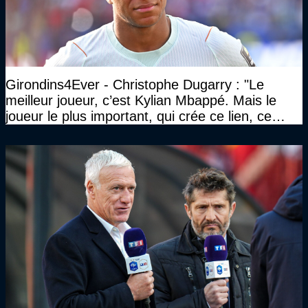
Girondins4Ever - Christophe Dugarry : "Le
meilleur joueur, c’est Kylian Mbappé. Mais le
joueur le plus important, qui crée ce lien, ce
liant, qui trouve les opportunités, les passes,
c’est Michael Olise"