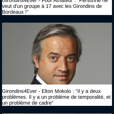
Girondins4Ever - Foot Amateur : "Personne ne
veut d’un groupe à 17 avec les Girondins de
Bordeaux !"
Girondins4Ever - Elton Mokolo : "Il y a deux
problèmes. Il y a un problème de temporalité, et
un problème de cadre"