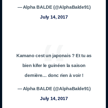
— Alpha BALDE (@AlphaBalde91)
July 14, 2017
Kamano cest un japonais ? Et tu as
bien kifer le guinéen la saison
dernière… donc rien à voir !
— Alpha BALDE (@AlphaBalde91)
July 14, 2017