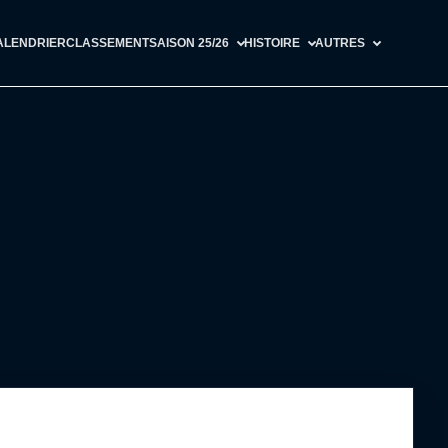
ALENDRIER
CLASSEMENT
SAISON 25/26
HISTOIRE
AUTRES