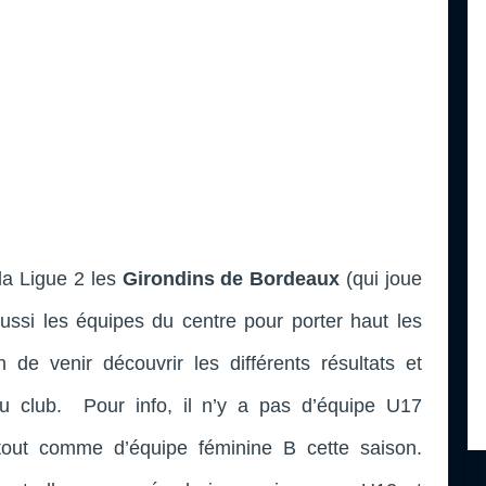
 la Ligue 2 les
Girondins de Bordeaux
(qui joue
 aussi les équipes du centre pour porter haut les
n de venir découvrir les différents résultats et
u club. Pour info, il n’y a pas d’équipe U17
tout comme d’équipe féminine B cette saison.