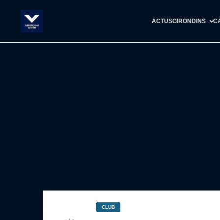
ACTUS
GIRONDINS
C
CLUB