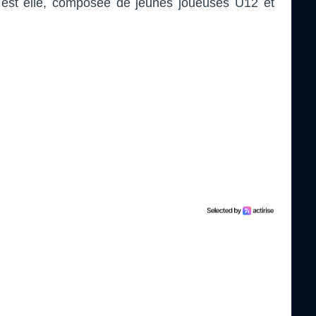
 est elle, composée de jeunes joueuses U12 et