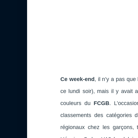
Ce week-end
, il n’y a pas que
ce lundi soir), mais il y avait
couleurs du
FCGB
. L’occasio
classements des catégories d
régionaux chez les garçons, 