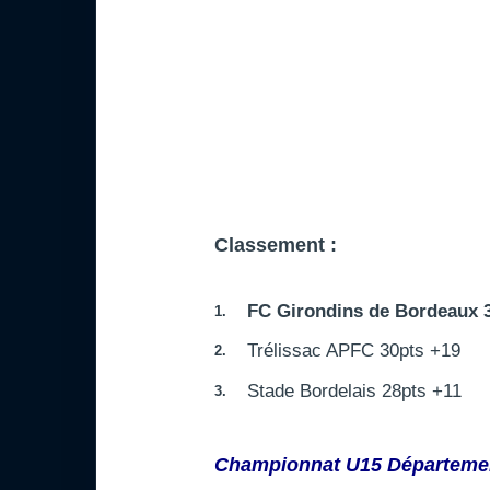
Classement :
FC Girondins de Bordeaux 3
Trélissac APFC 30pts +19
Stade Bordelais 28pts +11
Championnat U15 Départemen