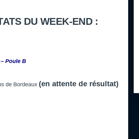
TATS DU WEEK-END :
– Poule B
(en attente de résultat)
ns de Bordeaux