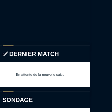
✅ DERNIER MATCH
En attente de la nouvelle saison...
SONDAGE