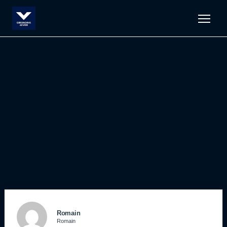
Men
Romain
Romain