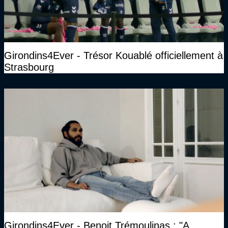
Girondins4Ever - Trésor Kouablé officiellement à
Strasbourg
Girondins4Ever - Benoit Trémoulinas : "A