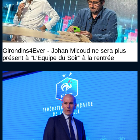
Girondins4Ever - Johan Micoud ne sera plus
présent à "L'Equipe du Soir" à la rentrée