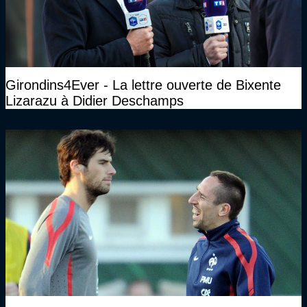
Girondins4Ever - La lettre ouverte de Bixente
Lizarazu à Didier Deschamps