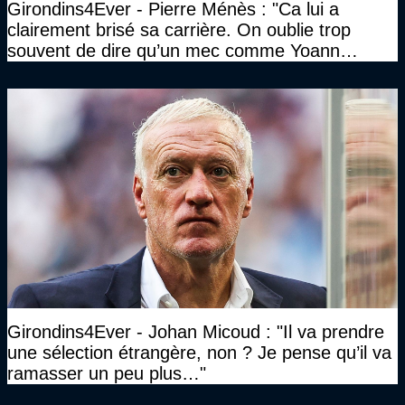
Girondins4Ever - Pierre Ménès : "Ca lui a
clairement brisé sa carrière. On oublie trop
souvent de dire qu’un mec comme Yoann
Gourcuff a été détruit"
Girondins4Ever - Johan Micoud : "Il va prendre
une sélection étrangère, non ? Je pense qu’il va
ramasser un peu plus…"