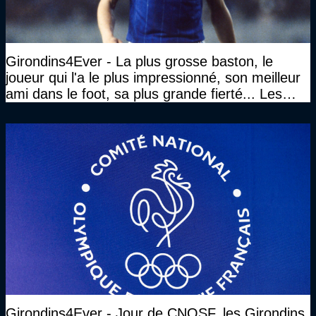
Girondins4Ever - La plus grosse baston, le
joueur qui l'a le plus impressionné, son meilleur
ami dans le foot, sa plus grande fierté... Les
réponses de Gérard Soler
Girondins4Ever - Jour de CNOSF, les Girondins