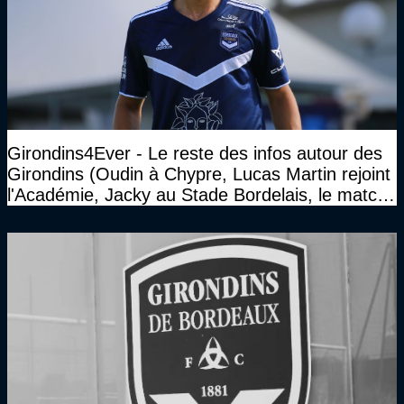
Girondins4Ever - Le reste des infos autour des
Girondins (Oudin à Chypre, Lucas Martin rejoint
l'Académie, Jacky au Stade Bordelais, le match
face à Arcachon à huis clos...)