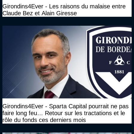
Girondins4Ever - Les raisons du malaise entre
Claude Bez et Alain Giresse
Girondins4Ever - Sparta Capital pourrait ne pas
faire long feu… Retour sur les tractations et le
rôle du fonds ces derniers mois