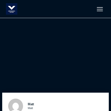
Men
Matt
Matt