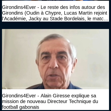
Girondins4Ever - Le reste des infos autour des
Girondins (Oudin à Chypre, Lucas Martin rejoint
l'Académie, Jacky au Stade Bordelais, le match
face à Arcachon à huis clos...)
Girondins4Ever - Alain Giresse explique sa
mission de nouveau Directeur Technique du
football gabonais