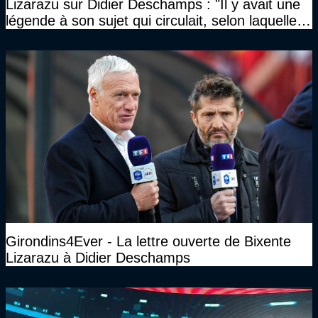
Lizarazu sur Didier Deschamps : "Il y avait une
légende à son sujet qui circulait, selon laquelle il
n’avait pas l’âge qu’il prétendait..."
Girondins4Ever - La lettre ouverte de Bixente
Lizarazu à Didier Deschamps