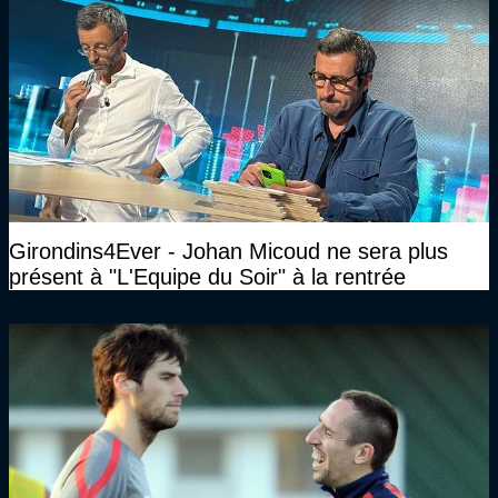
Girondins4Ever - Johan Micoud ne sera plus
présent à "L'Equipe du Soir" à la rentrée