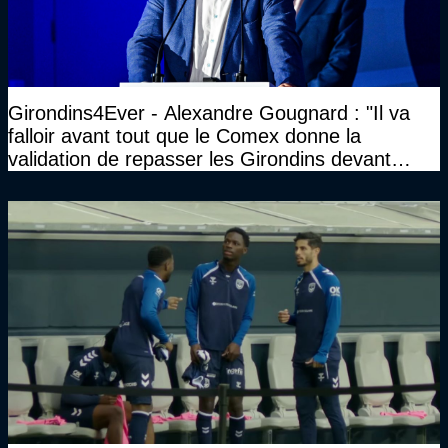
Girondins4Ever - Alexandre Gougnard : "Il va
falloir avant tout que le Comex donne la
validation de repasser les Girondins devant
cette DNCG. Je ne participerai pas au vote"