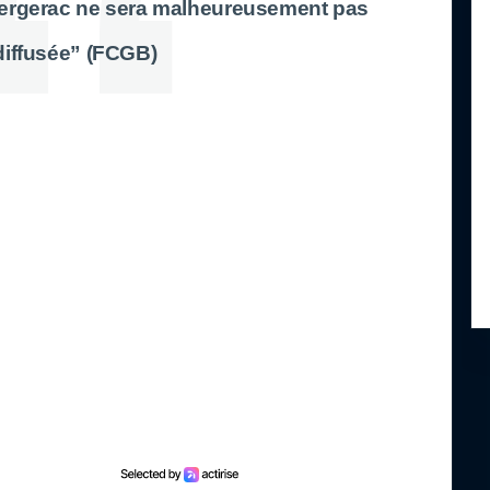
Bergerac ne sera malheureusement pas
diffusée” (FCGB)