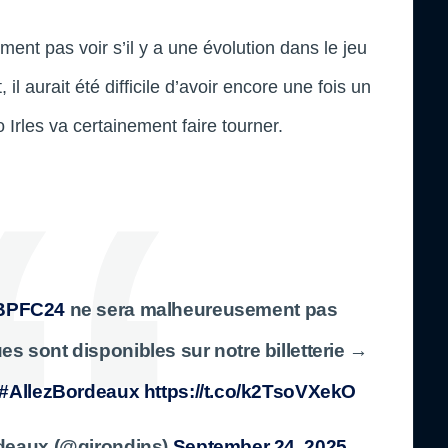
nt pas voir s’il y a une évolution dans le jeu
l aurait été difficile d’avoir encore une fois un
 Irles va certainement faire tourner.
PFC24
ne sera malheureusement pas
s sont disponibles sur notre billetterie →
#AllezBordeaux
https://t.co/k2TsoVXekO
deaux (@girondins)
September 24, 2025