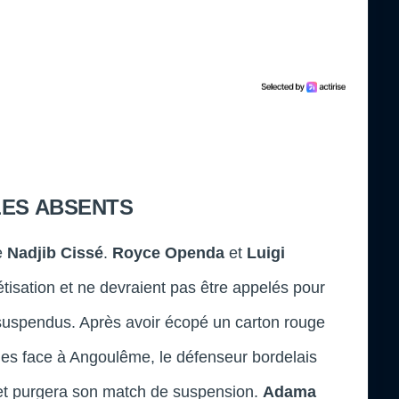
LES ABSENTS
e
Nadjib Cissé
.
Royce Openda
et
Luigi
étisation et ne devraient pas être appelés pour
es suspendus. Après avoir écopé un carton rouge
nes face à Angoulême, le défenseur bordelais
et purgera son match de suspension.
Adama