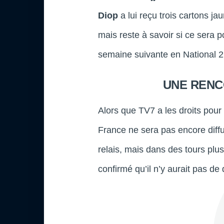
Diop
a lui reçu trois cartons j
mais reste à savoir si ce sera p
semaine suivante en National 2
UNE RENC
Alors que TV7 a les droits pou
France ne sera pas encore diffu
relais, mais dans des tours plu
confirmé qu’il n’y aurait pas de