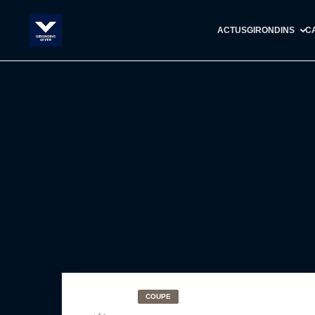
ACTUS
GIRONDINS
C
COUPE