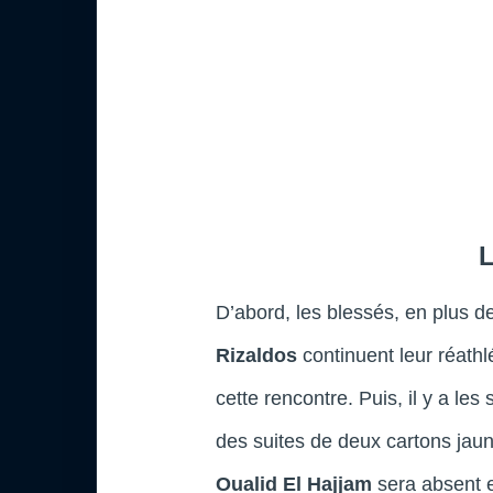
D’abord, les blessés, en plus d
Rizaldos
continuent leur réathl
cette rencontre. Puis, il y a l
des suites de deux cartons jau
Oualid El Hajjam
sera absent 