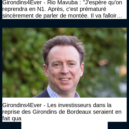
Girondins4Ever - Rio Mavuba : "J’espère qu’on
reprendra en N1. Après, c’est prématuré
sincèrement de parler de montée. Il va falloir
qu’on se construise un effectif"
Girondins4Ever - Les investisseurs dans la
reprise des Girondins de Bordeaux seraient en
fait quatre