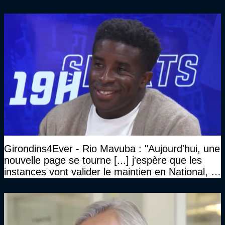
Girondins4Ever - Rio Mavuba : "Aujourd'hui, une
nouvelle page se tourne [...] j'espère que les
instances vont valider le maintien en National, et
que le club pourra retrouver rapidement le très
haut niveau"