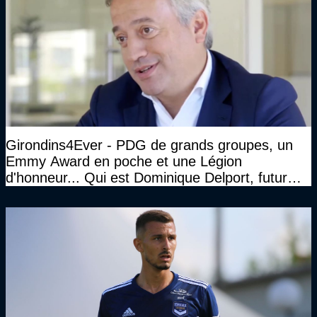
Girondins4Ever - PDG de grands groupes, un
Emmy Award en poche et une Légion
d'honneur... Qui est Dominique Delport, futur
Président des Girondins de Bordeaux ?