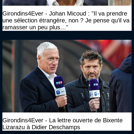
Girondins4Ever - Johan Micoud : "Il va prendre
une sélection étrangère, non ? Je pense qu’il va
ramasser un peu plus…"
Girondins4Ever - La lettre ouverte de Bixente
Lizarazu à Didier Deschamps