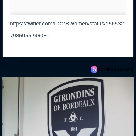
https://twitter.com/FCGBWomen/status/156532
7985955246080