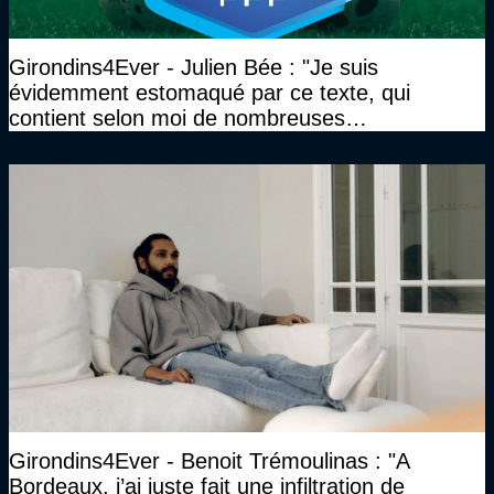
Girondins4Ever - Julien Bée : "Je suis
évidemment estomaqué par ce texte, qui
contient selon moi de nombreuses
approximations, voire des contre-vérités sur le
plan juridique"
Girondins4Ever - Benoit Trémoulinas : "A
Bordeaux, j’ai juste fait une infiltration de