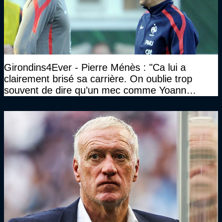
Girondins4Ever - Pierre Ménès : "Ca lui a
clairement brisé sa carrière. On oublie trop
souvent de dire qu’un mec comme Yoann
Gourcuff a été détruit"