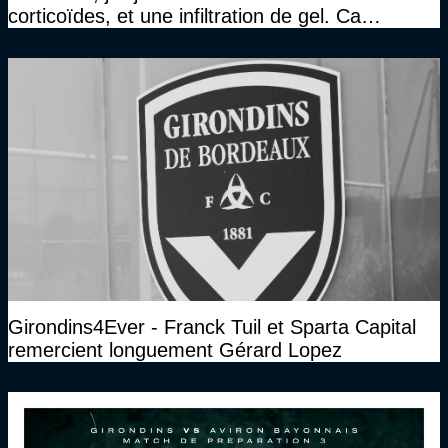
corticoïdes, et une infiltration de gel. Ca
marchait vraiment à la confiance"
Girondins4Ever - Franck Tuil et Sparta Capital
remercient longuement Gérard Lopez