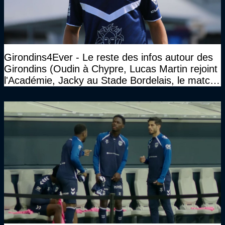
Girondins4Ever - Le reste des infos autour des
Girondins (Oudin à Chypre, Lucas Martin rejoint
l'Académie, Jacky au Stade Bordelais, le match
face à Arcachon à huis clos...)