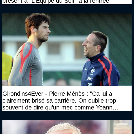
présent à "L'Equipe du Soir" à la rentrée
Girondins4Ever - Pierre Ménès : "Ca lui a
clairement brisé sa carrière. On oublie trop
souvent de dire qu’un mec comme Yoann
Gourcuff a été détruit"