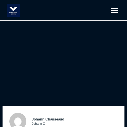
Men
Johann Chanseaud
Johann C