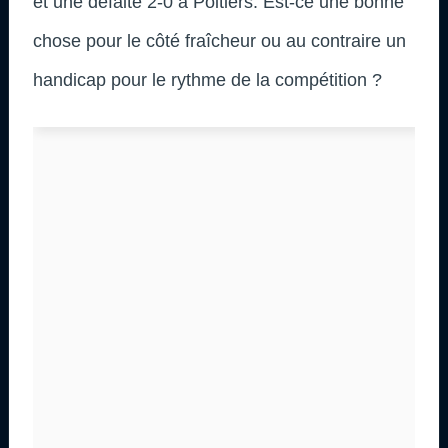
et une défaite 2-0 à Poitiers. Est-ce une bonne
chose pour le côté fraîcheur ou au contraire un
handicap pour le rythme de la compétition ?