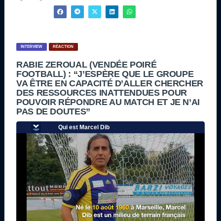
INTERVIEW
RÉACTION
RABIE ZEROUAL (VENDÉE POIRÉ
FOOTBALL) : “J’ESPÈRE QUE LE GROUPE
VA ÊTRE EN CAPACITÉ D’ALLER CHERCHER
DES RESSOURCES INATTENDUES POUR
POUVOIR RÉPONDRE AU MATCH ET JE N’AI
PAS DE DOUTES”