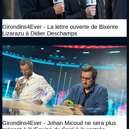
Girondins4Ever - La lettre ouverte de Bixente
Lizarazu à Didier Deschamps
Girondins4Ever - Johan Micoud ne sera plus