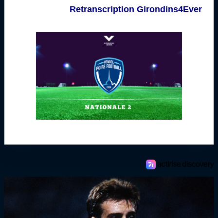
Retranscription Girondins4Ever