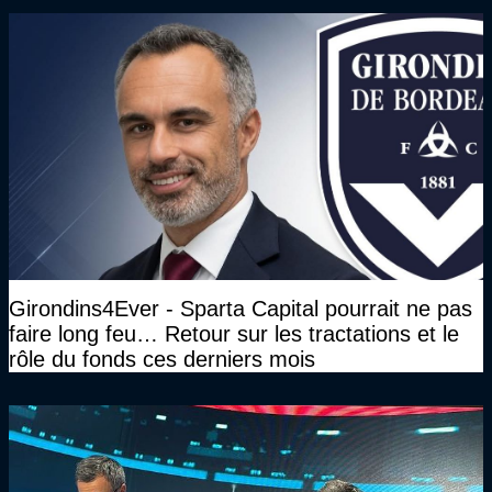
Girondins4Ever - Sparta Capital pourrait ne pas
faire long feu… Retour sur les tractations et le
rôle du fonds ces derniers mois