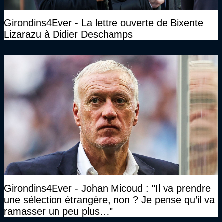
Girondins4Ever - La lettre ouverte de Bixente
Lizarazu à Didier Deschamps
Girondins4Ever - Johan Micoud : "Il va prendre
une sélection étrangère, non ? Je pense qu’il va
ramasser un peu plus…"