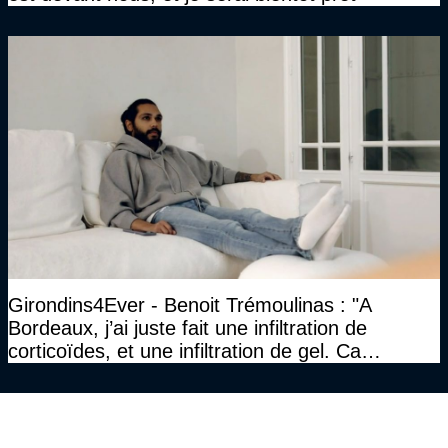
Girondins4Ever - Benoit Trémoulinas : "A
Bordeaux, j’ai juste fait une infiltration de
corticoïdes, et une infiltration de gel. Ca
marchait vraiment à la confiance"