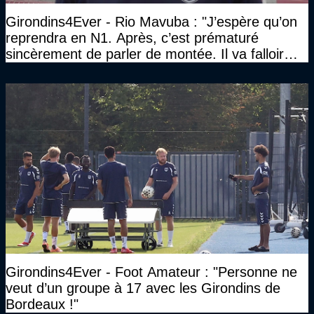
Girondins4Ever - Rio Mavuba : "J’espère qu’on
reprendra en N1. Après, c’est prématuré
sincèrement de parler de montée. Il va falloir
qu’on se construise un effectif"
Girondins4Ever - Foot Amateur : "Personne ne
veut d’un groupe à 17 avec les Girondins de
Bordeaux !"