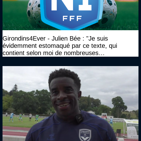
Girondins4Ever - Julien Bée : "Je suis
évidemment estomaqué par ce texte, qui
contient selon moi de nombreuses
approximations, voire des contre-vérités sur le
plan juridique"