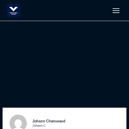
Men
Johann Chanseaud
Johann C