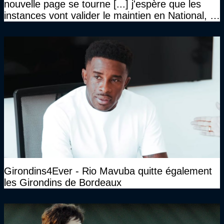
nouvelle page se tourne [...] j'espère que les
instances vont valider le maintien en National, et
que le club pourra retrouver rapidement le très
haut niveau"
Girondins4Ever - Rio Mavuba quitte également
les Girondins de Bordeaux