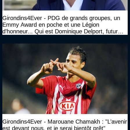
Girondins4Ever - PDG de grands groupes, un
Emmy Award en poche et une Légion
d'honneur... Qui est Dominique Delport, futur
Président des Girondins de Bordeaux ?
Girondins4Ever - Marouane Chamakh : "L’avenir
est devant nous, et je serai bientôt prêt"