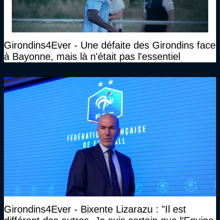
Girondins4Ever - Une défaite des Girondins face
à Bayonne, mais là n'était pas l'essentiel
Girondins4Ever - Bixente Lizarazu : "Il est