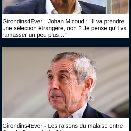
Girondins4Ever - Johan Micoud : "Il va prendre
une sélection étrangère, non ? Je pense qu’il va
ramasser un peu plus…"
Girondins4Ever - Les raisons du malaise entre