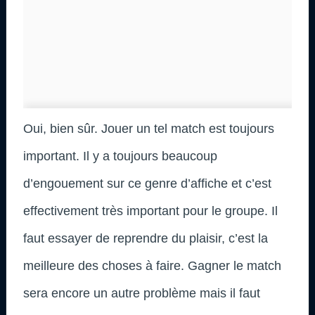
Oui, bien sûr. Jouer un tel match est toujours
important. Il y a toujours beaucoup
d’engouement sur ce genre d’affiche et c’est
effectivement très important pour le groupe. Il
faut essayer de reprendre du plaisir, c’est la
meilleure des choses à faire. Gagner le match
sera encore un autre problème mais il faut