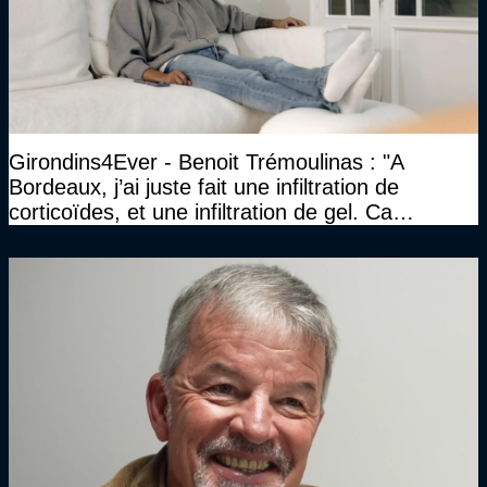
Girondins4Ever - Benoit Trémoulinas : "A
Bordeaux, j’ai juste fait une infiltration de
corticoïdes, et une infiltration de gel. Ca
marchait vraiment à la confiance"