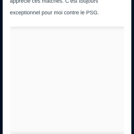
apprécié ces matches. C’est toujours
exceptionnel pour moi contre le PSG.