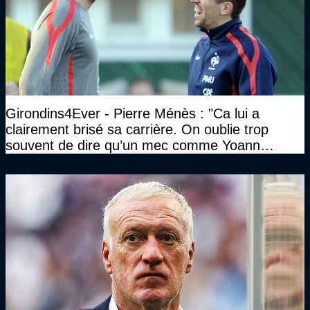
Girondins4Ever - Pierre Ménès : "Ca lui a
clairement brisé sa carrière. On oublie trop
souvent de dire qu’un mec comme Yoann
Gourcuff a été détruit"