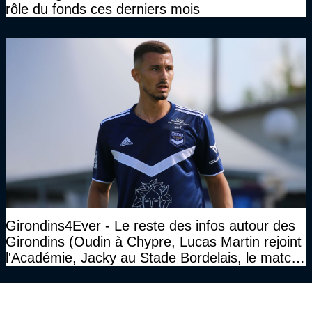
rôle du fonds ces derniers mois
Girondins4Ever - Le reste des infos autour des
Girondins (Oudin à Chypre, Lucas Martin rejoint
l'Académie, Jacky au Stade Bordelais, le match
face à Arcachon à huis clos...)