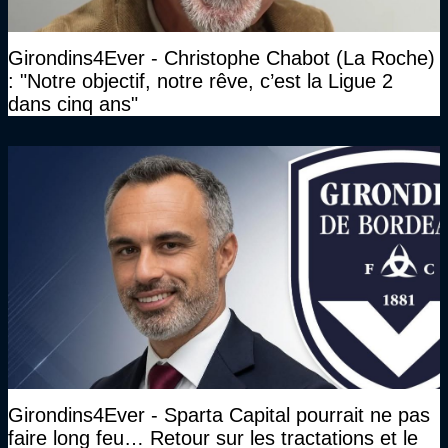
Girondins4Ever - Christophe Chabot (La Roche)
: "Notre objectif, notre rêve, c’est la Ligue 2
dans cinq ans"
Girondins4Ever - Sparta Capital pourrait ne pas
faire long feu… Retour sur les tractations et le