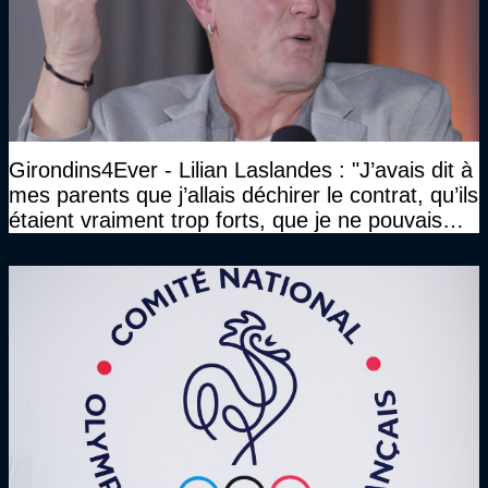
Girondins4Ever - Lilian Laslandes : "J’avais dit à
mes parents que j’allais déchirer le contrat, qu’ils
étaient vraiment trop forts, que je ne pouvais
pas rester là"