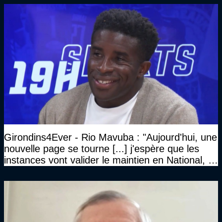
Girondins4Ever - Rio Mavuba : "Aujourd'hui, une
nouvelle page se tourne [...] j'espère que les
instances vont valider le maintien en National, et
que le club pourra retrouver rapidement le très
haut niveau"