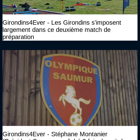
Girondins4Ever - Les Girondins s'imposent
largement dans ce deuxième match de
préparation
Girondins4Ever - Stéphane Montanier