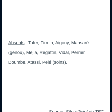
Absents
: Tafer, Firmin, Aigouy, Mansaré
(genou), Mejia, Regattin, Vidal, Perrier
Doumbe, Atassi, Pelé (soins).
Source:
Site officiel du TFC