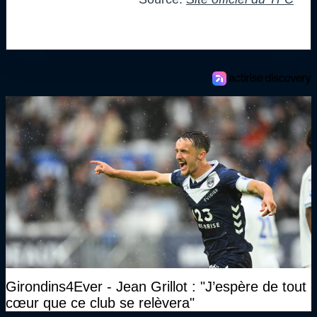
Girondins4Ever - Jean Grillot : "J’espère de tout
cœur que ce club se relèvera"