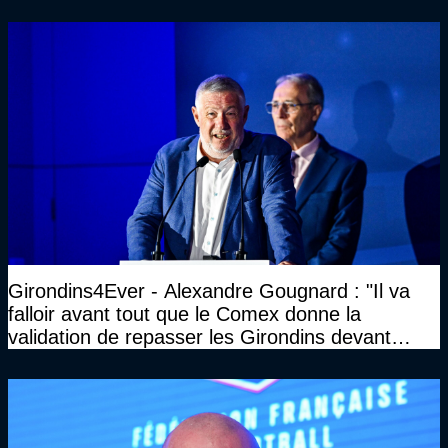
Girondins4Ever - Alexandre Gougnard : "Il va
falloir avant tout que le Comex donne la
validation de repasser les Girondins devant
cette DNCG. Je ne participerai pas au vote"