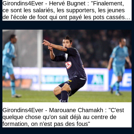
Girondins4Ever - Hervé Bugnet : "Finalement,
ce sont les salariés, les supporters, les jeunes
de l'école de foot qui ont payé les pots cassés
sans parler de l'image pour la ville"
Girondins4Ever - Marouane Chamakh : "C’est
quelque chose qu’on sait déjà au centre de
formation, on n’est pas des fous"