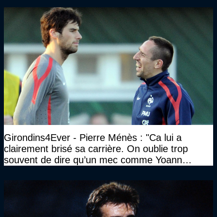
Girondins4Ever - Pierre Ménès : "Ca lui a
clairement brisé sa carrière. On oublie trop
souvent de dire qu’un mec comme Yoann
Gourcuff a été détruit"