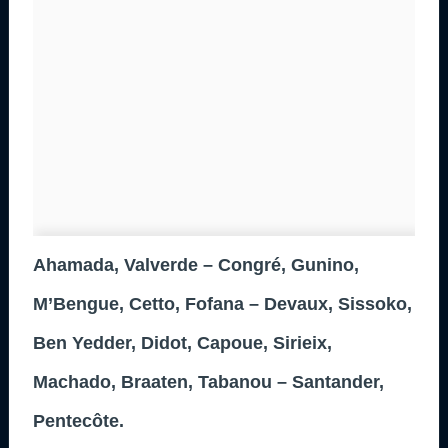
Ahamada, Valverde – Congré, Gunino,
M’Bengue, Cetto, Fofana – Devaux, Sissoko,
Ben Yedder, Didot, Capoue, Sirieix,
Machado, Braaten, Tabanou – Santander,
Pentecôte.