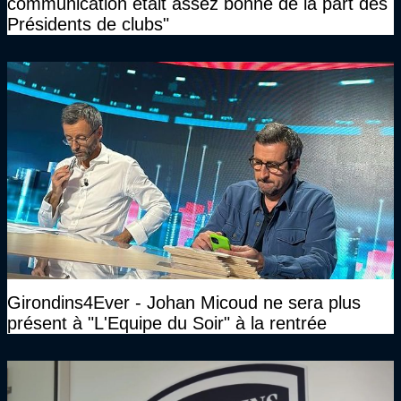
communication était assez bonne de la part des
Présidents de clubs"
Girondins4Ever - Johan Micoud ne sera plus
présent à "L'Equipe du Soir" à la rentrée