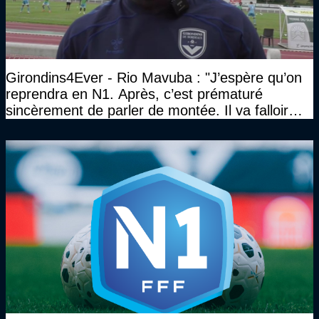
Girondins4Ever - Rio Mavuba : "J’espère qu’on
reprendra en N1. Après, c’est prématuré
sincèrement de parler de montée. Il va falloir
qu’on se construise un effectif"