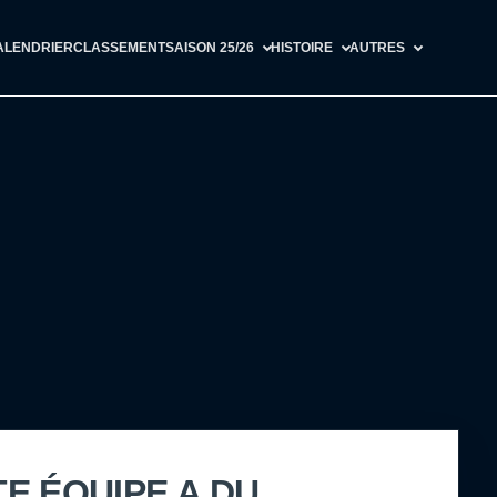
ALENDRIER
CLASSEMENT
SAISON 25/26
HISTOIRE
AUTRES
E ÉQUIPE A DU