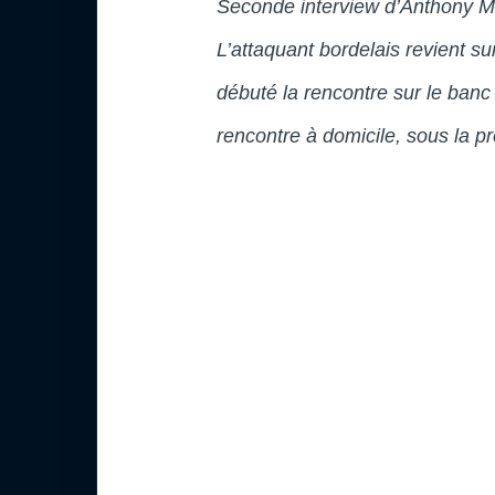
Seconde interview d’Anthony Mod
L’attaquant bordelais revient sur
débuté la rencontre sur le banc
rencontre à domicile, sous la pr