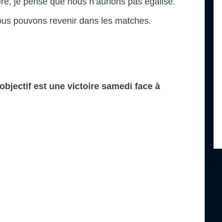
ière, je pense que nous n’aurions pas égalisé.
ous pouvons revenir dans les matches.
’objectif est une victoire samedi face à