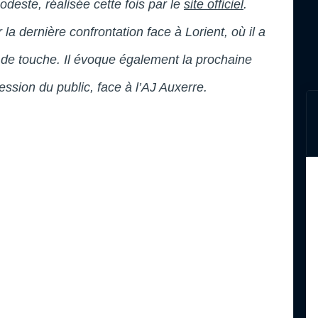
este, réalisée cette fois par le
site officiel
.
 la dernière confrontation face à Lorient, où il a
 de touche. Il évoque également la prochaine
ession du public, face à l’AJ Auxerre.