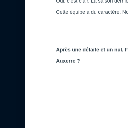
Oui, c’est clair. La saison dern
Cette équipe a du caractère. N
Après une défaite et un nul, l
Auxerre ?