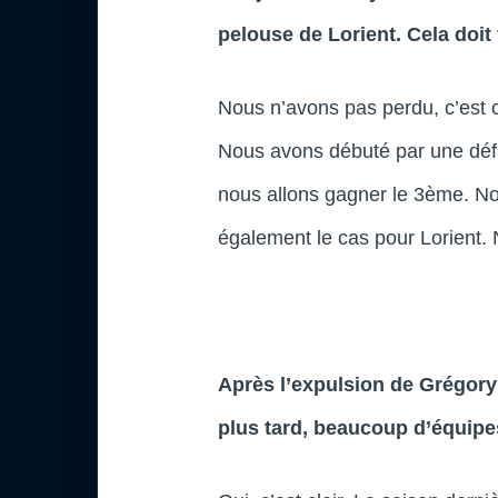
pelouse de Lorient. Cela doi
Nous n’avons pas perdu, c’est ce
Nous avons débuté par une défa
nous allons gagner le 3ème. N
également le cas pour Lorient. 
Après l’expulsion de Grégory 
plus tard, beaucoup d’équip