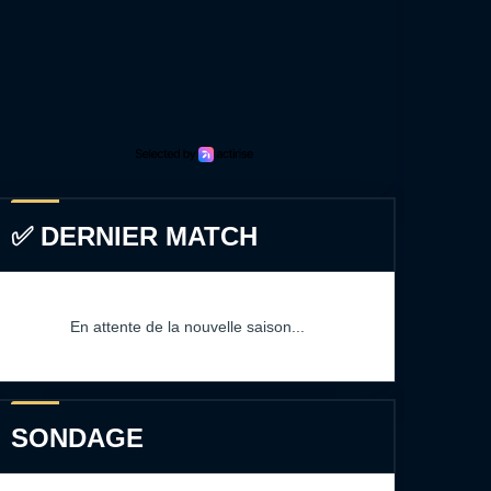
✅ DERNIER MATCH
En attente de la nouvelle saison...
SONDAGE