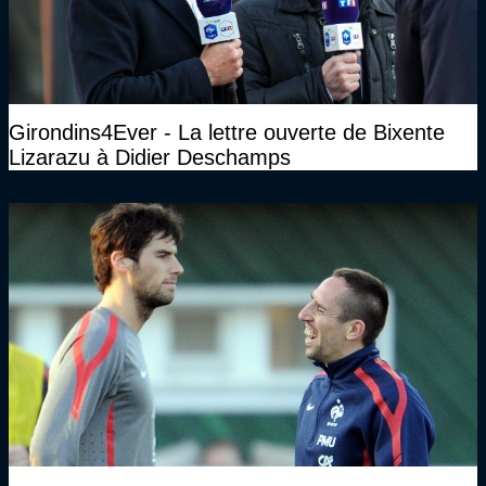
Girondins4Ever - La lettre ouverte de Bixente
Lizarazu à Didier Deschamps