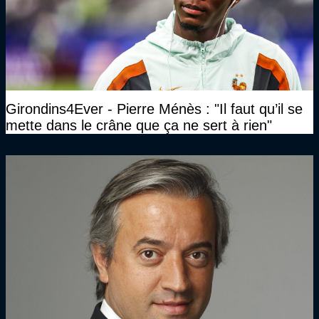
Girondins4Ever - Pierre Ménès : "Il faut qu’il se
mette dans le crâne que ça ne sert à rien"