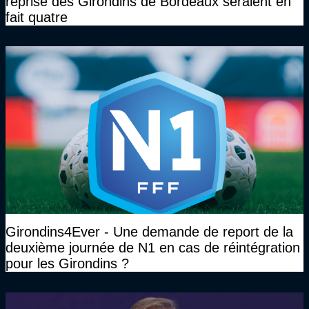
reprise des Girondins de Bordeaux seraient en
fait quatre
Girondins4Ever - Une demande de report de la
deuxième journée de N1 en cas de réintégration
pour les Girondins ?