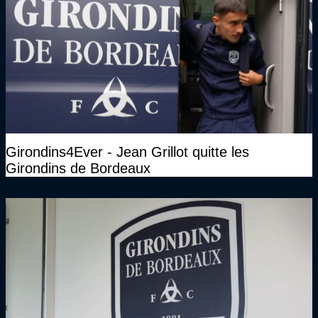
Girondins4Ever - Jean Grillot quitte les
Girondins de Bordeaux