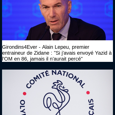
Girondins4Ever - Alain Lepeu, premier
entraineur de Zidane : "Si j’avais envoyé Yazid à
l’OM en 86, jamais il n’aurait percé"