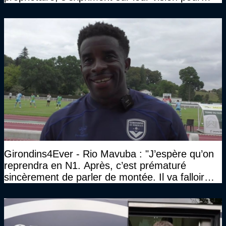
Bordeaux
Girondins4Ever - Rio Mavuba : "J’espère qu’on
reprendra en N1. Après, c’est prématuré
sincèrement de parler de montée. Il va falloir
qu’on se construise un effectif"