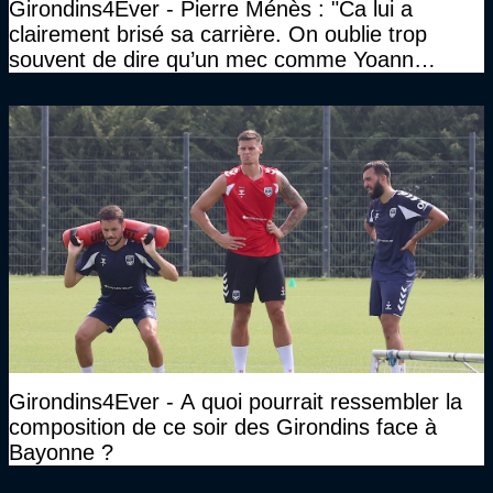
Girondins4Ever - Pierre Ménès : "Ca lui a
clairement brisé sa carrière. On oublie trop
souvent de dire qu’un mec comme Yoann
Gourcuff a été détruit"
Girondins4Ever - A quoi pourrait ressembler la
composition de ce soir des Girondins face à
Bayonne ?