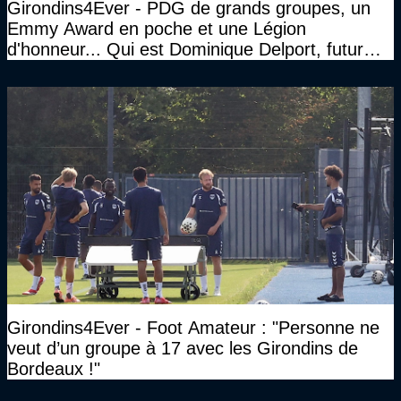
Girondins4Ever - PDG de grands groupes, un
Emmy Award en poche et une Légion
d'honneur... Qui est Dominique Delport, futur
Président des Girondins de Bordeaux ?
Girondins4Ever - Foot Amateur : "Personne ne
veut d’un groupe à 17 avec les Girondins de
Bordeaux !"