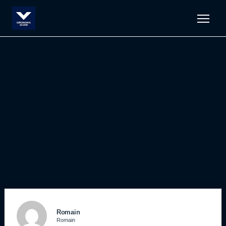
Men
Romain
Romain