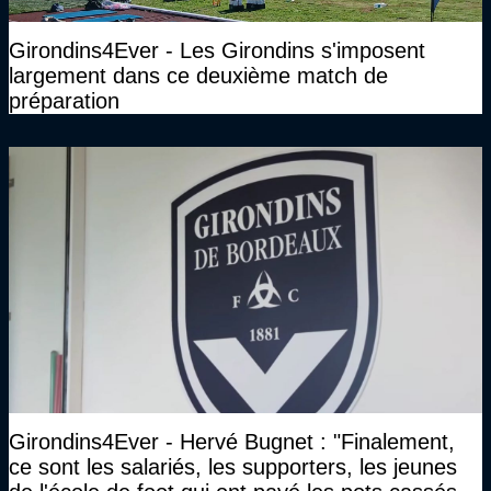
Girondins4Ever - Les Girondins s'imposent
largement dans ce deuxième match de
préparation
Girondins4Ever - Hervé Bugnet : "Finalement,
ce sont les salariés, les supporters, les jeunes