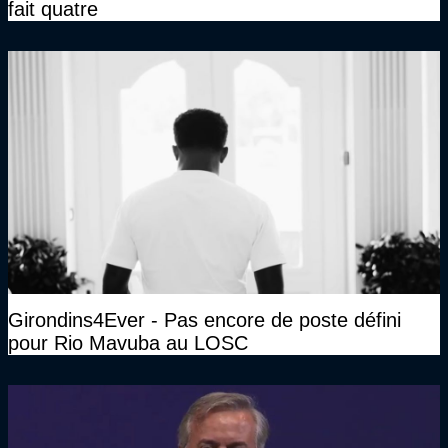
fait quatre
Girondins4Ever - Pas encore de poste défini
pour Rio Mavuba au LOSC