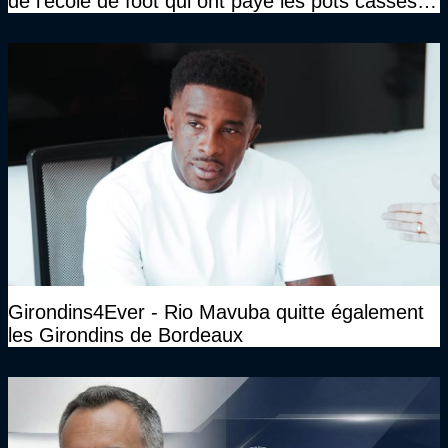
de l'école de foot qui ont payé les pots cassés
sans parler de l'image pour la ville"
Girondins4Ever - Rio Mavuba quitte également
les Girondins de Bordeaux