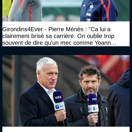
Girondins4Ever - Pierre Ménès : "Ca lui a
clairement brisé sa carrière. On oublie trop
souvent de dire qu’un mec comme Yoann
Gourcuff a été détruit"