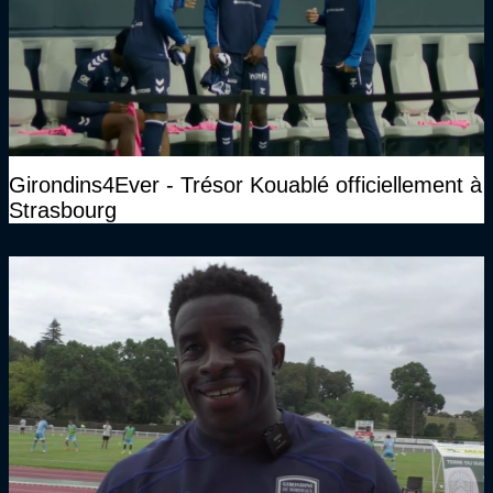
Girondins4Ever - Trésor Kouablé officiellement à
Strasbourg