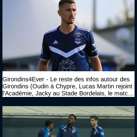
Girondins4Ever - Le reste des infos autour des
Girondins (Oudin à Chypre, Lucas Martin rejoint
l'Académie, Jacky au Stade Bordelais, le match
face à Arcachon à huis clos...)