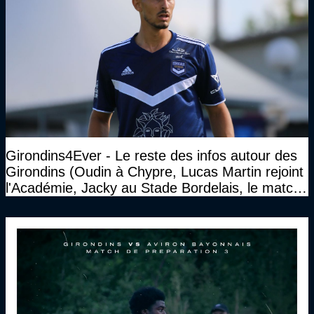
Girondins4Ever - Le reste des infos autour des
Girondins (Oudin à Chypre, Lucas Martin rejoint
l'Académie, Jacky au Stade Bordelais, le match
face à Arcachon à huis clos...)