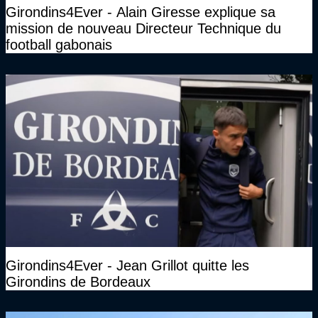
Girondins4Ever - Alain Giresse explique sa
mission de nouveau Directeur Technique du
football gabonais
Girondins4Ever - Jean Grillot quitte les
Girondins de Bordeaux