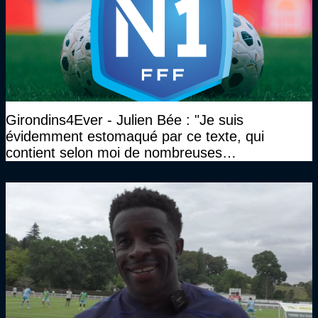
Girondins4Ever - Julien Bée : "Je suis
évidemment estomaqué par ce texte, qui
contient selon moi de nombreuses
approximations, voire des contre-vérités sur le
plan juridique"