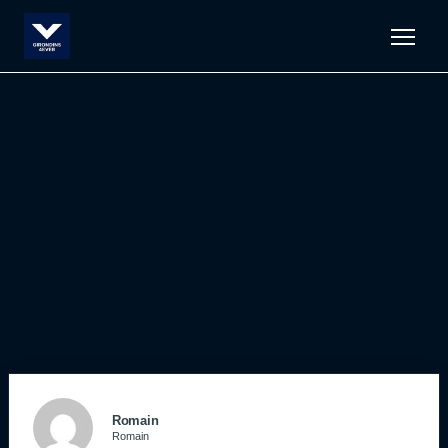
Men
Romain
Romain