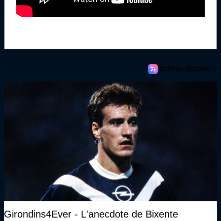
Girondins4Ever - L'anecdote de Bixente