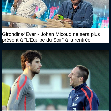
Girondins4Ever - Johan Micoud ne sera plus
présent à "L'Equipe du Soir" à la rentrée