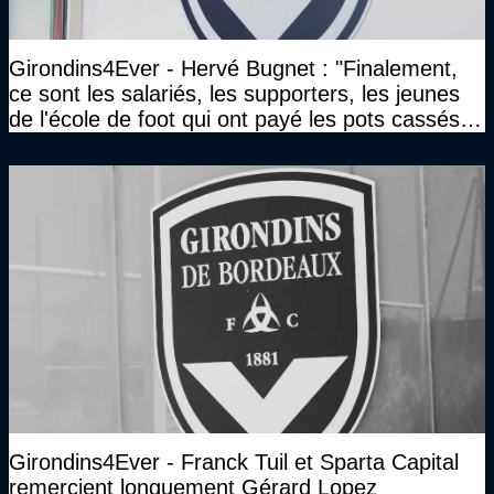
Girondins4Ever - Hervé Bugnet : "Finalement,
ce sont les salariés, les supporters, les jeunes
de l'école de foot qui ont payé les pots cassés
sans parler de l'image pour la ville"
Girondins4Ever - Franck Tuil et Sparta Capital
remercient longuement Gérard Lopez