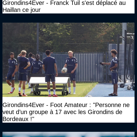
Girondins4Ever - Franck Tuil s'est déplacé au
Haillan ce jour
Girondins4Ever - Foot Amateur : "Personne ne
veut d’un groupe à 17 avec les Girondins de
Bordeaux !"