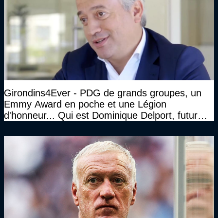
Girondins4Ever - PDG de grands groupes, un
Emmy Award en poche et une Légion
d'honneur... Qui est Dominique Delport, futur
Président des Girondins de Bordeaux ?