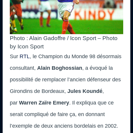
Photo : Alain Gadoffre / Icon Sport – Photo
by Icon Sport
Sur
RTL
, le Champion du Monde 98 désormais
consultant,
Alain Boghossian
, a évoqué la
possibilité de remplacer l’ancien défenseur des
Girondins de Bordeaux,
Jules Koundé
,
par
Warren Zaïre Emery
. Il expliqua que ce
serait compliqué de faire ça, en donnant
l’exemple de deux anciens bordelais en 2002.