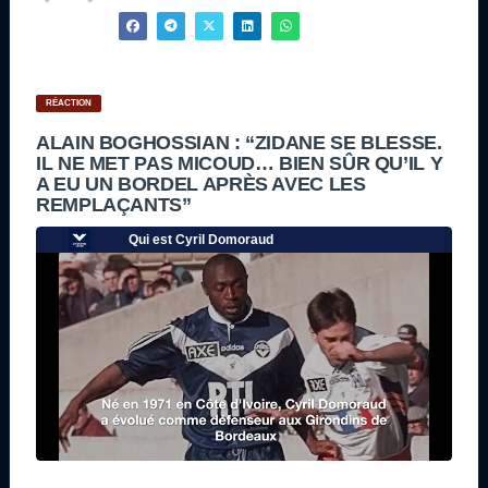
RÉACTION
ALAIN BOGHOSSIAN : “ZIDANE SE BLESSE.
IL NE MET PAS MICOUD… BIEN SÛR QU’IL Y
A EU UN BORDEL APRÈS AVEC LES
REMPLAÇANTS”