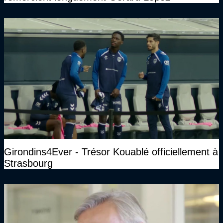
Girondins4Ever - Trésor Kouablé officiellement à
Strasbourg