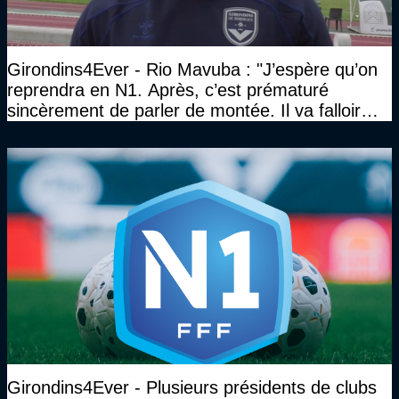
Girondins4Ever - Rio Mavuba : "J’espère qu’on
reprendra en N1. Après, c’est prématuré
sincèrement de parler de montée. Il va falloir
qu’on se construise un effectif"
Girondins4Ever - Plusieurs présidents de clubs