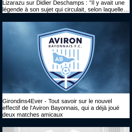
Lizarazu sur Didier Deschamps : "Il y avait une
légende à son sujet qui circulait, selon laquelle il
n’avait pas l’âge qu’il prétendait..."
Girondins4Ever - Tout savoir sur le nouvel
effectif de l'Aviron Bayonnais, qui a déjà joué
deux matches amicaux