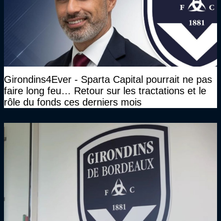
Girondins4Ever - Sparta Capital pourrait ne pas
faire long feu… Retour sur les tractations et le
rôle du fonds ces derniers mois