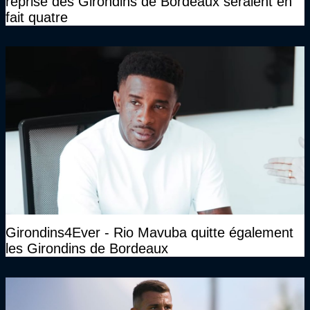
reprise des Girondins de Bordeaux seraient en
fait quatre
Girondins4Ever - Rio Mavuba quitte également
les Girondins de Bordeaux