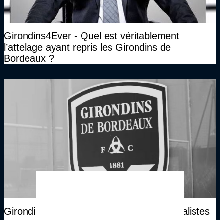
Girondins4Ever - Quel est véritablement
l’attelage ayant repris les Girondins de
Bordeaux ?
Girondins4Ever - Les réactions des journalistes