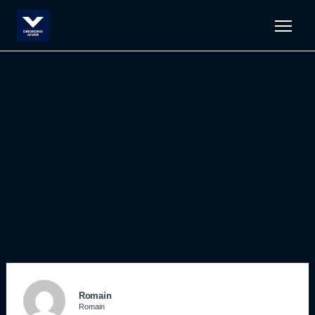
Men
Romain
Romain