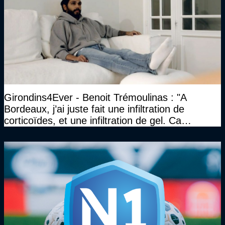
Girondins4Ever - Benoit Trémoulinas : "A
Bordeaux, j’ai juste fait une infiltration de
corticoïdes, et une infiltration de gel. Ca
marchait vraiment à la confiance"