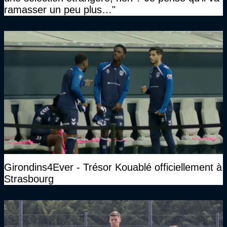
ramasser un peu plus…"
Girondins4Ever - Trésor Kouablé officiellement à
Strasbourg