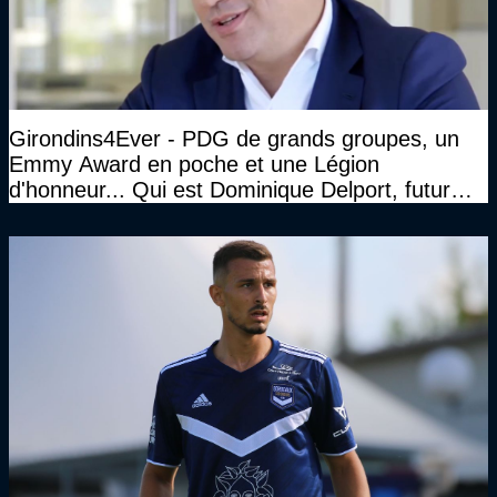
Girondins4Ever - PDG de grands groupes, un
Emmy Award en poche et une Légion
d'honneur... Qui est Dominique Delport, futur
Président des Girondins de Bordeaux ?