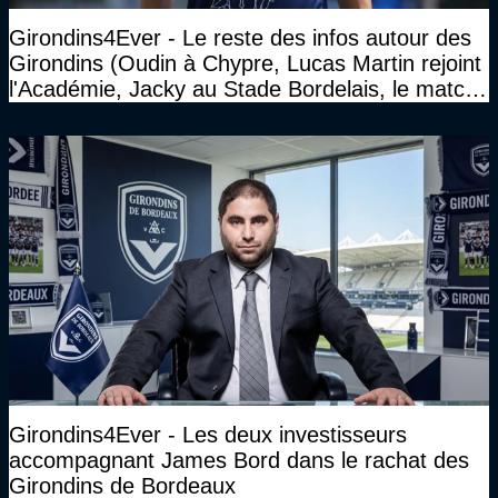
Girondins4Ever - Le reste des infos autour des
Girondins (Oudin à Chypre, Lucas Martin rejoint
l'Académie, Jacky au Stade Bordelais, le match
face à Arcachon à huis clos...)
Girondins4Ever - Les deux investisseurs
accompagnant James Bord dans le rachat des
Girondins de Bordeaux