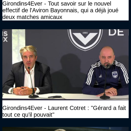
Girondins4Ever - Tout savoir sur le nouvel
effectif de l'Aviron Bayonnais, qui a déjà joué
deux matches amicaux
Girondins4Ever - Laurent Cotret : "Gérard a fait
tout ce qu’il pouvait"