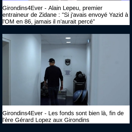
Girondins4Ever - Alain Lepeu, premier
entraineur de Zidane : "Si j’avais envoyé Yazid à
l’OM en 86, jamais il n’aurait percé"
Girondins4Ever - Les fonds sont bien là, fin de
l'ère Gérard Lopez aux Girondins