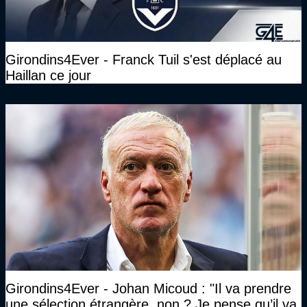
Girondins4Ever - Franck Tuil s'est déplacé au
Haillan ce jour
Girondins4Ever - Johan Micoud : "Il va prendre
une sélection étrangère, non ? Je pense qu’il va