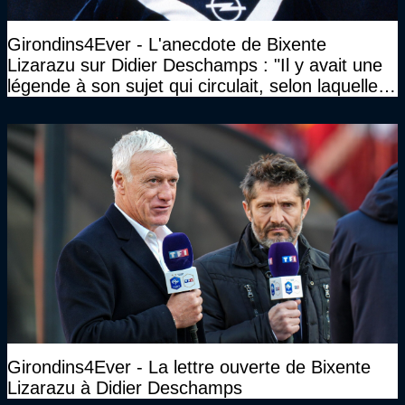
Girondins4Ever - L'anecdote de Bixente
Lizarazu sur Didier Deschamps : "Il y avait une
légende à son sujet qui circulait, selon laquelle il
n’avait pas l’âge qu’il prétendait..."
Girondins4Ever - La lettre ouverte de Bixente
Lizarazu à Didier Deschamps