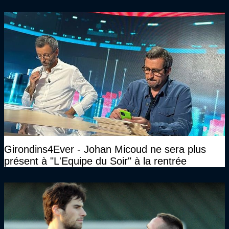
Girondins4Ever - Johan Micoud ne sera plus
présent à "L'Equipe du Soir" à la rentrée