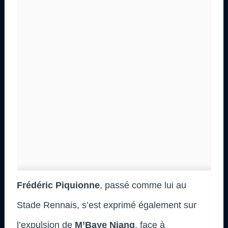
Frédéric Piquionne
, passé comme lui au
Stade Rennais, s’est exprimé également sur
l’expulsion de
M’Baye Niang
, face à