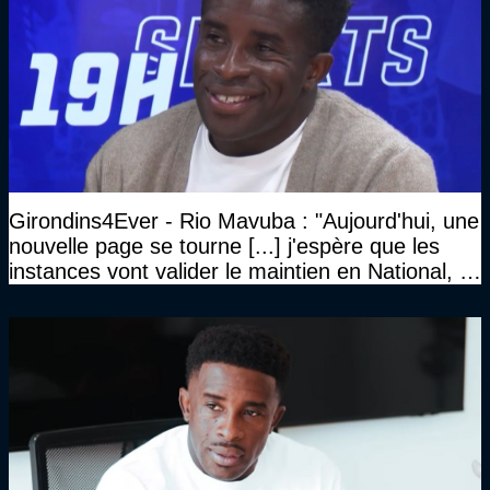
Girondins4Ever - Rio Mavuba : "Aujourd'hui, une
nouvelle page se tourne [...] j'espère que les
instances vont valider le maintien en National, et
que le club pourra retrouver rapidement le très
haut niveau"