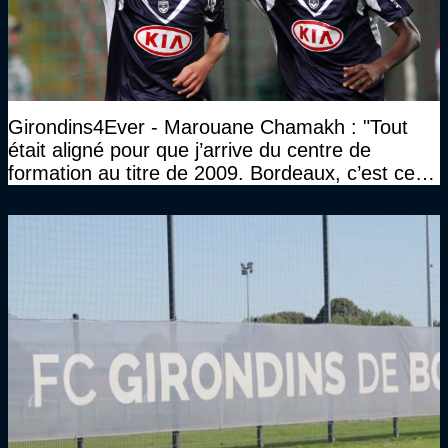
Girondins4Ever - Marouane Chamakh : "Tout
était aligné pour que j’arrive du centre de
formation au titre de 2009. Bordeaux, c’est ce
qui a fait ce que je suis aujourd’hui"