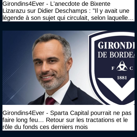
Girondins4Ever - L'anecdote de Bixente
Lizarazu sur Didier Deschamps : "Il y avait une
légende à son sujet qui circulait, selon laquelle il
n’avait pas l’âge qu’il prétendait..."
Girondins4Ever - Sparta Capital pourrait ne pas
faire long feu… Retour sur les tractations et le
rôle du fonds ces derniers mois