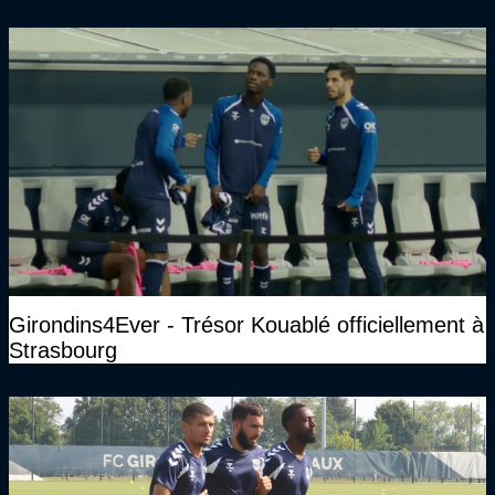
sans parler de l'image pour la ville"
Girondins4Ever - Trésor Kouablé officiellement à
Strasbourg