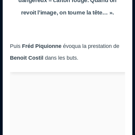
dangereux = carton rouge. Quand on
revoit l’image, on tourne la tête… ».
Puis
Fréd Piquionne
évoqua la prestation de
Benoit Costil
dans les buts.