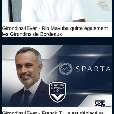
Girondins4Ever - Rio Mavuba quitte également
les Girondins de Bordeaux
Girondins4Ever - Franck Tuil s'est déplacé au