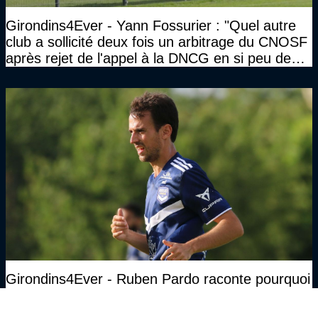
Girondins4Ever - Yann Fossurier : "Quel autre
club a sollicité deux fois un arbitrage du CNOSF
après rejet de l'appel à la DNCG en si peu de
temps ?"
Girondins4Ever - Ruben Pardo raconte pourquoi
il avait choisi les Girondins de Bordeaux