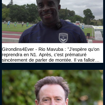
Girondins4Ever - Rio Mavuba : "J’espère qu’on
reprendra en N1. Après, c’est prématuré
sincèrement de parler de montée. Il va falloir
qu’on se construise un effectif"