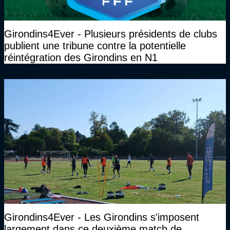
Girondins4Ever - Plusieurs présidents de clubs
publient une tribune contre la potentielle
réintégration des Girondins en N1
Girondins4Ever - Les Girondins s'imposent
largement dans ce deuxième match de