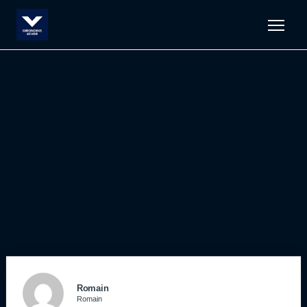
Men
Romain
Romain