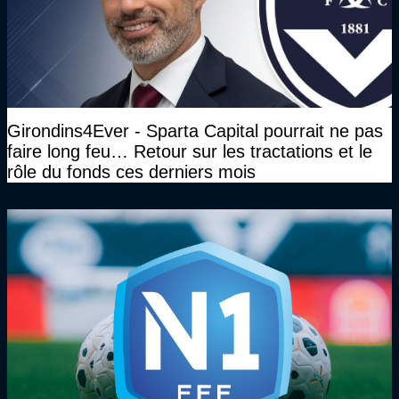
Girondins4Ever - Sparta Capital pourrait ne pas
faire long feu… Retour sur les tractations et le
rôle du fonds ces derniers mois