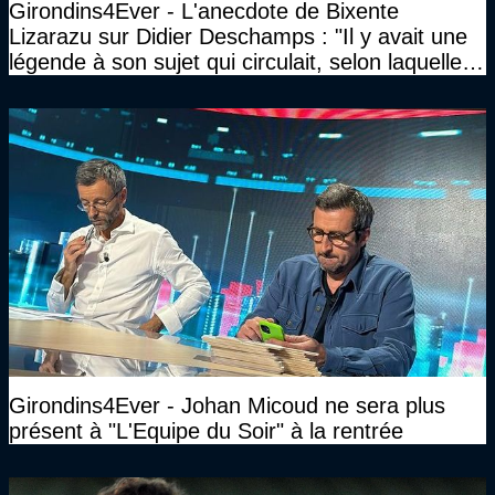
Girondins4Ever - L'anecdote de Bixente
Lizarazu sur Didier Deschamps : "Il y avait une
légende à son sujet qui circulait, selon laquelle il
n’avait pas l’âge qu’il prétendait..."
Girondins4Ever - Johan Micoud ne sera plus
présent à "L'Equipe du Soir" à la rentrée