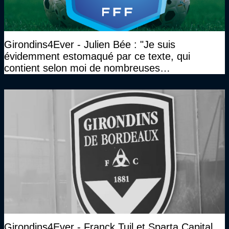
Girondins4Ever - Julien Bée : "Je suis
évidemment estomaqué par ce texte, qui
contient selon moi de nombreuses
approximations, voire des contre-vérités sur le
plan juridique"
Girondins4Ever - Franck Tuil et Sparta Capital