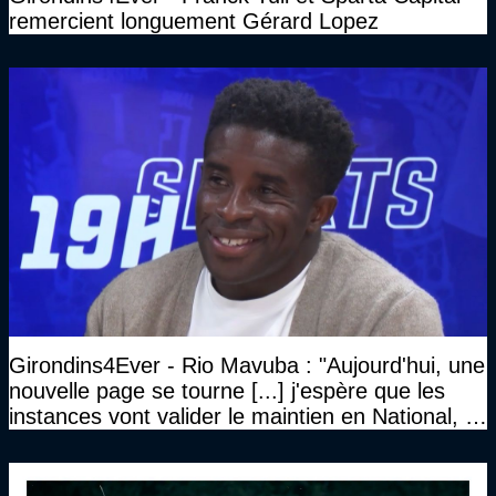
remercient longuement Gérard Lopez
Girondins4Ever - Rio Mavuba : "Aujourd'hui, une
nouvelle page se tourne [...] j'espère que les
instances vont valider le maintien en National, et
que le club pourra retrouver rapidement le très
haut niveau"