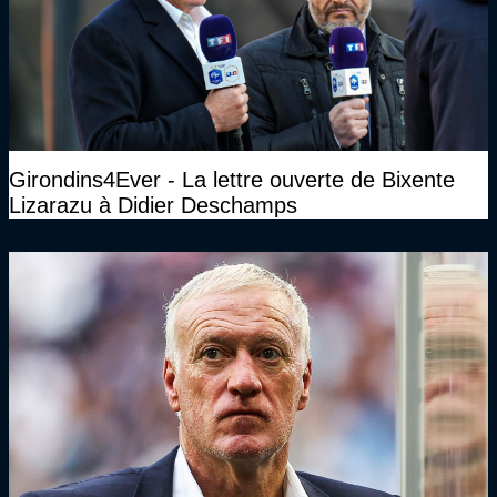
Girondins4Ever - La lettre ouverte de Bixente
Lizarazu à Didier Deschamps