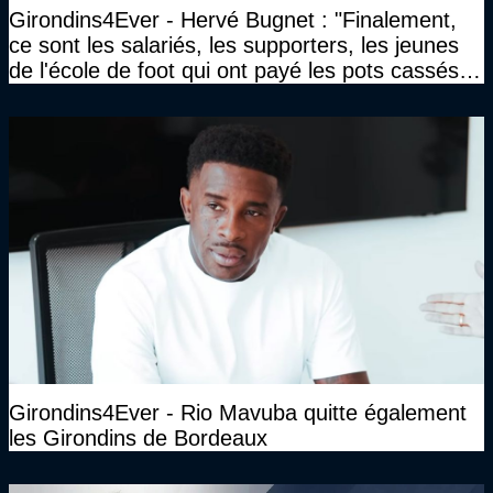
Girondins4Ever - Hervé Bugnet : "Finalement,
ce sont les salariés, les supporters, les jeunes
de l'école de foot qui ont payé les pots cassés
sans parler de l'image pour la ville"
Girondins4Ever - Rio Mavuba quitte également
les Girondins de Bordeaux