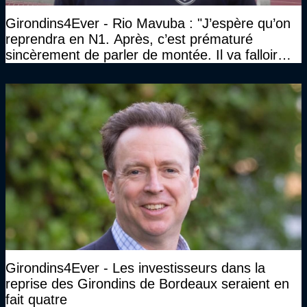
Girondins4Ever - Rio Mavuba : "J’espère qu’on
reprendra en N1. Après, c’est prématuré
sincèrement de parler de montée. Il va falloir
qu’on se construise un effectif"
Girondins4Ever - Les investisseurs dans la
reprise des Girondins de Bordeaux seraient en
fait quatre