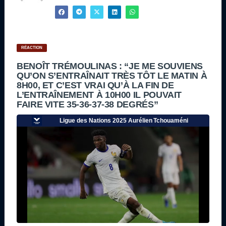
RÉACTION
BENOÎT TRÉMOULINAS : “JE ME SOUVIENS
QU’ON S’ENTRAÎNAIT TRÈS TÔT LE MATIN À
8H00, ET C’EST VRAI QU’À LA FIN DE
L’ENTRAÎNEMENT À 10H00 IL POUVAIT
FAIRE VITE 35-36-37-38 DEGRÉS”