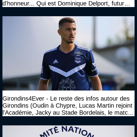
d'honneur... Qui est Dominique Delport, futur
Président des Girondins de Bordeaux ?
Girondins4Ever - Le reste des infos autour des
Girondins (Oudin à Chypre, Lucas Martin rejoint
l'Académie, Jacky au Stade Bordelais, le match
face à Arcachon à huis clos...)