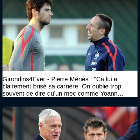
Girondins4Ever - Pierre Ménès : "Ca lui a
clairement brisé sa carrière. On oublie trop
souvent de dire qu’un mec comme Yoann
Gourcuff a été détruit"