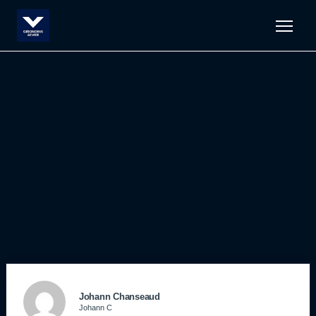
Men
Johann Chanseaud
Johann C