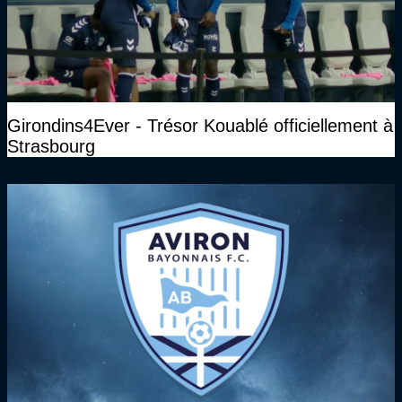
Girondins4Ever - Trésor Kouablé officiellement à
Strasbourg