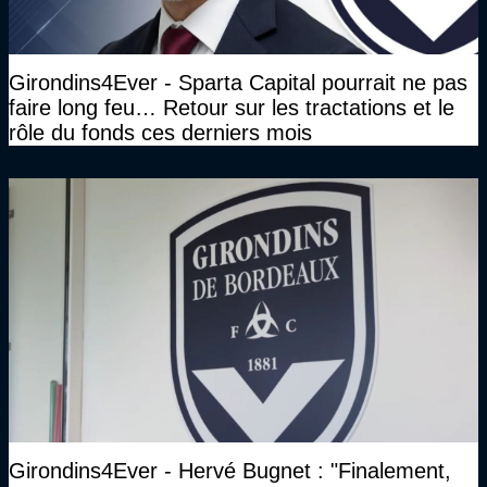
Girondins4Ever - Sparta Capital pourrait ne pas
faire long feu… Retour sur les tractations et le
rôle du fonds ces derniers mois
Girondins4Ever - Hervé Bugnet : "Finalement,