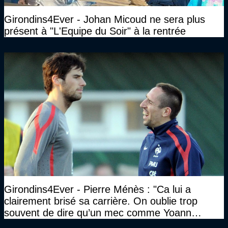
Girondins4Ever - Johan Micoud ne sera plus
présent à "L'Equipe du Soir" à la rentrée
Girondins4Ever - Pierre Ménès : "Ca lui a
clairement brisé sa carrière. On oublie trop
souvent de dire qu’un mec comme Yoann
Gourcuff a été détruit"