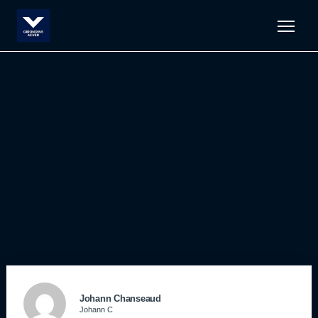
Men
Johann Chanseaud
Johann C