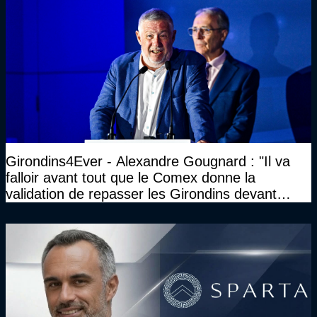
Girondins4Ever - Alexandre Gougnard : "Il va
falloir avant tout que le Comex donne la
validation de repasser les Girondins devant
cette DNCG. Je ne participerai pas au vote"