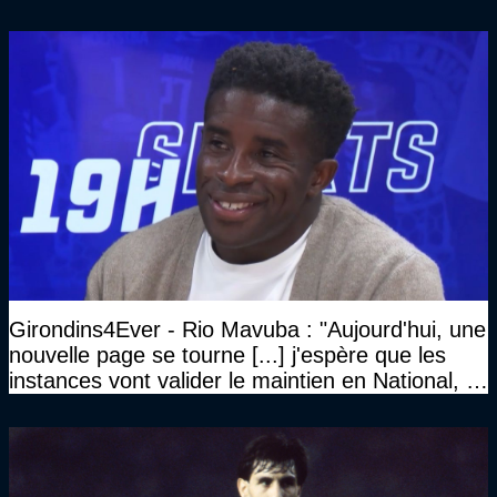
Girondins4Ever - Rio Mavuba : "Aujourd'hui, une
nouvelle page se tourne [...] j'espère que les
instances vont valider le maintien en National, et
que le club pourra retrouver rapidement le très
haut niveau"