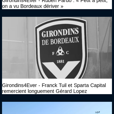
Girondins4Ever - Ruben Pardo : « Petit à petit,
on a vu Bordeaux dériver »
Girondins4Ever - Franck Tuil et Sparta Capital
remercient longuement Gérard Lopez