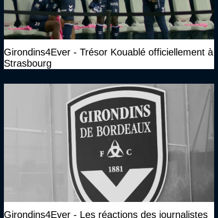
Girondins4Ever - Trésor Kouablé officiellement à
Strasbourg
Girondins4Ever - Les réactions des journalistes