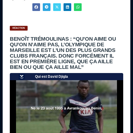
RÉACTION
BENOÎT TRÉMOULINAS : “QU’ON AIME OU
QU’ON N’AIME PAS, L’OLYMPIQUE DE
MARSEILLE EST L’UN DES PLUS GRANDS
CLUBS FRANÇAIS. DONC FORCÉMENT IL
EST EN PREMIÈRE LIGNE, QUE ÇA AILLE
BIEN OU QUE ÇA AILLE MAL”