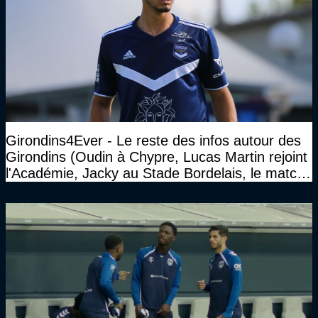
Girondins4Ever - Le reste des infos autour des
Girondins (Oudin à Chypre, Lucas Martin rejoint
l'Académie, Jacky au Stade Bordelais, le match
face à Arcachon à huis clos...)