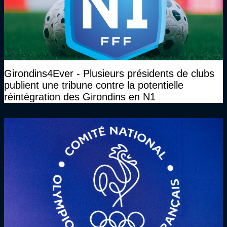
Girondins4Ever - Plusieurs présidents de clubs
publient une tribune contre la potentielle
réintégration des Girondins en N1