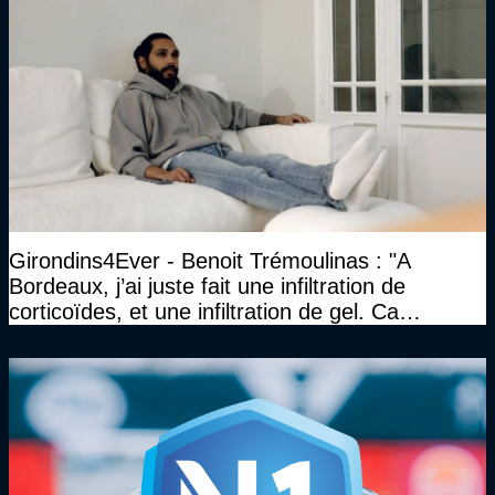
Girondins4Ever - Benoit Trémoulinas : "A
Bordeaux, j’ai juste fait une infiltration de
corticoïdes, et une infiltration de gel. Ca
marchait vraiment à la confiance"