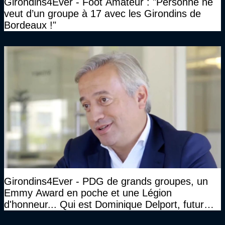
Girondins4Ever - Foot Amateur : "Personne ne
veut d’un groupe à 17 avec les Girondins de
Bordeaux !"
Girondins4Ever - PDG de grands groupes, un
Emmy Award en poche et une Légion
d'honneur... Qui est Dominique Delport, futur
Président des Girondins de Bordeaux ?