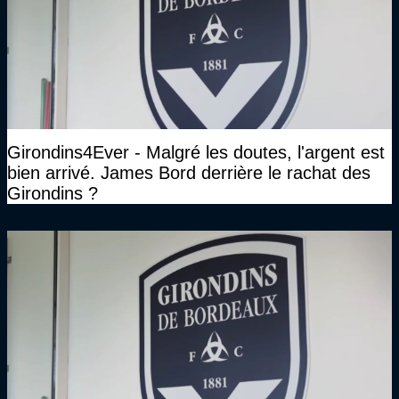
Girondins4Ever - Malgré les doutes, l'argent est
bien arrivé. James Bord derrière le rachat des
Girondins ?