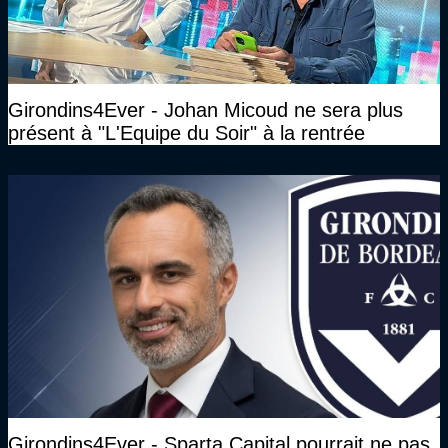
Girondins4Ever - Johan Micoud ne sera plus
présent à "L'Equipe du Soir" à la rentrée
Girondins4Ever - Sparta Capital pourrait ne pas