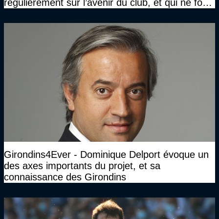
régulièrement sur l’avenir du club, et qui ne font
jamais rien pour lui"
Girondins4Ever - Dominique Delport évoque un
des axes importants du projet, et sa
connaissance des Girondins