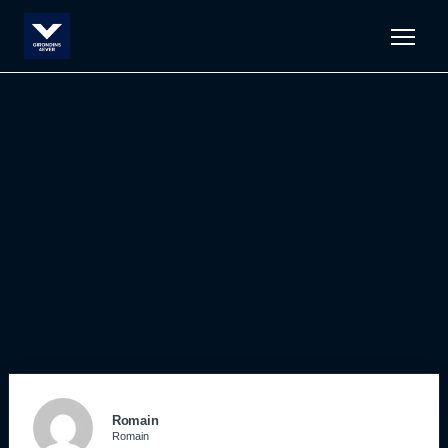
Men
Romain
Romain