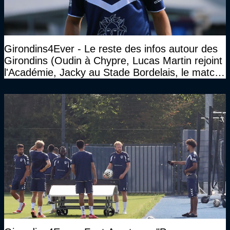
Girondins4Ever - Le reste des infos autour des
Girondins (Oudin à Chypre, Lucas Martin rejoint
l'Académie, Jacky au Stade Bordelais, le match
face à Arcachon à huis clos...)