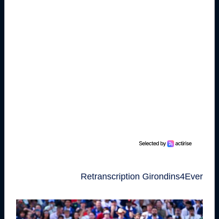
Retranscription Girondins4Ever