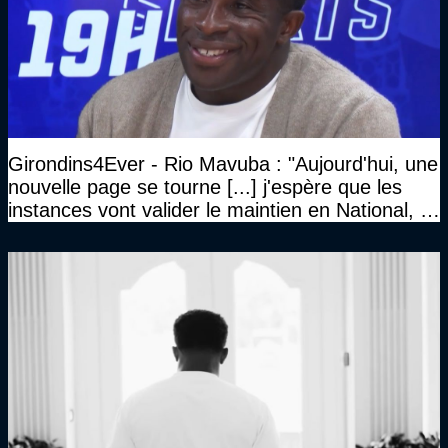
Girondins4Ever - Rio Mavuba : "Aujourd'hui, une
nouvelle page se tourne [...] j'espère que les
instances vont valider le maintien en National, et
que le club pourra retrouver rapidement le très
haut niveau"