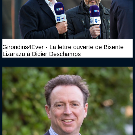
Girondins4Ever - La lettre ouverte de Bixente
Lizarazu à Didier Deschamps