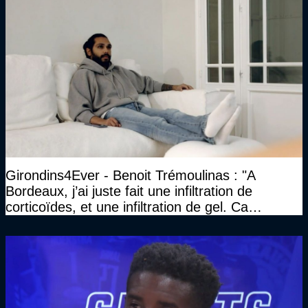
Girondins4Ever - Benoit Trémoulinas : "A
Bordeaux, j’ai juste fait une infiltration de
corticoïdes, et une infiltration de gel. Ca
marchait vraiment à la confiance"