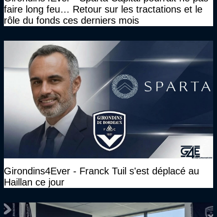
faire long feu… Retour sur les tractations et le
rôle du fonds ces derniers mois
Girondins4Ever - Franck Tuil s'est déplacé au
Haillan ce jour