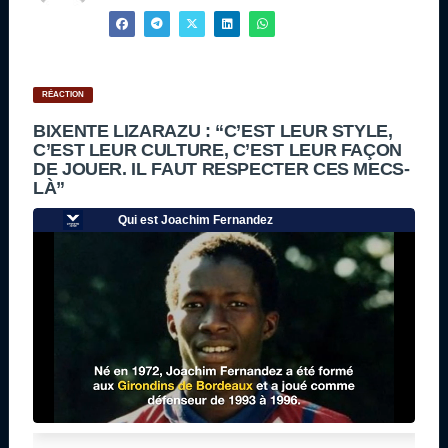
RÉACTION
BIXENTE LIZARAZU : “C’EST LEUR STYLE,
C’EST LEUR CULTURE, C’EST LEUR FAÇON
DE JOUER. IL FAUT RESPECTER CES MECS-
LÀ”