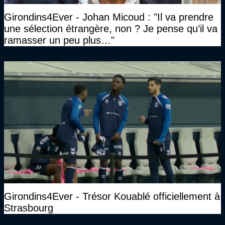
Girondins4Ever - Johan Micoud : "Il va prendre
une sélection étrangère, non ? Je pense qu’il va
ramasser un peu plus…"
Girondins4Ever - Trésor Kouablé officiellement à
Strasbourg