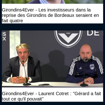
Girondins4Ever - Les investisseurs dans la
reprise des Girondins de Bordeaux seraient en
fait quatre
Girondins4Ever - Laurent Cotret : "Gérard a fait
tout ce qu’il pouvait"