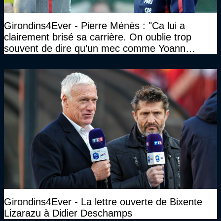
Girondins4Ever - Pierre Ménès : "Ca lui a
clairement brisé sa carrière. On oublie trop
souvent de dire qu’un mec comme Yoann
Gourcuff a été détruit"
Girondins4Ever - La lettre ouverte de Bixente
Lizarazu à Didier Deschamps