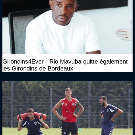
Girondins4Ever - Rio Mavuba quitte également
les Girondins de Bordeaux