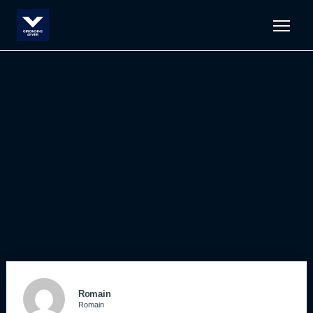
Men
Romain
Romain