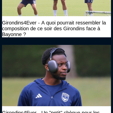
Girondins4Ever - A quoi pourrait ressembler la
composition de ce soir des Girondins face à
Bayonne ?
Girondins4Ever - Un "petit" chèque pour les