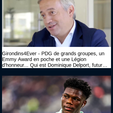
Girondins4Ever - PDG de grands groupes, un
Emmy Award en poche et une Légion
d'honneur... Qui est Dominique Delport, futur
Président des Girondins de Bordeaux ?