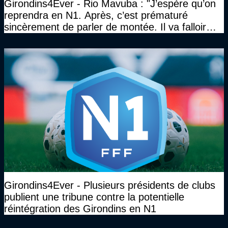
Girondins4Ever - Rio Mavuba : "J’espère qu’on
reprendra en N1. Après, c’est prématuré
sincèrement de parler de montée. Il va falloir
qu’on se construise un effectif"
Girondins4Ever - Plusieurs présidents de clubs
publient une tribune contre la potentielle
réintégration des Girondins en N1