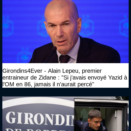
Girondins4Ever - Alain Lepeu, premier
entraineur de Zidane : "Si j’avais envoyé Yazid à
l’OM en 86, jamais il n’aurait percé"