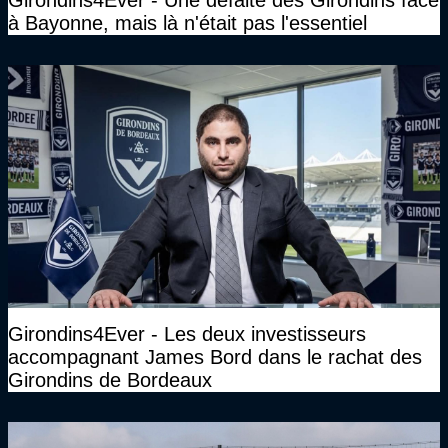
Girondins4Ever - Une défaite des Girondins face
à Bayonne, mais là n'était pas l'essentiel
Girondins4Ever - Les deux investisseurs
accompagnant James Bord dans le rachat des
Girondins de Bordeaux