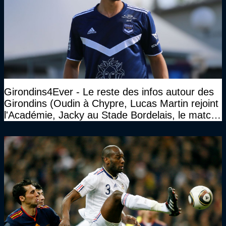
Girondins4Ever - Le reste des infos autour des
Girondins (Oudin à Chypre, Lucas Martin rejoint
l'Académie, Jacky au Stade Bordelais, le match
face à Arcachon à huis clos...)