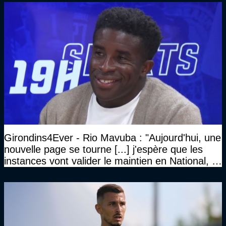
Girondins4Ever - Rio Mavuba : "Aujourd'hui, une
nouvelle page se tourne [...] j'espère que les
instances vont valider le maintien en National, et
que le club pourra retrouver rapidement le très
haut niveau"