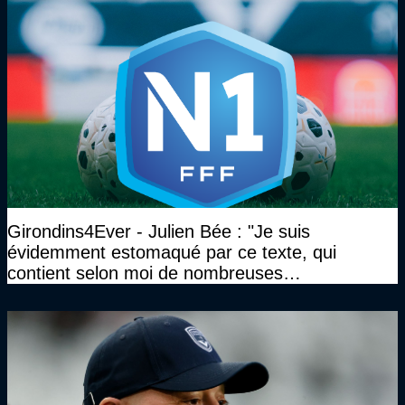
Girondins4Ever - Julien Bée : "Je suis
évidemment estomaqué par ce texte, qui
contient selon moi de nombreuses
approximations, voire des contre-vérités sur le
plan juridique"