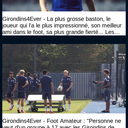
Girondins4Ever - La plus grosse baston, le
joueur qui l'a le plus impressionné, son meilleur
ami dans le foot, sa plus grande fierté... Les
réponses de Gérard Soler
Girondins4Ever - Foot Amateur : "Personne ne
veut d’un groupe à 17 avec les Girondins de