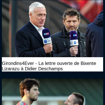
Girondins4Ever - La lettre ouverte de Bixente
Lizarazu à Didier Deschamps