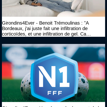
Girondins4Ever - Benoit Trémoulinas : "A
Bordeaux, j’ai juste fait une infiltration de
corticoïdes, et une infiltration de gel. Ca
marchait vraiment à la confiance"