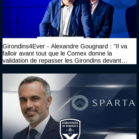
Girondins4Ever - Alexandre Gougnard : "Il va
falloir avant tout que le Comex donne la
validation de repasser les Girondins devant
cette DNCG. Je ne participerai pas au vote"