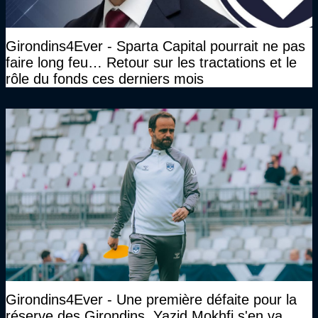
Girondins4Ever - Sparta Capital pourrait ne pas
faire long feu… Retour sur les tractations et le
rôle du fonds ces derniers mois
Girondins4Ever - Une première défaite pour la
réserve des Girondins, Yazid Mokhfi s'en va