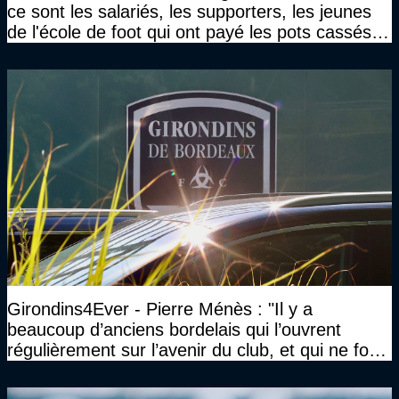
ce sont les salariés, les supporters, les jeunes
de l'école de foot qui ont payé les pots cassés
sans parler de l'image pour la ville"
Girondins4Ever - Pierre Ménès : "Il y a
beaucoup d’anciens bordelais qui l’ouvrent
régulièrement sur l’avenir du club, et qui ne font
jamais rien pour lui"