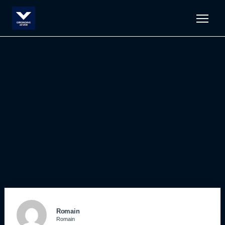
Men
Romain
Romain