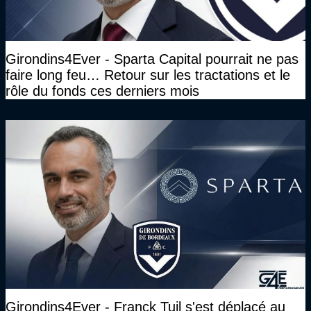
Girondins4Ever - Sparta Capital pourrait ne pas
faire long feu… Retour sur les tractations et le
rôle du fonds ces derniers mois
Girondins4Ever - Franck Tuil s'est déplacé au