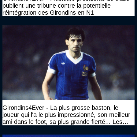
publient une tribune contre la potentielle
réintégration des Girondins en N1
Girondins4Ever - La plus grosse baston, le
joueur qui l'a le plus impressionné, son meilleur
ami dans le foot, sa plus grande fierté... Les
réponses de Gérard Soler