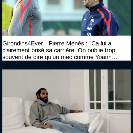
Girondins4Ever - Pierre Ménès : "Ca lui a
clairement brisé sa carrière. On oublie trop
souvent de dire qu’un mec comme Yoann
Gourcuff a été détruit"