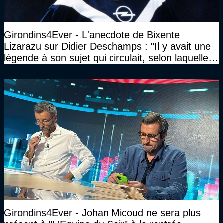
Girondins4Ever - L'anecdote de Bixente
Lizarazu sur Didier Deschamps : "Il y avait une
légende à son sujet qui circulait, selon laquelle il
n’avait pas l’âge qu’il prétendait..."
Girondins4Ever - Johan Micoud ne sera plus