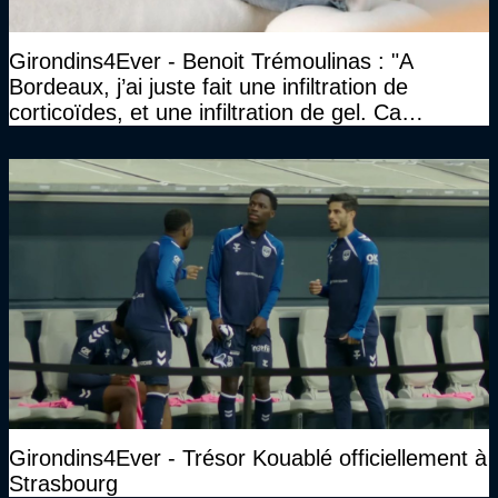
Girondins4Ever - Benoit Trémoulinas : "A
Bordeaux, j’ai juste fait une infiltration de
corticoïdes, et une infiltration de gel. Ca
marchait vraiment à la confiance"
Girondins4Ever - Trésor Kouablé officiellement à
Strasbourg