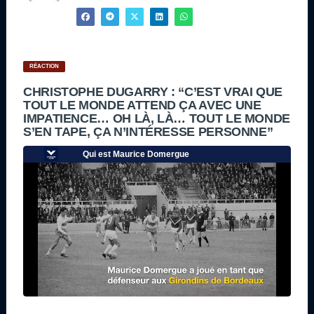
RÉACTION
CHRISTOPHE DUGARRY : “C’EST VRAI QUE
TOUT LE MONDE ATTEND ÇA AVEC UNE
IMPATIENCE… OH LÀ, LÀ… TOUT LE MONDE
S’EN TAPE, ÇA N’INTÉRESSE PERSONNE”