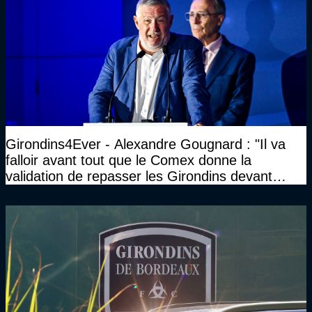
Girondins4Ever - Alexandre Gougnard : "Il va
falloir avant tout que le Comex donne la
validation de repasser les Girondins devant
cette DNCG. Je ne participerai pas au vote"