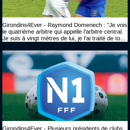
Girondins4Ever - Raymond Domenech : "Je vois
le quatrième arbitre qui appelle l’arbitre central.
Je suis à vingt mètres de lui, je l’ai traité de tous
les noms…"
Girondins4Ever - Plusieurs présidents de clubs