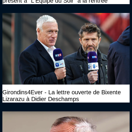
présent à "L'Equipe du Soir" à la rentrée
Girondins4Ever - La lettre ouverte de Bixente
Lizarazu à Didier Deschamps