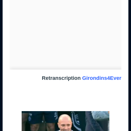
Retranscription
Girondins4Ever