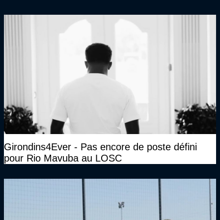
décence à avoir quand même…"
Girondins4Ever - Pas encore de poste défini
pour Rio Mavuba au LOSC