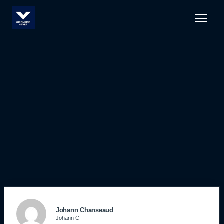
Men
Johann Chanseaud
Johann C