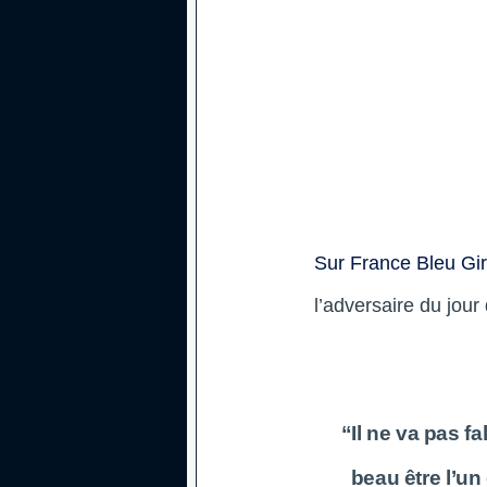
Sur France Bleu Gi
l’adversaire du jou
“Il ne va pas fa
beau être l’un