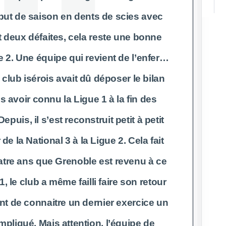
ébut de saison en dents de scies avec
t deux défaites, cela reste une bonne
 2. Une équipe qui revient de l’enfer…
 club isérois avait dû déposer le bilan
s avoir connu la Ligue 1 à la fin des
puis, il s’est reconstruit petit à petit
e la National 3 à la Ligue 2. Cela fait
tre ans que Grenoble est revenu à ce
, le club a même failli faire son retour
nt de connaitre un dernier exercice un
pliqué. Mais attention, l’équipe de