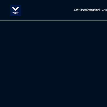
ACTUS
GIRONDINS
C