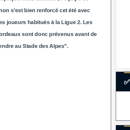
on s’est bien renforcé cet été avec
 joueurs habitués à la Ligue 2. Les
ordeaux sont donc prévenus avant de
endre au Stade des Alpes”.
✅