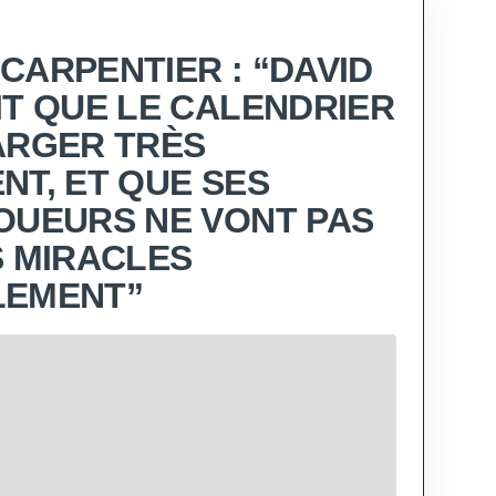
CARPENTIER : “DAVID
IT QUE LE CALENDRIER
ARGER TRÈS
NT, ET QUE SES
OUEURS NE VONT PAS
S MIRACLES
LEMENT”