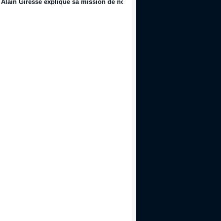
Alain Giresse explique sa mission de nouveau Directeur Technique du f