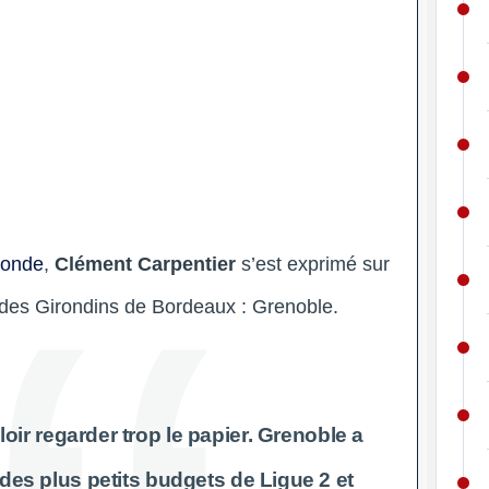
ronde
,
Clément Carpentier
s’est exprimé sur
r des Girondins de Bordeaux : Grenoble.
lloir regarder trop le papier. Grenoble a
 des plus petits budgets de Ligue 2 et