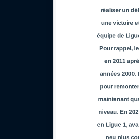
réaliser un d
une victoire e
équipe de Ligue
Pour rappel, le
en 2011 aprè
années 2000. De
pour remonter d
maintenant qua
niveau. En 2021
en Ligue 1, ava
peu plus com