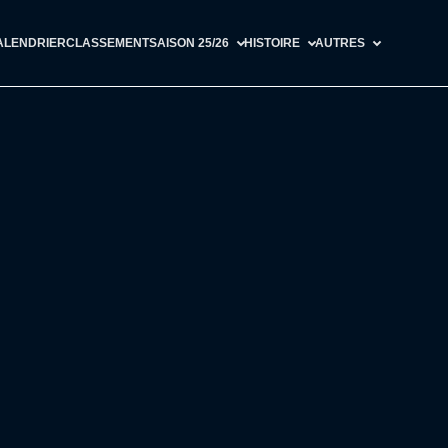
ALENDRIER
CLASSEMENT
SAISON 25/26
HISTOIRE
AUTRES