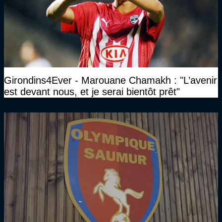
Girondins4Ever - Marouane Chamakh : "L’avenir
est devant nous, et je serai bientôt prêt"