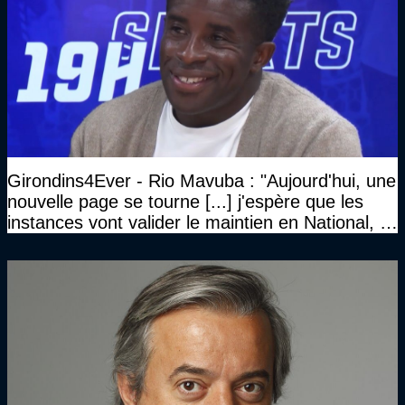
Girondins4Ever - Rio Mavuba : "Aujourd'hui, une
nouvelle page se tourne [...] j'espère que les
instances vont valider le maintien en National, et
que le club pourra retrouver rapidement le très
haut niveau"