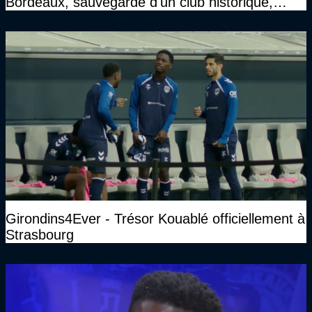
Bordeaux, sauvegarde d'un club historique,
etc..."
Girondins4Ever - Trésor Kouablé officiellement à
Strasbourg