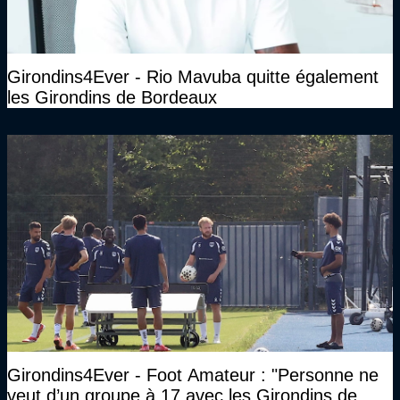
Girondins4Ever - Rio Mavuba quitte également
les Girondins de Bordeaux
Girondins4Ever - Foot Amateur : "Personne ne
veut d’un groupe à 17 avec les Girondins de