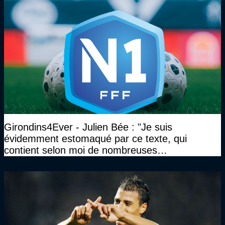
Girondins4Ever - Julien Bée : "Je suis
évidemment estomaqué par ce texte, qui
contient selon moi de nombreuses
approximations, voire des contre-vérités sur le
plan juridique"