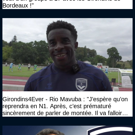
Bordeaux !"
Girondins4Ever - Rio Mavuba : "J’espère qu’on
reprendra en N1. Après, c’est prématuré
sincèrement de parler de montée. Il va falloir
qu’on se construise un effectif"