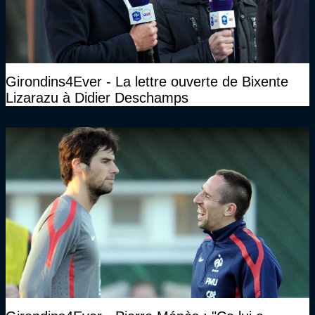
Girondins4Ever - La lettre ouverte de Bixente
Lizarazu à Didier Deschamps