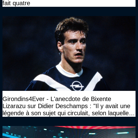
fait quatre
Girondins4Ever - L'anecdote de Bixente
Lizarazu sur Didier Deschamps : "Il y avait une
légende à son sujet qui circulait, selon laquelle il
n’avait pas l’âge qu’il prétendait..."