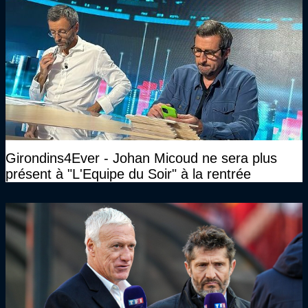
Girondins4Ever - Johan Micoud ne sera plus
présent à "L'Equipe du Soir" à la rentrée