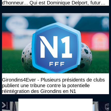
d'honneur... Qui est Dominique Delport, futur
Président des Girondins de Bordeaux ?
Girondins4Ever - Plusieurs présidents de clubs
publient une tribune contre la potentielle
réintégration des Girondins en N1