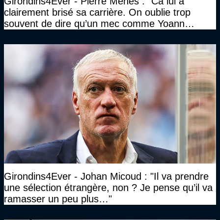
Girondins4Ever - Pierre Ménès : "Ca lui a
clairement brisé sa carrière. On oublie trop
souvent de dire qu’un mec comme Yoann
Gourcuff a été détruit"
Girondins4Ever - Johan Micoud : "Il va prendre
une sélection étrangère, non ? Je pense qu’il va
ramasser un peu plus…"