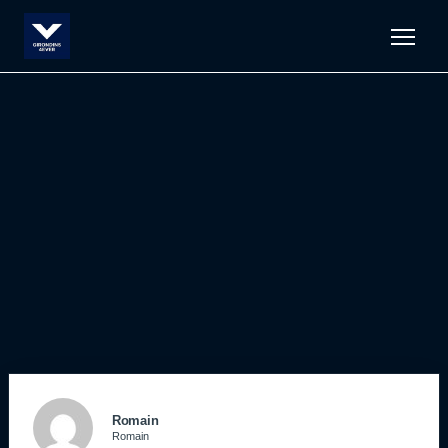
Men
Romain
Romain