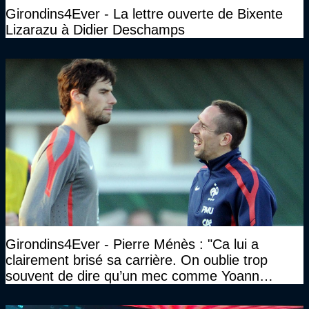
Girondins4Ever - La lettre ouverte de Bixente
Lizarazu à Didier Deschamps
Girondins4Ever - Pierre Ménès : "Ca lui a
clairement brisé sa carrière. On oublie trop
souvent de dire qu’un mec comme Yoann
Gourcuff a été détruit"