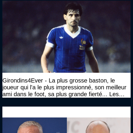
Girondins4Ever - La plus grosse baston, le
joueur qui l'a le plus impressionné, son meilleur
ami dans le foot, sa plus grande fierté... Les
réponses de Gérard Soler