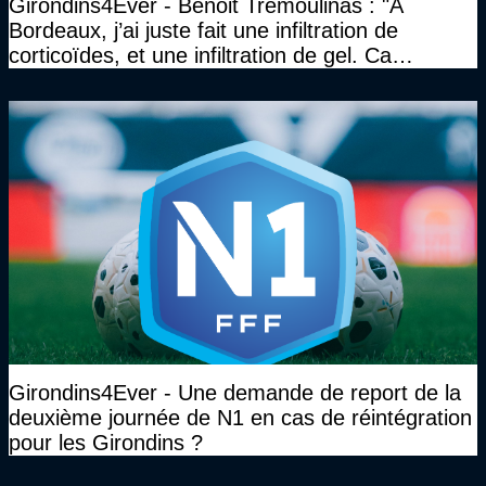
Girondins4Ever - Benoit Trémoulinas : "A
Bordeaux, j’ai juste fait une infiltration de
corticoïdes, et une infiltration de gel. Ca
marchait vraiment à la confiance"
Girondins4Ever - Une demande de report de la
deuxième journée de N1 en cas de réintégration
pour les Girondins ?