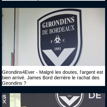
face à Arcachon à huis clos...)
Girondins4Ever - Malgré les doutes, l'argent est
bien arrivé. James Bord derrière le rachat des
Girondins ?