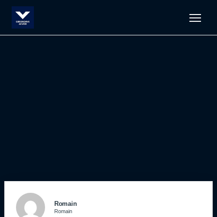
Men
Romain
Romain