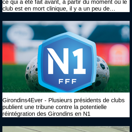
ce qui a été fait avant, à partir du moment où le
club est en mort clinique, il y a un peu de
décence à avoir quand même…"
Girondins4Ever - Plusieurs présidents de clubs
publient une tribune contre la potentielle
réintégration des Girondins en N1