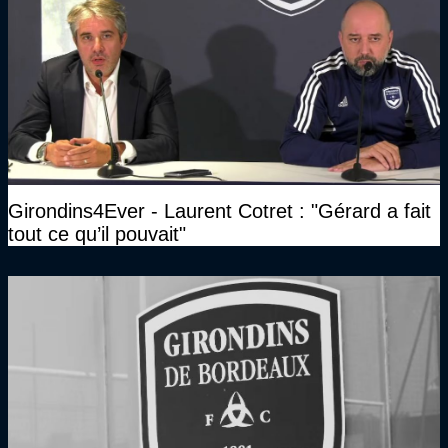
Girondins4Ever - Laurent Cotret : "Gérard a fait
tout ce qu’il pouvait"