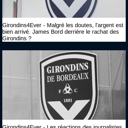
Girondins4Ever - Malgré les doutes, l'argent est
bien arrivé. James Bord derrière le rachat des
Girondins ?
Girondins4Ever - Les réactions des journalistes