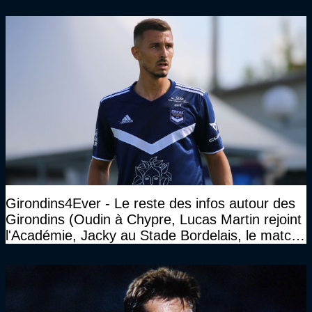
Girondins4Ever - Le reste des infos autour des
Girondins (Oudin à Chypre, Lucas Martin rejoint
l'Académie, Jacky au Stade Bordelais, le match
face à Arcachon à huis clos...)