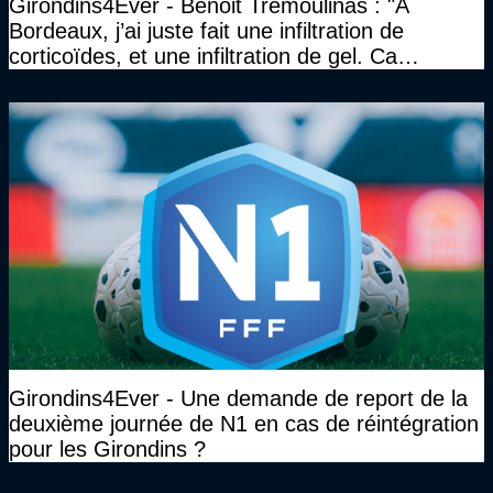
Girondins4Ever - Benoit Trémoulinas : "A
Bordeaux, j’ai juste fait une infiltration de
corticoïdes, et une infiltration de gel. Ca
marchait vraiment à la confiance"
Girondins4Ever - Une demande de report de la
deuxième journée de N1 en cas de réintégration
pour les Girondins ?