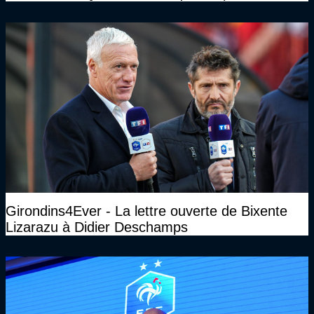
Président des Girondins de Bordeaux ?
Girondins4Ever - La lettre ouverte de Bixente
Lizarazu à Didier Deschamps