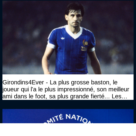
Girondins4Ever - La plus grosse baston, le
joueur qui l'a le plus impressionné, son meilleur
ami dans le foot, sa plus grande fierté... Les
réponses de Gérard Soler