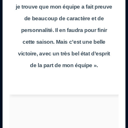
je trouve que mon équipe a fait preuve
de beaucoup de caractère et de
personnalité. Il en faudra pour finir
cette saison. Mais c’est une belle
victoire, avec un très bel état d’esprit
de la part de mon équipe ».