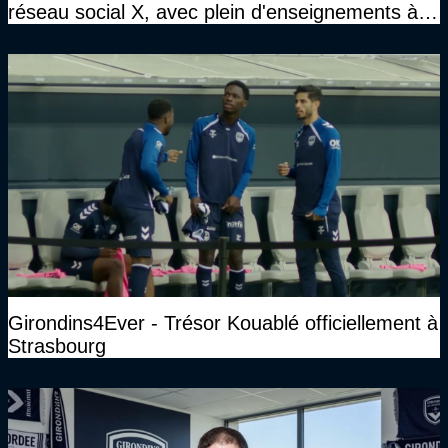
réseau social X, avec plein d'enseignements à la
clé
Girondins4Ever - Trésor Kouablé officiellement à
Strasbourg