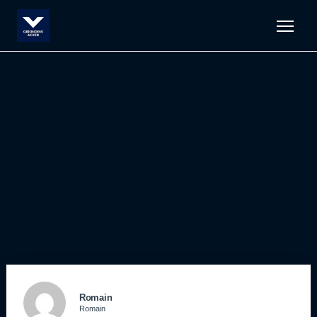
Men
Romain
Romain