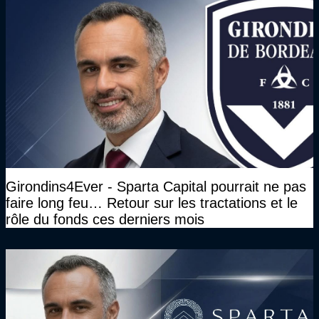
Girondins4Ever - Sparta Capital pourrait ne pas
faire long feu… Retour sur les tractations et le
rôle du fonds ces derniers mois