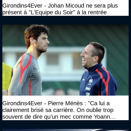
Girondins4Ever - Johan Micoud ne sera plus
présent à "L'Equipe du Soir" à la rentrée
Girondins4Ever - Pierre Ménès : "Ca lui a
clairement brisé sa carrière. On oublie trop
souvent de dire qu’un mec comme Yoann
Gourcuff a été détruit"