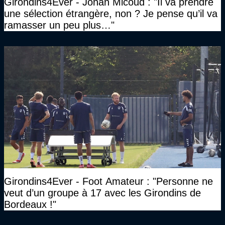
Girondins4Ever - Johan Micoud : "Il va prendre
une sélection étrangère, non ? Je pense qu’il va
ramasser un peu plus…"
Girondins4Ever - Foot Amateur : "Personne ne
veut d’un groupe à 17 avec les Girondins de
Bordeaux !"