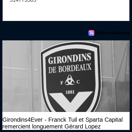
514773505
Girondins4Ever - Franck Tuil et Sparta Capital
remercient longuement Gérard Lopez