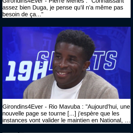
Girondins4Ever - Pierre Ménès : "Connaissant
assez bien Duga, je pense qu’il n’a même pas
besoin de ça..."
Girondins4Ever - Rio Mavuba : "Aujourd'hui, une
nouvelle page se tourne [...] j'espère que les
instances vont valider le maintien en National, et
que le club pourra retrouver rapidement le très