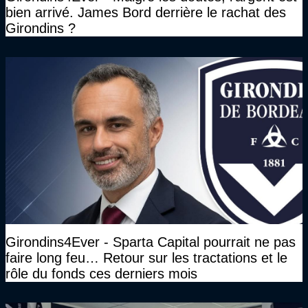
bien arrivé. James Bord derrière le rachat des
Girondins ?
Girondins4Ever - Sparta Capital pourrait ne pas
faire long feu… Retour sur les tractations et le
rôle du fonds ces derniers mois