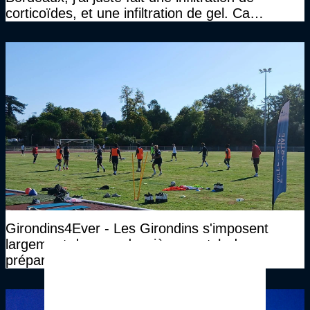
corticoïdes, et une infiltration de gel. Ca
marchait vraiment à la confiance"
Girondins4Ever - Les Girondins s'imposent
largement dans ce deuxième match de
préparation