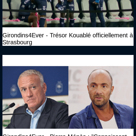
Girondins4Ever - Trésor Kouablé officiellement à
Strasbourg