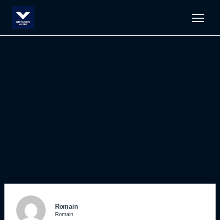
Men
Romain
Romain