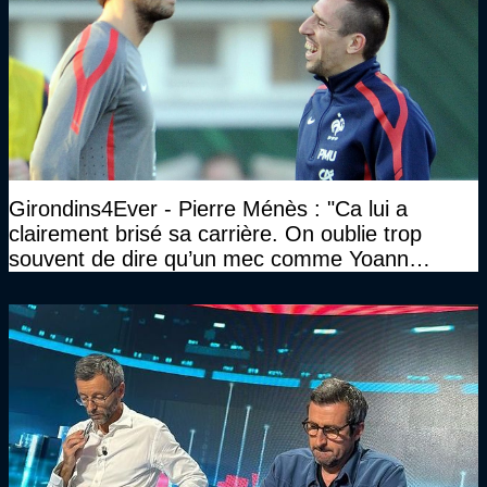
Girondins4Ever - Pierre Ménès : "Ca lui a
clairement brisé sa carrière. On oublie trop
souvent de dire qu’un mec comme Yoann
Gourcuff a été détruit"