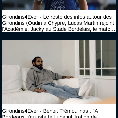
Girondins4Ever - Le reste des infos autour des
Girondins (Oudin à Chypre, Lucas Martin rejoint
l'Académie, Jacky au Stade Bordelais, le match
face à Arcachon à huis clos...)
Girondins4Ever - Benoit Trémoulinas : "A
Bordeaux, j’ai juste fait une infiltration de