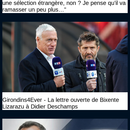
une sélection étrangère, non ? Je pense qu’il va
ramasser un peu plus…"
Girondins4Ever - La lettre ouverte de Bixente
Lizarazu à Didier Deschamps