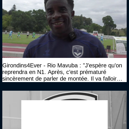
Girondins4Ever - Rio Mavuba : "J’espère qu’on
reprendra en N1. Après, c’est prématuré
sincèrement de parler de montée. Il va falloir
qu’on se construise un effectif"