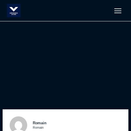
Men
Romain
Romain