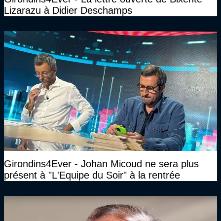
Lizarazu à Didier Deschamps
Girondins4Ever - Johan Micoud ne sera plus
présent à "L'Equipe du Soir" à la rentrée