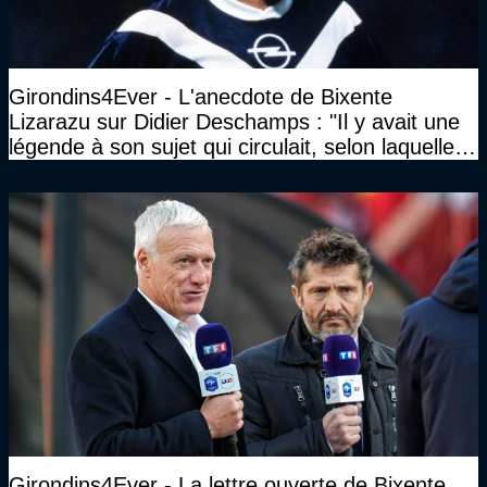
Girondins4Ever - L'anecdote de Bixente
Lizarazu sur Didier Deschamps : "Il y avait une
légende à son sujet qui circulait, selon laquelle il
n’avait pas l’âge qu’il prétendait..."
Girondins4Ever - La lettre ouverte de Bixente