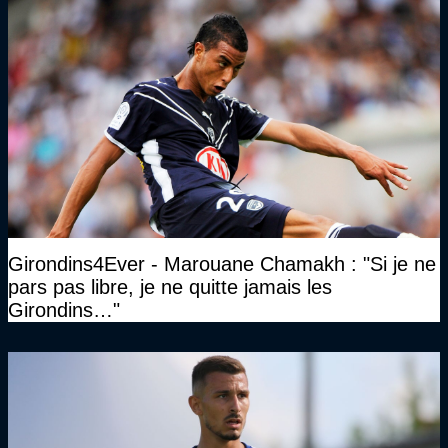
Girondins4Ever - Marouane Chamakh : "Si je ne
pars pas libre, je ne quitte jamais les
Girondins…"