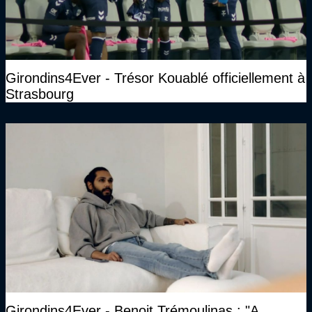
Girondins4Ever - Trésor Kouablé officiellement à
Strasbourg
Girondins4Ever - Benoit Trémoulinas : "A