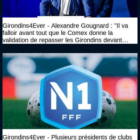
Girondins4Ever - Alexandre Gougnard : "Il va
falloir avant tout que le Comex donne la
validation de repasser les Girondins devant
cette DNCG. Je ne participerai pas au vote"
Girondins4Ever - Plusieurs présidents de clubs