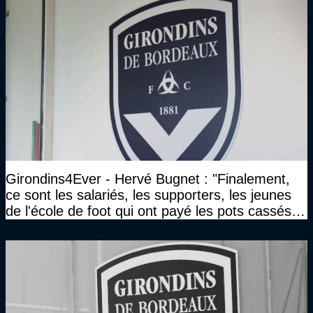
Girondins4Ever - Hervé Bugnet : "Finalement,
ce sont les salariés, les supporters, les jeunes
de l'école de foot qui ont payé les pots cassés
sans parler de l'image pour la ville"