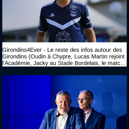
Girondins4Ever - Le reste des infos autour des
Girondins (Oudin à Chypre, Lucas Martin rejoint
l'Académie, Jacky au Stade Bordelais, le match
face à Arcachon à huis clos...)