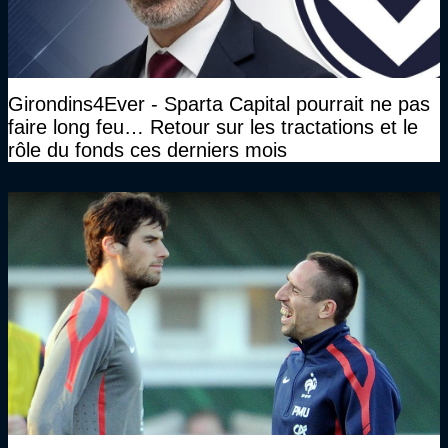
Girondins4Ever - Sparta Capital pourrait ne pas
faire long feu… Retour sur les tractations et le
rôle du fonds ces derniers mois