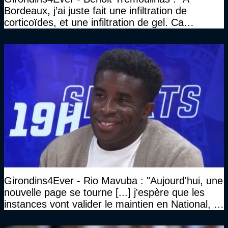
Bordeaux, j’ai juste fait une infiltration de
corticoïdes, et une infiltration de gel. Ca
marchait vraiment à la confiance"
Girondins4Ever - Rio Mavuba : "Aujourd'hui, une
nouvelle page se tourne [...] j'espère que les
instances vont valider le maintien en National, et
que le club pourra retrouver rapidement le très
haut niveau"