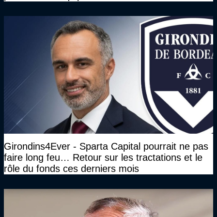
Girondins4Ever - Sparta Capital pourrait ne pas
faire long feu… Retour sur les tractations et le
rôle du fonds ces derniers mois