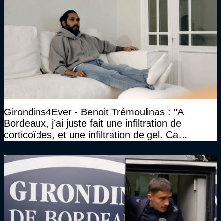
Girondins4Ever - Benoit Trémoulinas : "A
Bordeaux, j’ai juste fait une infiltration de
corticoïdes, et une infiltration de gel. Ca
marchait vraiment à la confiance"