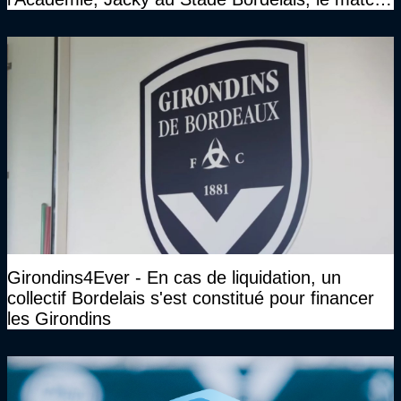
face à Arcachon à huis clos...)
Girondins4Ever - En cas de liquidation, un
collectif Bordelais s'est constitué pour financer
les Girondins