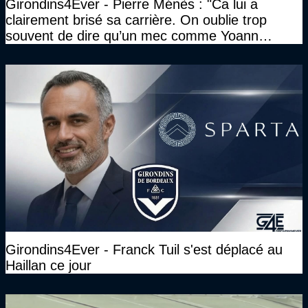
Girondins4Ever - Pierre Ménès : "Ca lui a
clairement brisé sa carrière. On oublie trop
souvent de dire qu’un mec comme Yoann
Gourcuff a été détruit"
Girondins4Ever - Franck Tuil s'est déplacé au
Haillan ce jour