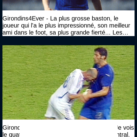
Girondins4Ever - La plus grosse baston, le
joueur qui l'a le plus impressionné, son meilleur
ami dans le foot, sa plus grande fierté... Les
réponses de Gérard Soler
Girondins4Ever - Raymond Domenech : "Je vois
le quatrième arbitre qui appelle l’arbitre central.