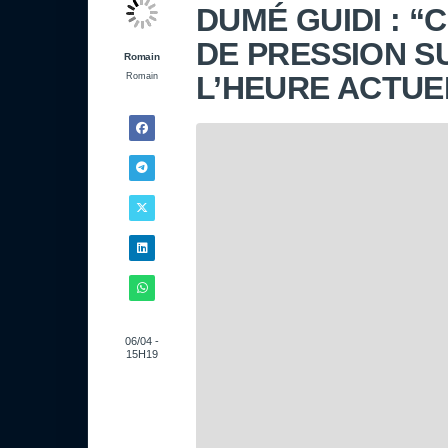
DUMÉ GUIDI : “C
DE PRESSION S
Romain
L’HEURE ACTUE
Romain
06/04 -
15H19