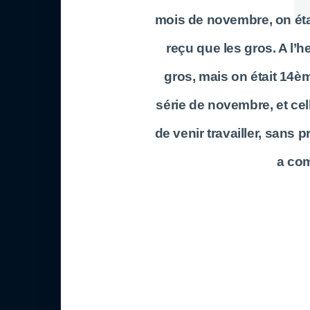
mois de novembre, on éta
reçu que les gros. A l’he
gros, mais on était 14èm
série de novembre, et cell
de venir travailler, sans p
a co