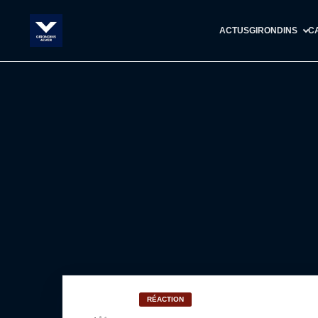
ACTUS
GIRONDINS
C
RÉACTION