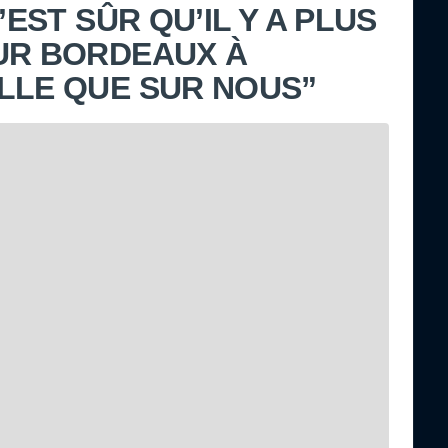
’EST SÛR QU’IL Y A PLUS
UR BORDEAUX À
LLE QUE SUR NOUS”