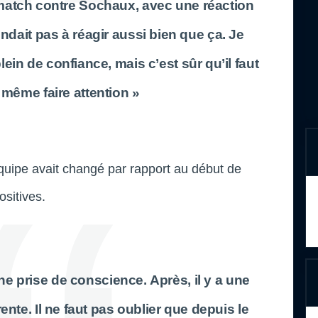
e match contre Sochaux, avec une réaction
ndait pas à réagir aussi bien que ça. Je
ein de confiance, mais c’est sûr qu’il faut
même faire attention »
équipe avait changé par rapport au début de
ositives.
ne prise de conscience. Après, il y a une
rente. Il ne faut pas oublier que depuis le