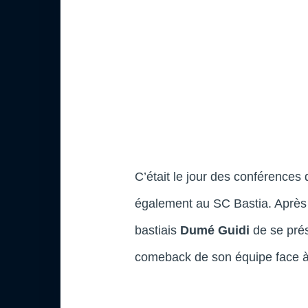
C’était le jour des conférence
également au SC Bastia. Après 
bastiais
Dumé Guidi
de se prés
comeback de son équipe face à