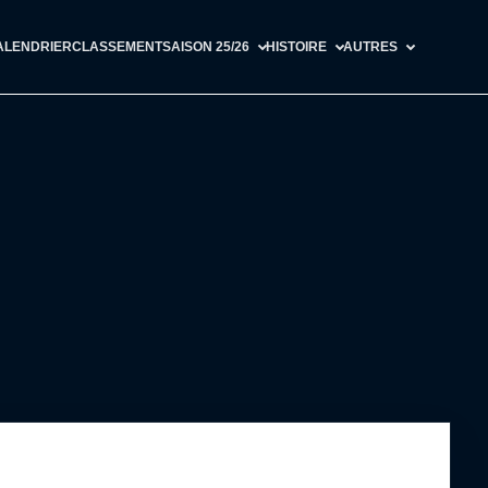
ALENDRIER
CLASSEMENT
SAISON 25/26
HISTOIRE
AUTRES