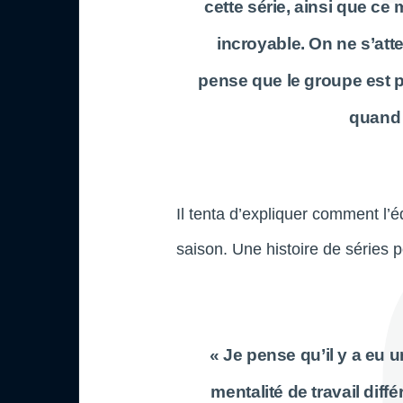
cette série, ainsi que c
incroyable. On ne s’atte
pense que le groupe est pl
quand 
Il tenta d’expliquer comment l’
saison. Une histoire de séries p
« Je pense qu’il y a eu u
mentalité de travail diffé