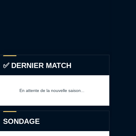
✅ DERNIER MATCH
En attente de la nouvelle saison...
SONDAGE