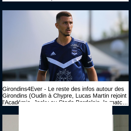
Girondins4Ever - Le reste des infos autour des
Girondins (Oudin à Chypre, Lucas Martin rejoint
l'Académie, Jacky au Stade Bordelais, le match
face à Arcachon à huis clos...)