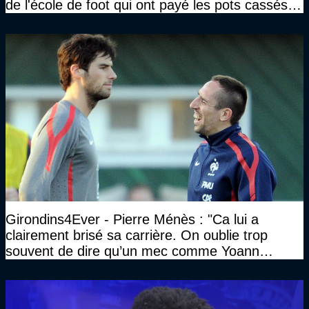
de l'école de foot qui ont payé les pots cassés
sans parler de l'image pour la ville"
Girondins4Ever - Pierre Ménès : "Ca lui a
clairement brisé sa carrière. On oublie trop
souvent de dire qu’un mec comme Yoann
Gourcuff a été détruit"