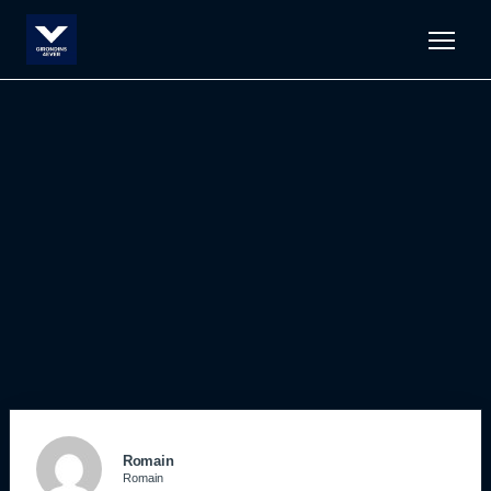
Men
Romain
Romain