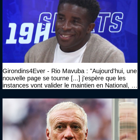
Girondins4Ever - Rio Mavuba : "Aujourd'hui, une
nouvelle page se tourne [...] j'espère que les
instances vont valider le maintien en National, et
que le club pourra retrouver rapidement le très
haut niveau"