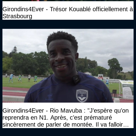
Girondins4Ever - Trésor Kouablé officiellement à
Strasbourg
Girondins4Ever - Rio Mavuba : "J’espère qu’on
reprendra en N1. Après, c’est prématuré
sincèrement de parler de montée. Il va falloir
qu’on se construise un effectif"