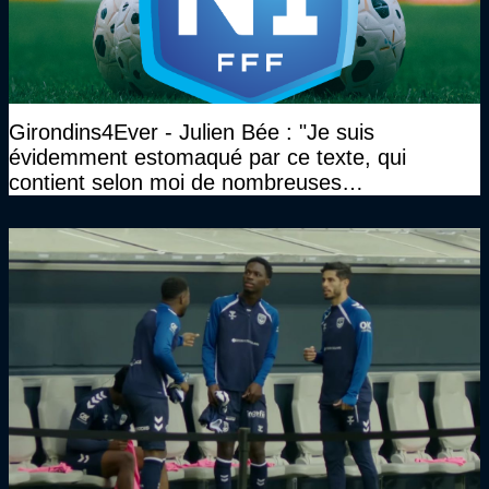
Girondins4Ever - Julien Bée : "Je suis
évidemment estomaqué par ce texte, qui
contient selon moi de nombreuses
approximations, voire des contre-vérités sur le
plan juridique"