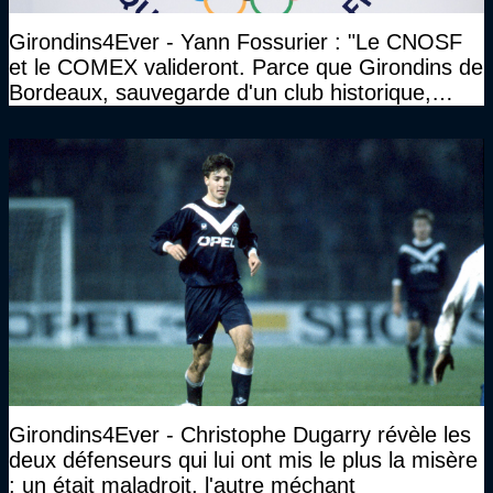
Girondins4Ever - Yann Fossurier : "Le CNOSF
et le COMEX valideront. Parce que Girondins de
Bordeaux, sauvegarde d'un club historique,
etc..."
Girondins4Ever - Christophe Dugarry révèle les
deux défenseurs qui lui ont mis le plus la misère
: un était maladroit, l'autre méchant