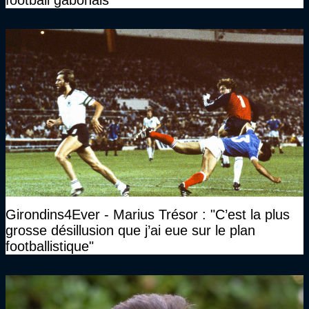
football gabonais
Girondins4Ever - Marius Trésor : "C’est la plus
grosse désillusion que j’ai eue sur le plan
footballistique"