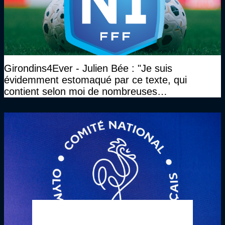
Girondins4Ever - Julien Bée : "Je suis
évidemment estomaqué par ce texte, qui
contient selon moi de nombreuses
approximations, voire des contre-vérités sur le
plan juridique"