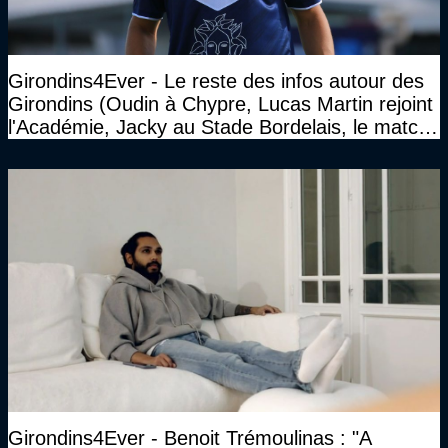
Girondins4Ever - Le reste des infos autour des
Girondins (Oudin à Chypre, Lucas Martin rejoint
l'Académie, Jacky au Stade Bordelais, le match
face à Arcachon à huis clos...)
Girondins4Ever - Benoit Trémoulinas : "A