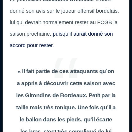
donné son avis sur le joueur offensif bordelais,
lui qui devrait normalement rester au FCGB la
saison prochaine,
puisqu’il aurait donné son
accord pour rester.
« Il fait partie de ces attaquants qu’on
a appris à découvrir cette saison avec
les Girondins de Bordeaux. Petit par la
taille mais très tonique. Une fois qu’il a
le ballon dans les pieds, qu’il écarte
les bras, c’est très compliqué de lui