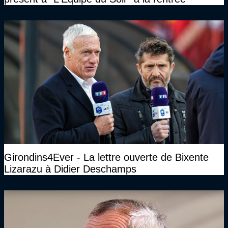
Girondins4Ever - La lettre ouverte de Bixente
Lizarazu à Didier Deschamps