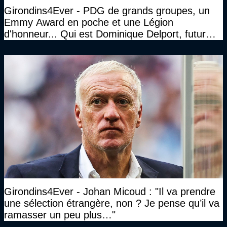
Girondins4Ever - PDG de grands groupes, un
Emmy Award en poche et une Légion
d'honneur... Qui est Dominique Delport, futur
Président des Girondins de Bordeaux ?
Girondins4Ever - Johan Micoud : "Il va prendre
une sélection étrangère, non ? Je pense qu’il va
ramasser un peu plus…"