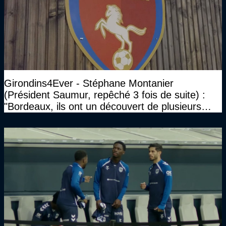
Girondins4Ever - Stéphane Montanier
(Président Saumur, repêché 3 fois de suite) :
"Bordeaux, ils ont un découvert de plusieurs
millions et il ne se passe pas grand-chose"