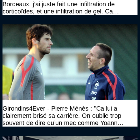
Bordeaux, j’ai juste fait une infiltration de
corticoïdes, et une infiltration de gel. Ca
marchait vraiment à la confiance"
Girondins4Ever - Pierre Ménès : "Ca lui a
clairement brisé sa carrière. On oublie trop
souvent de dire qu’un mec comme Yoann
Gourcuff a été détruit"