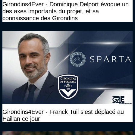
Girondins4Ever - Dominique Delport évoque un
des axes importants du projet, et sa
connaissance des Girondins
Girondins4Ever - Franck Tuil s'est déplacé au
Haillan ce jour