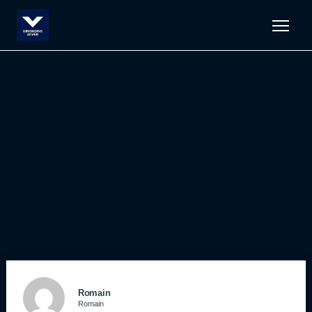
Men
Romain
Romain