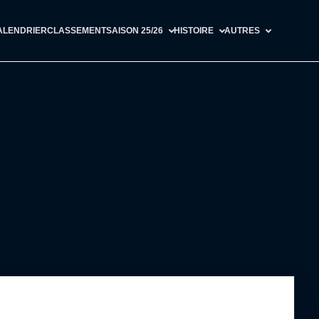
ALENDRIER
CLASSEMENT
SAISON 25/26
HISTOIRE
AUTRES