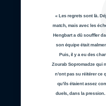
« Les regrets sont là. Dé
match, mais avec les écho
Hengbart a dû souffler dan
son équipe était malmené
Puis, il y a eu des c
Zourab Sopromadze qui nou
n’ont pas su réitérer ce 
qu’ils étaient assez co
duels, dans la pression.