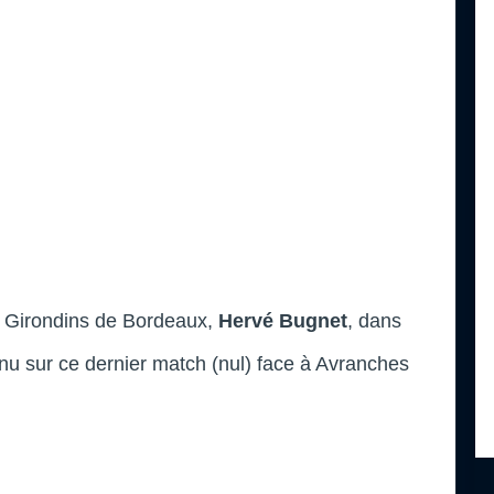
s Girondins de Bordeaux,
Hervé Bugnet
, dans
enu sur ce dernier match (nul) face à Avranches