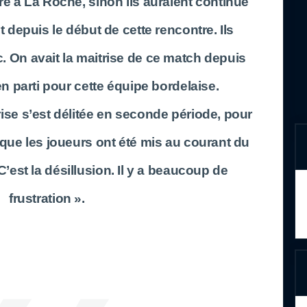
re à La Roche, sinon ils auraient continué
nt depuis le début de cette rencontre. Ils
c. On avait la maitrise de ce match depuis
ien parti pour cette équipe bordelaise.
ise s’est délitée en seconde période, pour
 que les joueurs ont été mis au courant du
C’est la désillusion. Il y a beaucoup de
frustration ».