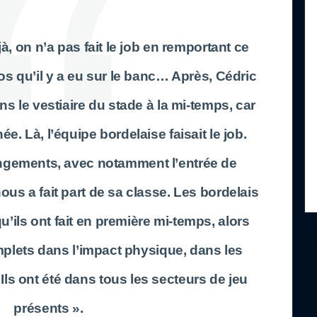
jà, on n’a pas fait le job en remportant ce
s qu’il y a eu sur le banc… Après, Cédric
s le vestiaire du stade à la mi-temps, car
e. Là, l’équipe bordelaise faisait le job.
hangements, avec notamment l’entrée de
s a fait part de sa classe. Les bordelais
qu’ils ont fait en première mi-temps, alors
mplets dans l’impact physique, dans les
 Ils ont été dans tous les secteurs de jeu
présents ».