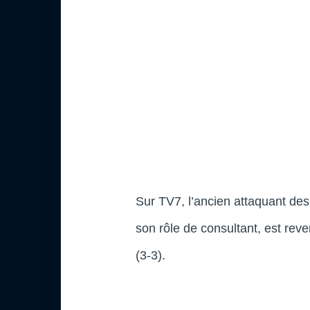
Sur TV7, l’ancien attaquant de
son rôle de consultant, est rev
(3-3).