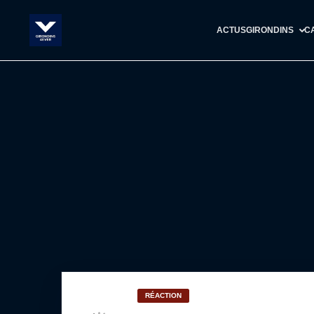
ACTUS
GIRONDINS
C
RÉACTION