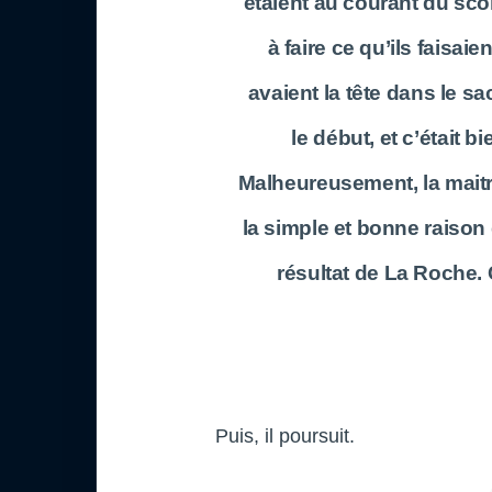
étaient au courant du sco
à faire ce qu’ils faisaie
avaient la tête dans le sa
le début, et c’était b
Malheureusement, la maitr
la simple et bonne raison
résultat de La Roche. 
Puis, il poursuit.