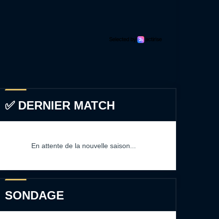
✅ DERNIER MATCH
En attente de la nouvelle saison...
SONDAGE