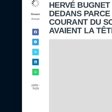
HERVÉ BUGNET :
DEDANS PARCE 
Romain
COURANT DU SC
Romain
AVAIENT LA TÊT
19/05 -
7H29