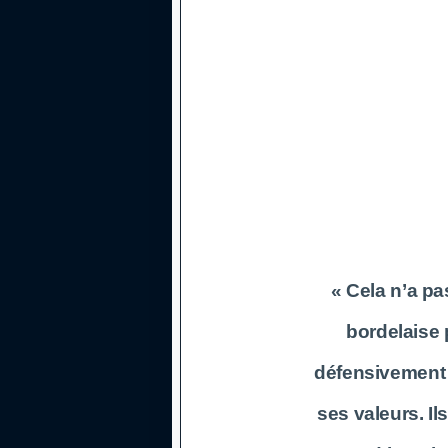
« Cela n’a pa
bordelaise 
défensivement e
ses valeurs. Il