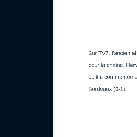
Sur TV7, l’ancien a
pour la chaine,
Her
qu’il a commentée e
Bordeaux (0-1).