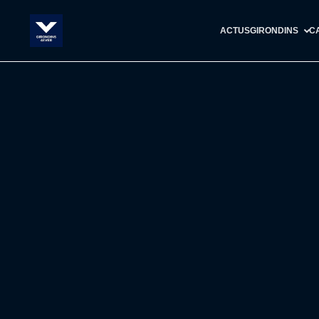
ACTUS
GIRONDINS
C