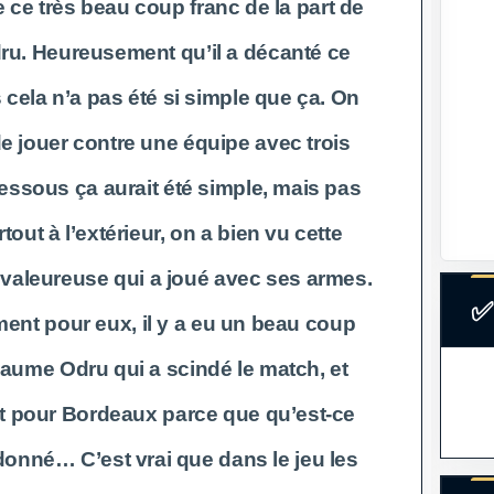
e ce très beau coup franc de la part de
ru. Heureusement qu’il a décanté ce
 cela n’a pas été si simple que ça. On
e jouer contre une équipe avec trois
ssous ça aurait été simple, mais pas
out à l’extérieur, on a bien vu cette
 valeureuse qui a joué avec ses armes.
✅
nt pour eux, il y a eu un beau coup
laume Odru qui a scindé le match, et
 pour Bordeaux parce que qu’est-ce
donné… C’est vrai que dans le jeu les