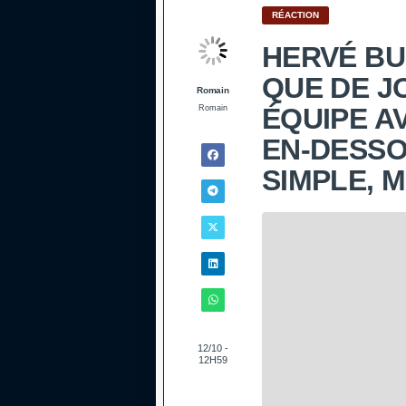
RÉACTION
HERVÉ BU
QUE DE J
Romain
ÉQUIPE A
Romain
EN-DESSO
SIMPLE, 
12/10 -
12H59