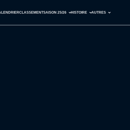
ALENDRIER
CLASSEMENT
SAISON 25/26
HISTOIRE
AUTRES