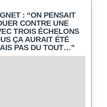
GNET : “ON PENSAIT
OUER CONTRE UNE
VEC TROIS ÉCHELONS
US ÇA AURAIT ÉTÉ
MAIS PAS DU TOUT…”