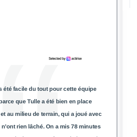
s été facile du tout pour cette équipe
parce que Tulle a été bien en place
t au milieu de terrain, qui a joué avec
s n’ont rien lâché. On a mis 78 minutes