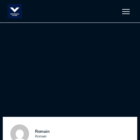
Men
Romain
Romain