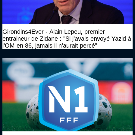
Girondins4Ever - Alain Lepeu, premier
entraineur de Zidane : "Si j’avais envoyé Yazid à
l’OM en 86, jamais il n’aurait percé"