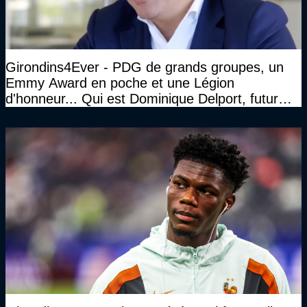
Girondins4Ever - PDG de grands groupes, un
Emmy Award en poche et une Légion
d'honneur... Qui est Dominique Delport, futur
Président des Girondins de Bordeaux ?