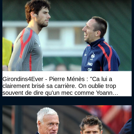
Girondins4Ever - Pierre Ménès : "Ca lui a
clairement brisé sa carrière. On oublie trop
souvent de dire qu’un mec comme Yoann
Gourcuff a été détruit"