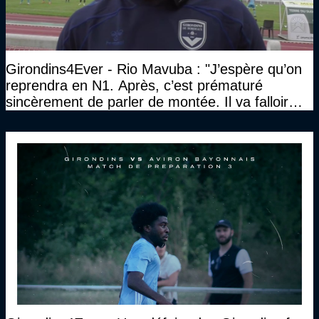
Girondins4Ever - Rio Mavuba : "J’espère qu’on
reprendra en N1. Après, c’est prématuré
sincèrement de parler de montée. Il va falloir
qu’on se construise un effectif"