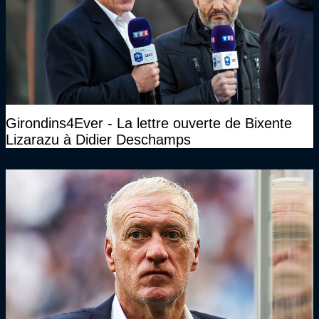
Girondins4Ever - La lettre ouverte de Bixente
Lizarazu à Didier Deschamps