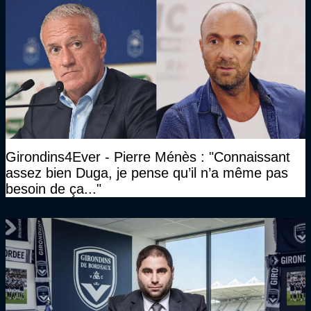
Girondins4Ever - Pierre Ménès : "Connaissant
assez bien Duga, je pense qu’il n’a même pas
besoin de ça..."