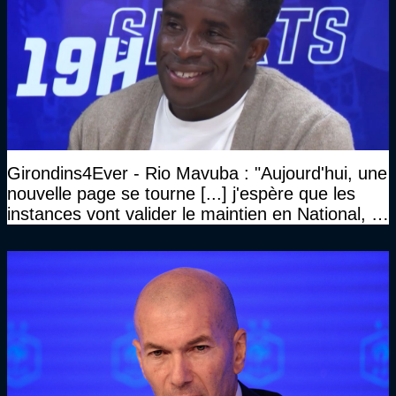
Girondins4Ever - Rio Mavuba : "Aujourd'hui, une
nouvelle page se tourne [...] j'espère que les
instances vont valider le maintien en National, et
que le club pourra retrouver rapidement le très
haut niveau"