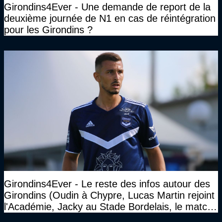
Girondins4Ever - Une demande de report de la
deuxième journée de N1 en cas de réintégration
pour les Girondins ?
Girondins4Ever - Le reste des infos autour des
Girondins (Oudin à Chypre, Lucas Martin rejoint
l'Académie, Jacky au Stade Bordelais, le match
face à Arcachon à huis clos...)