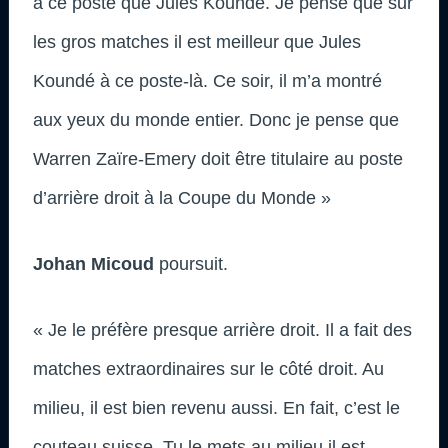
à ce poste que Jules Koundé. Je pense que sur
les gros matches il est meilleur que Jules
Koundé à ce poste-là. Ce soir, il m’a montré
aux yeux du monde entier. Donc je pense que
Warren Zaïre-Emery doit être titulaire au poste
d’arrière droit à la Coupe du Monde »
Johan Micoud
poursuit.
« Je le préfère presque arrière droit. Il a fait des
matches extraordinaires sur le côté droit. Au
milieu, il est bien revenu aussi. En fait, c’est le
couteau suisse. Tu le mets au milieu il est