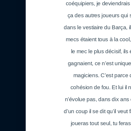
coéquipiers, je deviendrai
ça des autres joueurs qui s
dans le vestiaire du Barça, il
mecs étaient tous à la cool,
le mec le plus décisif, il
gagnaient, ce n’est unique
magiciens. C’est parce q
cohésion de fou. Et lui il 
n’évolue pas, dans dix ans
d’un coup il se dit qu’il veut 
joueras tout seul, tu feras