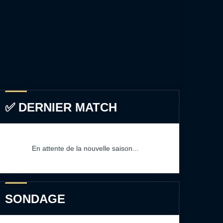
✅ DERNIER MATCH
En attente de la nouvelle saison...
SONDAGE