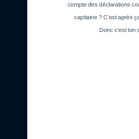
compte des déclarations com
capitaine ? C’est après ç
Donc c’est ton