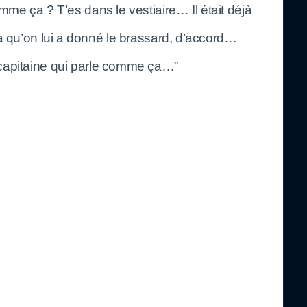
me ça ? T’es dans le vestiaire… Il était déjà
a qu’on lui a donné le brassard, d’accord…
 capitaine qui parle comme ça…”