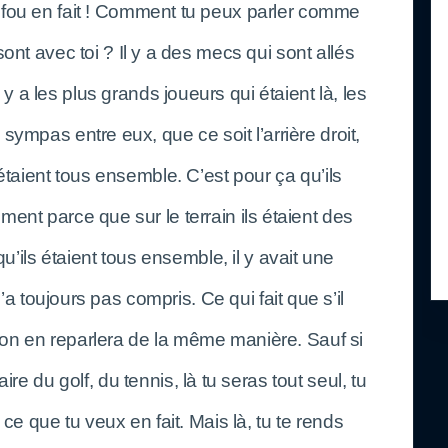
s fou en fait ! Comment tu peux parler comme
ont avec toi ? Il y a des mecs qui sont allés
 y a les plus grands joueurs qui étaient là, les
 sympas entre eux, que ce soit l’arrière droit,
s étaient tous ensemble. C’est pour ça qu’ils
ment parce que sur le terrain ils étaient des
u’ils étaient tous ensemble, il y avait une
n’a toujours pas compris. Ce qui fait que s’il
 on en reparlera de la même manière. Sauf si
faire du golf, du tennis, là tu seras tout seul, tu
 ce que tu veux en fait. Mais là, tu te rends