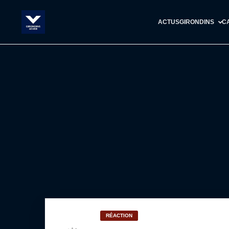
ACTUS
GIRONDINS
C
RÉACTION