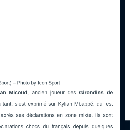
Sport) – Photo by Icon Sport
an Micoud
, ancien joueur des
Girondins de
ltant,
s’est exprimé sur Kylian Mbappé, qui est
 après ses déclarations en zone mixte.
Ils sont
clarations chocs du français depuis quelques