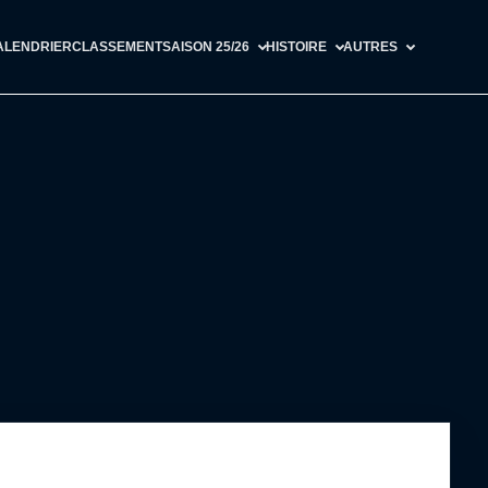
ALENDRIER
CLASSEMENT
SAISON 25/26
HISTOIRE
AUTRES