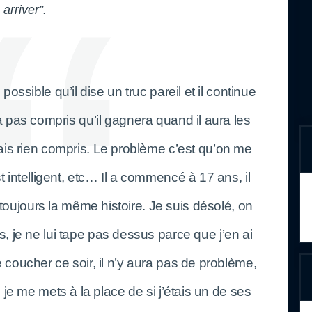
 arriver”.
possible qu’il dise un truc pareil et il continue
n’a pas compris qu’il gagnera quand il aura les
mais rien compris. Le problème c’est qu’on me
est intelligent, etc… Il a commencé à 17 ans, il
 toujours la même histoire. Je suis désolé, on
s, je ne lui tape pas dessus parce que j’en ai
me coucher ce soir, il n’y aura pas de problème,
 je me mets à la place de si j’étais un de ses