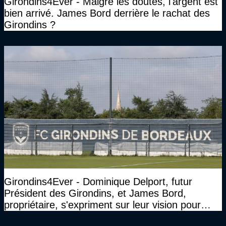
Girondins4Ever - Malgré les doutes, l'argent est
bien arrivé. James Bord derrière le rachat des
Girondins ?
Girondins4Ever - Dominique Delport, futur
Président des Girondins, et James Bord,
propriétaire, s'expriment sur leur vision pour
Bordeaux