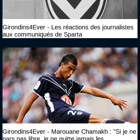
Girondins4Ever - Les réactions des journalistes
aux communiqués de Sparta
Girondins4Ever - Marouane Chamakh : "Si je ne
pars pas libre, je ne quitte jamais les