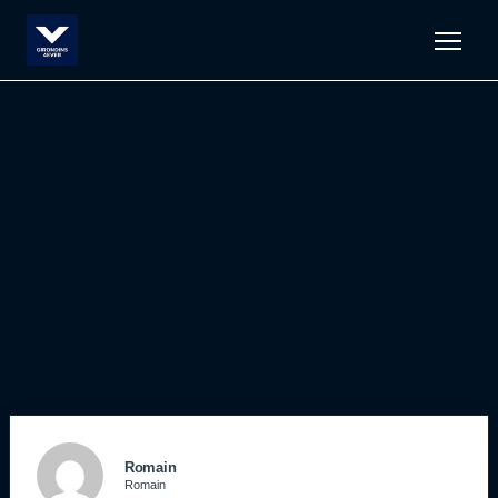
Men
Romain
Romain