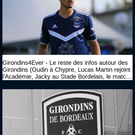
Girondins4Ever - Le reste des infos autour des
Girondins (Oudin à Chypre, Lucas Martin rejoint
l'Académie, Jacky au Stade Bordelais, le match
face à Arcachon à huis clos...)