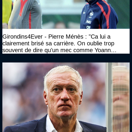
Girondins4Ever - Pierre Ménès : "Ca lui a
clairement brisé sa carrière. On oublie trop
souvent de dire qu’un mec comme Yoann
Gourcuff a été détruit"