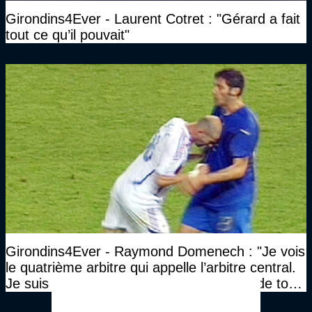
Girondins4Ever - Laurent Cotret : "Gérard a fait
tout ce qu’il pouvait"
Girondins4Ever - Raymond Domenech : "Je vois
le quatrième arbitre qui appelle l’arbitre central.
Je suis à vingt mètres de lui, je l’ai traité de tous
les noms…"