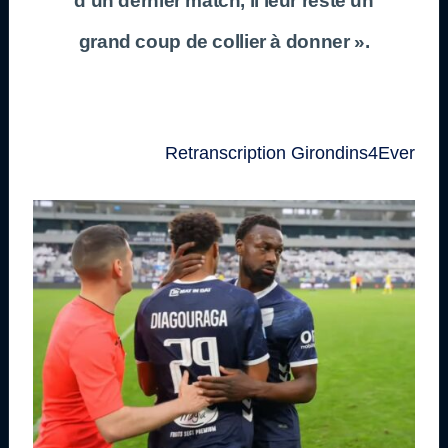
d’un dernier match, il leur reste un
grand coup de collier à donner ».
Retranscription Girondins4Ever