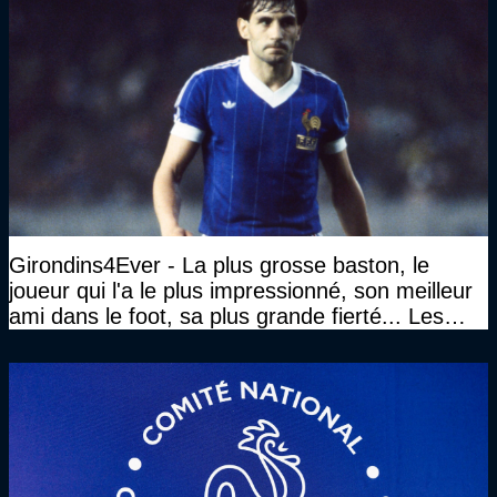
Girondins4Ever - La plus grosse baston, le
joueur qui l'a le plus impressionné, son meilleur
ami dans le foot, sa plus grande fierté... Les
réponses de Gérard Soler