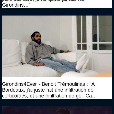
Girondins…"
Girondins4Ever - Benoit Trémoulinas : "A
Bordeaux, j’ai juste fait une infiltration de
corticoïdes, et une infiltration de gel. Ca
marchait vraiment à la confiance"