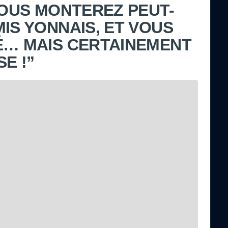
VOUS MONTEREZ PEUT-
IS YONNAIS, ET VOUS
É… MAIS CERTAINEMENT
E !”