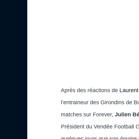
Après des réactions de
Laurent
l’entraineur des Girondins de 
matches sur Forever,
Julien B
Président du Vendée Football Cl
quelques jours que son équipe