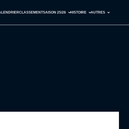
ALENDRIER
CLASSEMENT
SAISON 25/26
HISTOIRE
AUTRES