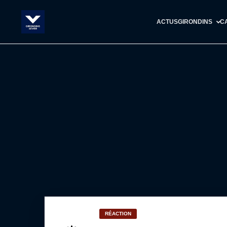
ACTUS
GIRONDINS
C
RÉACTION