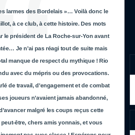
es larmes des Bordelais »… Voilà donc le
lot, à ce club, à cette histoire. Des mots
r le président de La Roche-sur-Yon avant
ontée… Je n’ai pas réagi tout de suite mais
tal manque de respect du mythique ! Rio
ondu avec du mépris ou des provocations.
 parlé de travail, d’engagement et de combat
ue ses joueurs n’avaient jamais abandonné,
 d’avancer malgré les coups reçus cette
peut-être, chers amis yonnais, et vous
ainement pas avec classe ! Espérons pour