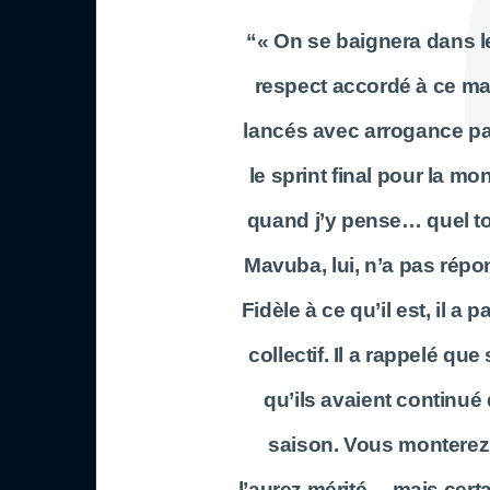
“« On se baignera dans l
respect accordé à ce mail
lancés avec arrogance pa
le sprint final pour la m
quand j’y pense… quel to
Mavuba, lui, n’a pas rép
Fidèle à ce qu’il est, il a
collectif. Il a rappelé q
qu’ils avaient continué
saison. Vous monterez 
l’aurez mérité… mais cert