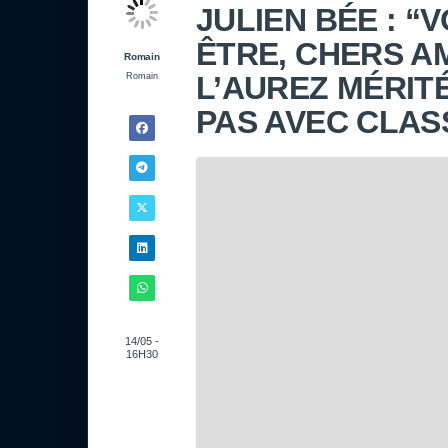
JULIEN BÉE : “
ÊTRE, CHERS AM
Romain
L’AUREZ MÉRIT
Romain
PAS AVEC CLASS
14/05 -
16H30