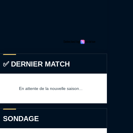
✅ DERNIER MATCH
En attente de la nouvelle saison...
SONDAGE