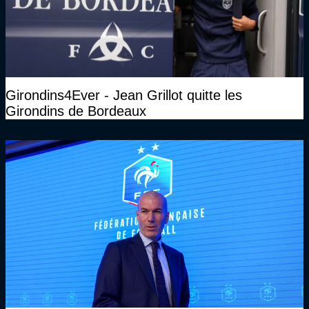
Girondins4Ever - Jean Grillot quitte les
Girondins de Bordeaux