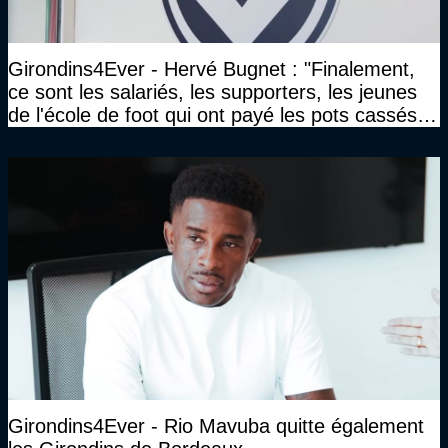
Girondins4Ever - Hervé Bugnet : "Finalement,
ce sont les salariés, les supporters, les jeunes
de l'école de foot qui ont payé les pots cassés
sans parler de l'image pour la ville"
Girondins4Ever - Rio Mavuba quitte également