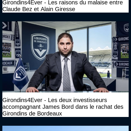
Girondins4Ever - Les raisons du malaise entre
Claude Bez et Alain Giresse
Girondins4Ever - Les deux investisseurs
accompagnant James Bord dans le rachat des
Girondins de Bordeaux