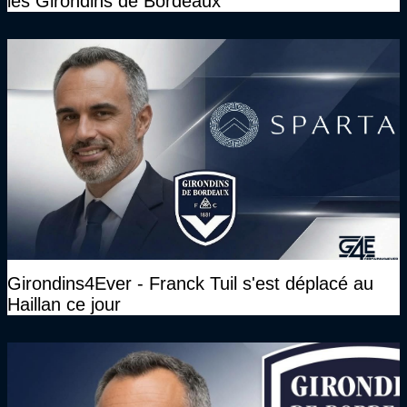
les Girondins de Bordeaux
Girondins4Ever - Franck Tuil s'est déplacé au
Haillan ce jour