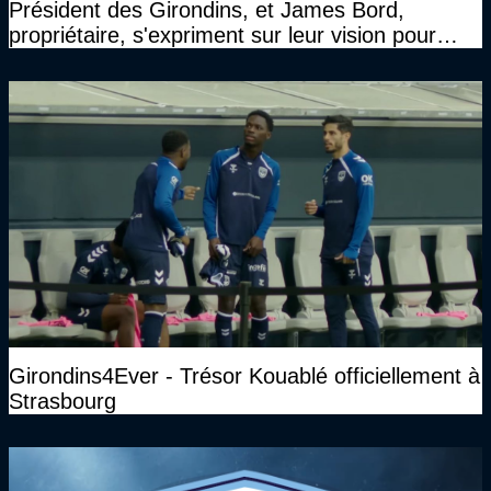
Président des Girondins, et James Bord,
propriétaire, s'expriment sur leur vision pour
Bordeaux
Girondins4Ever - Trésor Kouablé officiellement à
Strasbourg