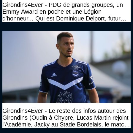
Girondins4Ever - PDG de grands groupes, un
Emmy Award en poche et une Légion
d'honneur... Qui est Dominique Delport, futur
Président des Girondins de Bordeaux ?
Girondins4Ever - Le reste des infos autour des
Girondins (Oudin à Chypre, Lucas Martin rejoint
l'Académie, Jacky au Stade Bordelais, le match
face à Arcachon à huis clos...)