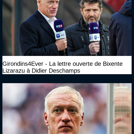
Girondins4Ever - La lettre ouverte de Bixente
Lizarazu à Didier Deschamps