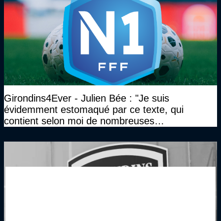
Girondins4Ever - Julien Bée : "Je suis
évidemment estomaqué par ce texte, qui
contient selon moi de nombreuses
approximations, voire des contre-vérités sur le
plan juridique"