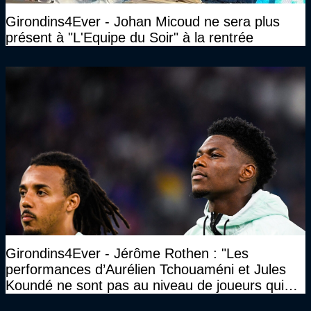
Girondins4Ever - Johan Micoud ne sera plus
présent à "L'Equipe du Soir" à la rentrée
Girondins4Ever - Jérôme Rothen : "Les
performances d’Aurélien Tchouaméni et Jules
Koundé ne sont pas au niveau de joueurs qui
ont ce statut"