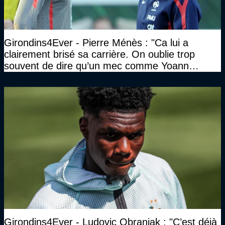
Girondins4Ever - Pierre Ménès : "Ca lui a
clairement brisé sa carrière. On oublie trop
souvent de dire qu’un mec comme Yoann
Gourcuff a été détruit"
Girondins4Ever - Ludovic Obraniak : "C’est déjà