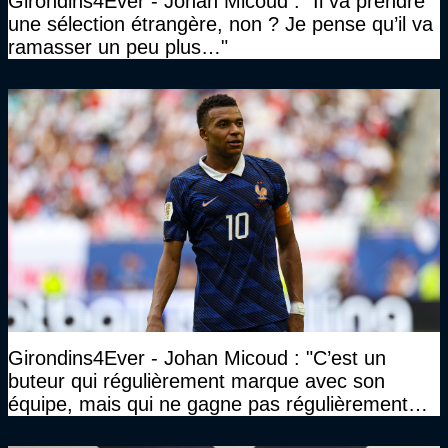
Girondins4Ever - Johan Micoud : "Il va prendre
une sélection étrangère, non ? Je pense qu’il va
ramasser un peu plus…"
Girondins4Ever - Johan Micoud : "C’est un
buteur qui régulièrement marque avec son
équipe, mais qui ne gagne pas régulièrement
avec son équipe"