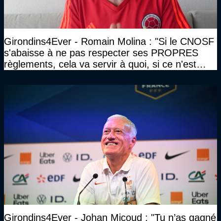
Girondins4Ever - Romain Molina : "Si le CNOSF
s'abaisse à ne pas respecter ses PROPRES
règlements, cela va servir à quoi, si ce n'est
aider la clique de Lopez encore une fois"
Girondins4Ever - Johan Micoud : "Tu n’as gagné