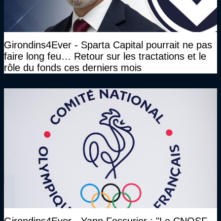
Girondins4Ever - Sparta Capital pourrait ne pas
faire long feu… Retour sur les tractations et le
rôle du fonds ces derniers mois