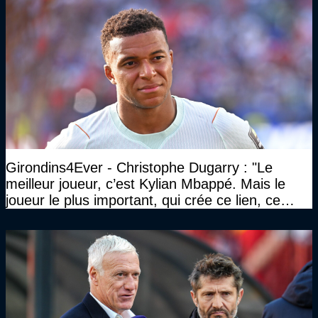
Girondins4Ever - Christophe Dugarry : "Le
meilleur joueur, c’est Kylian Mbappé. Mais le
joueur le plus important, qui crée ce lien, ce
liant, qui trouve les opportunités, les passes,
c’est Michael Olise"