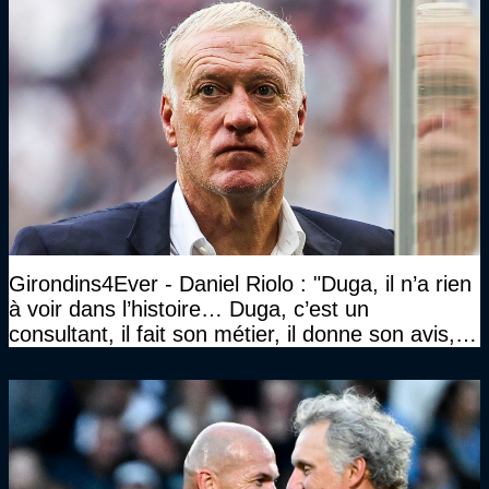
Girondins4Ever - Daniel Riolo : "Duga, il n’a rien
à voir dans l’histoire… Duga, c’est un
consultant, il fait son métier, il donne son avis, et
l’autre n’a pas à piquer une colère comme ça"