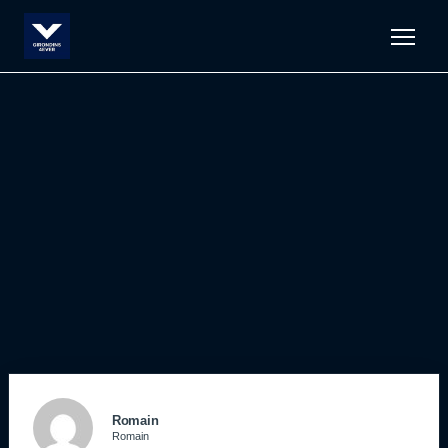
Men
Romain
Romain