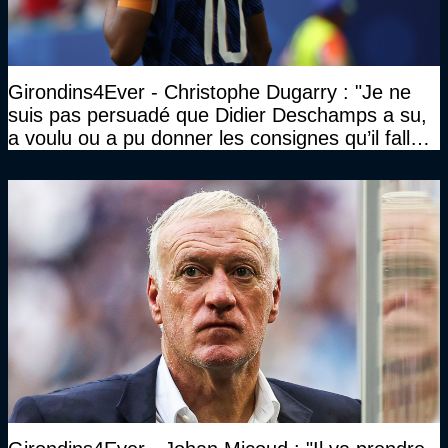
Girondins4Ever - Christophe Dugarry : "Je ne
suis pas persuadé que Didier Deschamps a su,
a voulu ou a pu donner les consignes qu’il fallait
à un quatuor comme ça"