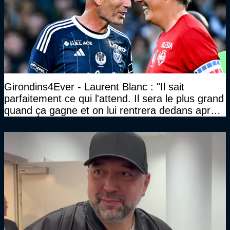
Girondins4Ever - Laurent Blanc : "Il sait
parfaitement ce qui l'attend. Il sera le plus grand
quand ça gagne et on lui rentrera dedans après
les défaites. Il en a vu d'autres"