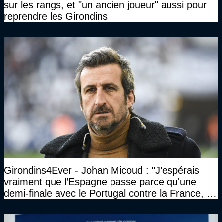
sur les rangs, et "un ancien joueur" aussi pour
reprendre les Girondins
Girondins4Ever - Johan Micoud : "J’espérais
vraiment que l’Espagne passe parce qu'une
demi-finale avec le Portugal contre la France, tu
te serais ennuyé comme pas possible…"