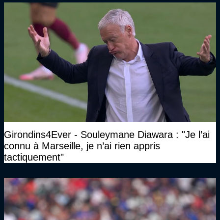
Girondins4Ever - Souleymane Diawara : "Je l’ai
connu à Marseille, je n’ai rien appris
tactiquement"