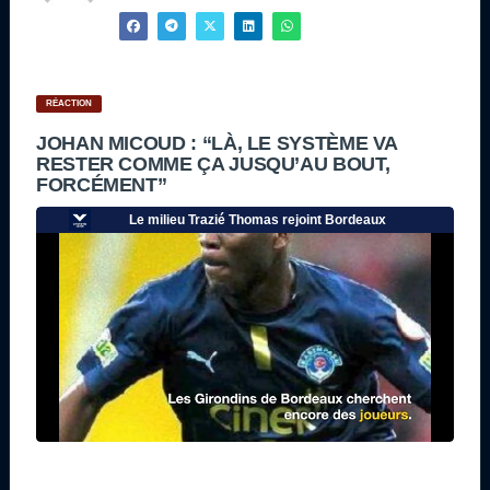
RÉACTION
JOHAN MICOUD : “LÀ, LE SYSTÈME VA
RESTER COMME ÇA JUSQU’AU BOUT,
FORCÉMENT”