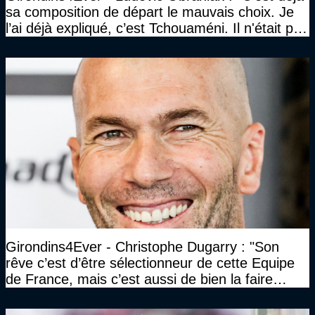
sa composition de départ le mauvais choix. Je
l’ai déjà expliqué, c’est Tchouaméni. Il n'était pas
invité"
Girondins4Ever - Christophe Dugarry : "Son
rêve c’est d’être sélectionneur de cette Equipe
de France, mais c’est aussi de bien la faire
jouer, de la faire gagner…"