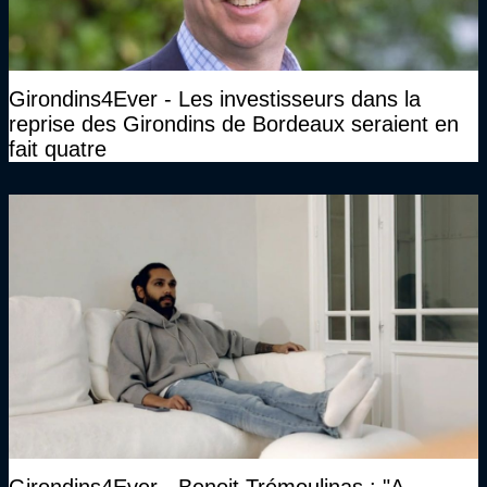
Girondins4Ever - Les investisseurs dans la
reprise des Girondins de Bordeaux seraient en
fait quatre
Girondins4Ever - Benoit Trémoulinas : "A