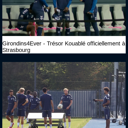
Girondins4Ever - Trésor Kouablé officiellement à
Strasbourg