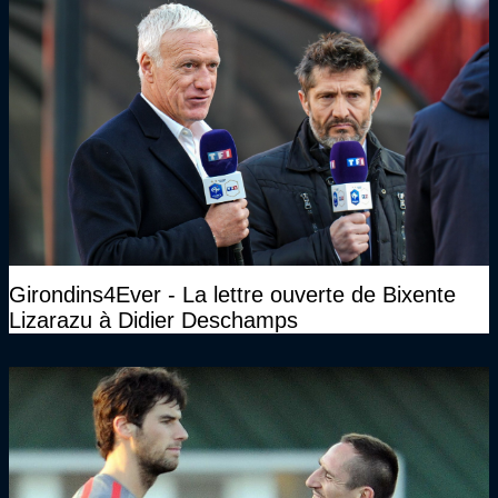
Girondins4Ever - La lettre ouverte de Bixente
Lizarazu à Didier Deschamps