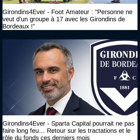
Girondins4Ever - Foot Amateur : "Personne ne
veut d’un groupe à 17 avec les Girondins de
Bordeaux !"
Girondins4Ever - Sparta Capital pourrait ne pas
faire long feu… Retour sur les tractations et le
rôle du fonds ces derniers mois