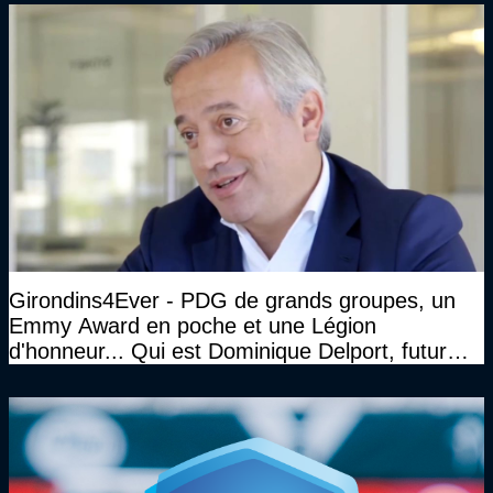
Girondins4Ever - PDG de grands groupes, un
Emmy Award en poche et une Légion
d'honneur... Qui est Dominique Delport, futur
Président des Girondins de Bordeaux ?