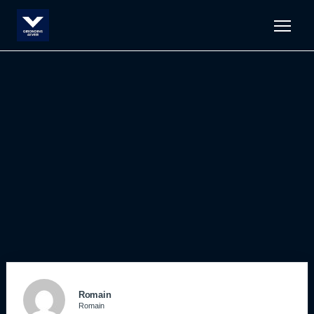
Men
Romain
Romain