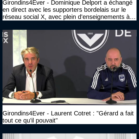
Girondins4Ever - Dominique Delport a échangé
en direct avec les supporters bordelais sur le
réseau social X, avec plein d'enseignements à la
clé
Girondins4Ever - Laurent Cotret : "Gérard a fait
tout ce qu’il pouvait"