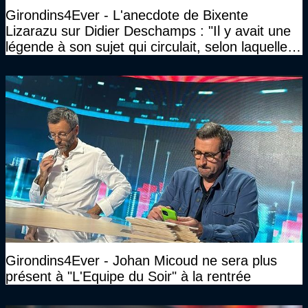
Girondins4Ever - L'anecdote de Bixente
Lizarazu sur Didier Deschamps : "Il y avait une
légende à son sujet qui circulait, selon laquelle il
n’avait pas l’âge qu’il prétendait..."
Girondins4Ever - Johan Micoud ne sera plus
présent à "L'Equipe du Soir" à la rentrée