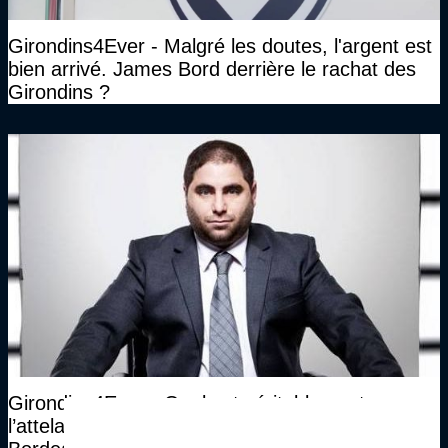
Girondins4Ever - Malgré les doutes, l'argent est
bien arrivé. James Bord derrière le rachat des
Girondins ?
Girondins4Ever - Quel est véritablement
l’attelage ayant repris les Girondins de