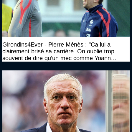
Girondins4Ever - Pierre Ménès : "Ca lui a
clairement brisé sa carrière. On oublie trop
souvent de dire qu’un mec comme Yoann
Gourcuff a été détruit"