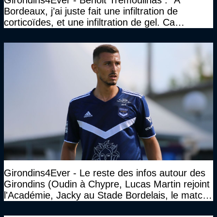
Bordeaux, j’ai juste fait une infiltration de
corticoïdes, et une infiltration de gel. Ca
marchait vraiment à la confiance"
Girondins4Ever - Le reste des infos autour des
Girondins (Oudin à Chypre, Lucas Martin rejoint
l'Académie, Jacky au Stade Bordelais, le match
face à Arcachon à huis clos...)