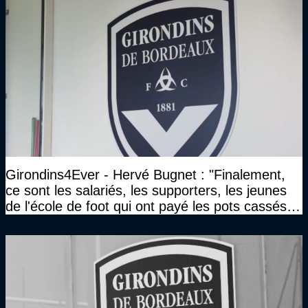
Girondins4Ever - Hervé Bugnet : "Finalement,
ce sont les salariés, les supporters, les jeunes
de l'école de foot qui ont payé les pots cassés
sans parler de l'image pour la ville"