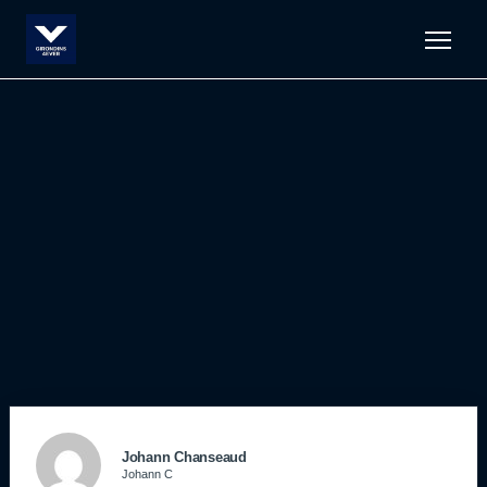
Men
Johann Chanseaud
Johann C