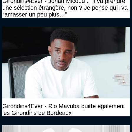
Girondins4Ever - Johan Micoud : "Il va prendre
une sélection étrangère, non ? Je pense qu’il va
ramasser un peu plus…"
Girondins4Ever - Rio Mavuba quitte également
les Girondins de Bordeaux