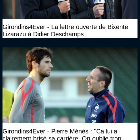
Girondins4Ever - La lettre ouverte de Bixente
Lizarazu à Didier Deschamps
Girondins4Ever - Pierre Ménès : "Ca lui a
clairement brisé sa carrière. On oublie trop