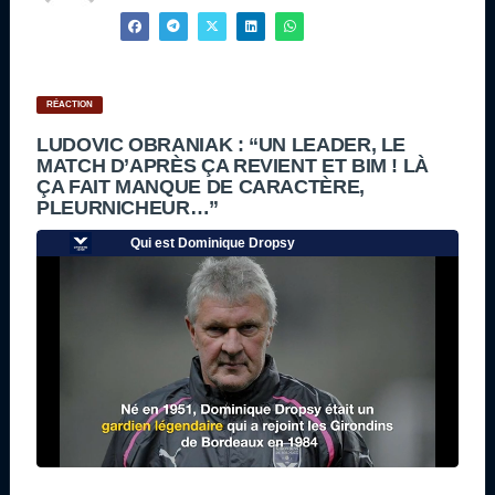
RÉACTION
LUDOVIC OBRANIAK : “UN LEADER, LE
MATCH D’APRÈS ÇA REVIENT ET BIM ! LÀ
ÇA FAIT MANQUE DE CARACTÈRE,
PLEURNICHEUR…”