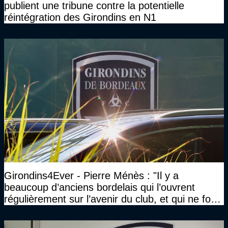
publient une tribune contre la potentielle
réintégration des Girondins en N1
Girondins4Ever - Pierre Ménès : "Il y a
beaucoup d’anciens bordelais qui l’ouvrent
régulièrement sur l’avenir du club, et qui ne font
jamais rien pour lui"