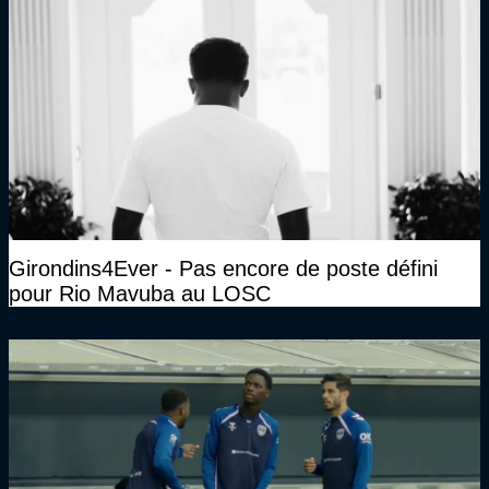
Girondins4Ever - Pas encore de poste défini
pour Rio Mavuba au LOSC