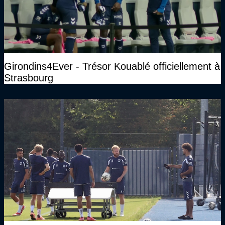
Girondins4Ever - Trésor Kouablé officiellement à
Strasbourg