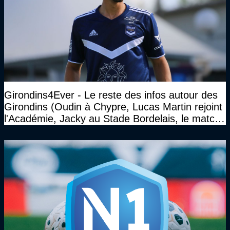
Girondins4Ever - Le reste des infos autour des
Girondins (Oudin à Chypre, Lucas Martin rejoint
l'Académie, Jacky au Stade Bordelais, le match
face à Arcachon à huis clos...)