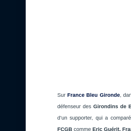
Sur
France Bleu Gironde
, da
défenseur des
Girondins de 
d’un supporter, qui a comparé
FCGB
comme
Eric Guérit, Fra