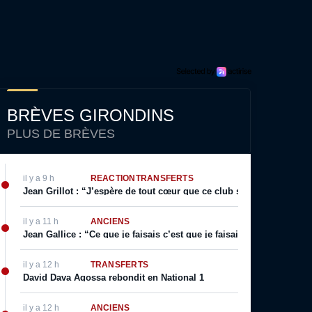
BRÈVES GIRONDINS
PLUS DE BRÈVES
il y a 9 h
RÉACTION
TRANSFERTS
Jean Grillot : “J’espère de tout cœur que ce club se relèvera”
il y a 11 h
ANCIENS
Jean Gallice : “Ce que je faisais c’est que je faisais visiter le terr
il y a 12 h
TRANSFERTS
David Dava Agossa rebondit en National 1
il y a 12 h
ANCIENS