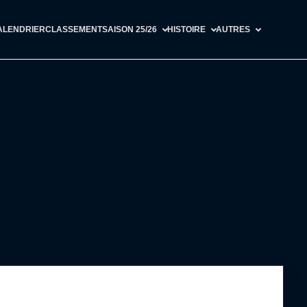
ALENDRIER
CLASSEMENT
SAISON 25/26
HISTOIRE
AUTRES