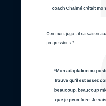
coach
Chalmé
c’était mon
Comment juge-t-il sa saison a
progressions ?
“Mon adaptation au poste 
trouve qu’il est assez co
beaucoup, beaucoup mieu
que je peux faire. Je sai