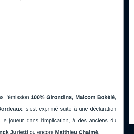
ns l’émission
100% Girondins
,
Malcom Bokélé
,
Bordeaux
, s’est exprimé suite à une déclaration
 le joueur dans l’implication, à des anciens du
nck Jurietti
ou encore
Matthieu Chalmé
.