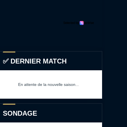
✅ DERNIER MATCH
En attente de la nouvelle saison...
SONDAGE