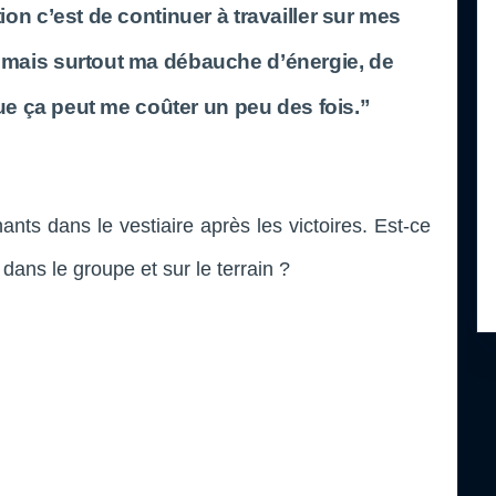
on c’est de continuer à travailler sur mes
 mais surtout ma débauche d’énergie, de
que ça peut me coûter un peu des fois.”
ants dans le vestiaire après les victoires. Est-ce
dans le groupe et sur le terrain ?