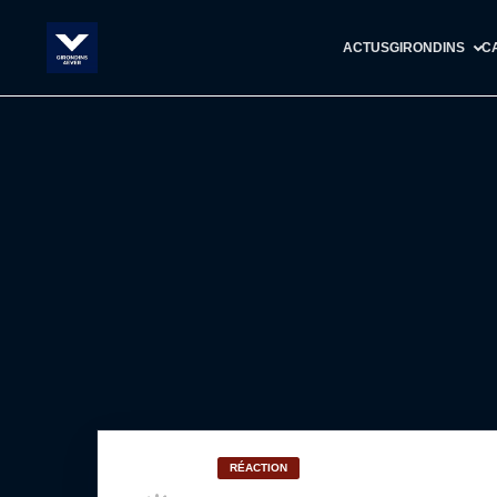
ACTUS
GIRONDINS
C
RÉACTION