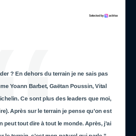
er ? En dehors du terrain je ne sais pas
même
Yoann Barbet, Gaëtan Poussin, Vital
ichelin
. Ce sont plus des leaders que moi,
re). Après sur le terrain je pense qu’on est
 peut tout dire à tout le monde. Après, j’ai
r le terrain, c’est mon naturel qui parle.”