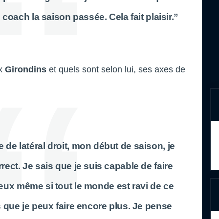
 coach la saison passée. Cela fait plaisir.”
ux
Girondins
et quels sont selon lui, ses axes de
de latéral droit, mon début de saison, je
rrect. Je sais que je suis capable de faire
x même si tout le monde est ravi de ce
s que je peux faire encore plus. Je pense