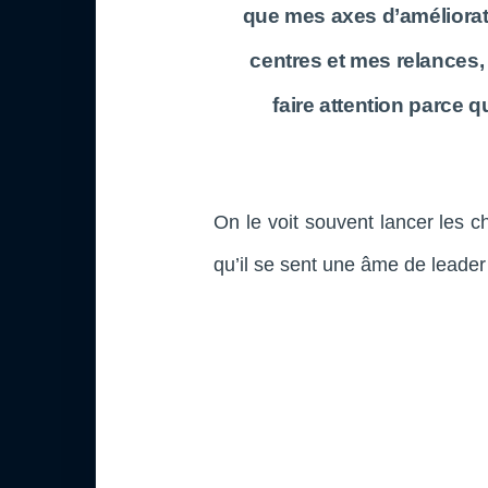
que mes axes d’améliorati
centres et mes relances,
faire attention parce 
On le voit souvent lancer les ch
qu’il se sent une âme de leader 